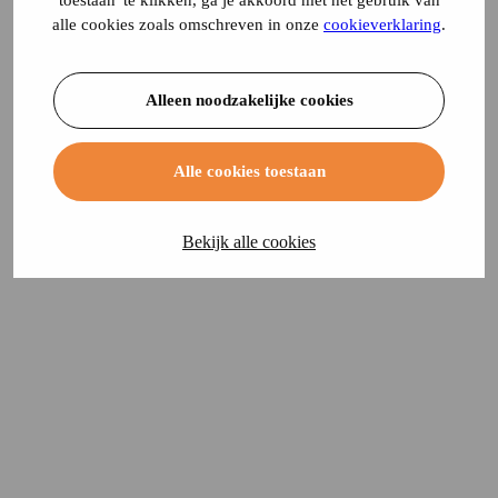
toestaan' te klikken, ga je akkoord met het gebruik van
alle cookies zoals omschreven in onze
cookieverklaring
.
Alleen noodzakelijke cookies
Alle cookies toestaan
Bekijk alle cookies