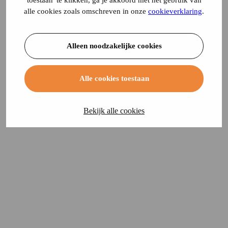
toestaan' te klikken, ga je akkoord met het gebruik van
alle cookies zoals omschreven in onze
cookieverklaring
.
Alleen noodzakelijke cookies
Alle cookies toestaan
Bekijk alle cookies