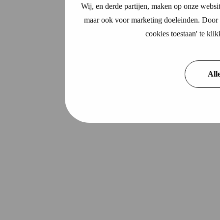
Wij, en derde partijen, maken op onze websit
maar ook voor marketing doeleinden. Door o
cookies toestaan' te kl
All