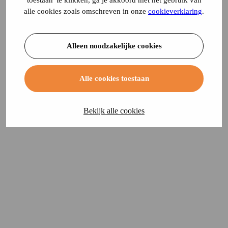
toestaan' te klikken, ga je akkoord met het gebruik van
alle cookies zoals omschreven in onze
cookieverklaring
.
Alleen noodzakelijke cookies
Alle cookies toestaan
Bekijk alle cookies