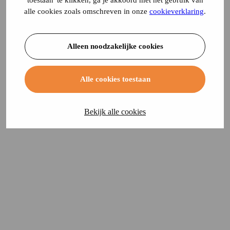
toestaan' te klikken, ga je akkoord met het gebruik van
alle cookies zoals omschreven in onze
cookieverklaring
.
Alleen noodzakelijke cookies
Alle cookies toestaan
Bekijk alle cookies