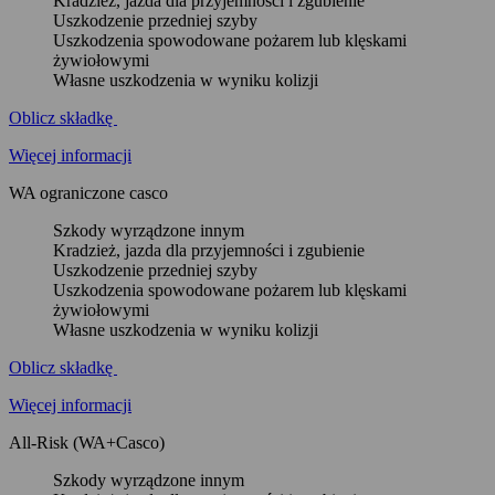
Kradzież, jazda dla przyjemności i zgubienie
Uszkodzenie przedniej szyby
Uszkodzenia spowodowane pożarem lub klęskami
żywiołowymi
Własne uszkodzenia w wyniku kolizji
Oblicz składkę
Więcej informacji
WA ograniczone casco
Szkody wyrządzone innym
Kradzież, jazda dla przyjemności i zgubienie
Uszkodzenie przedniej szyby
Uszkodzenia spowodowane pożarem lub klęskami
żywiołowymi
Własne uszkodzenia w wyniku kolizji
Oblicz składkę
Więcej informacji
All-Risk (WA+Casco)
Szkody wyrządzone innym