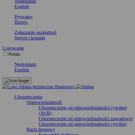
Nederlands
English
Prywatny
Biznes
Zgłaszanie uszkodzeń
Serwis i kontakt
Logowanie
Polski
Nederlands
English
Ubezpieczenie
Odpowiedzialność
Ubezpieczenie od odpowiedzialności cywilnej
(AVB)
Ubezpieczenie od odpowiedzialności zawodowej
Ubezpieczenie od odpowiedzialności cywilnej
Ruch drogowy
Samochód służbowy