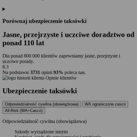
Porównaj ubezpieczenie taksówki
Jasne, przejrzyste i uczciwe doradztwo od
ponad
110 lat
Dla ponad 800 000 klientów zapewniamy jasne, przejrzyste i
uczciwe porady.
8.3
Na podstawie
3731
opinii
93%
poleca nas.
Opinie klientów
Ubezpieczenie taksówki
Odpowiedzialność cywilna (obowiązkowa)
WA ograniczone casco
All-Risk (WA+Casco)
Odpowiedzialność cywilna (obowiązkowa)
Szkody wyrządzone innym