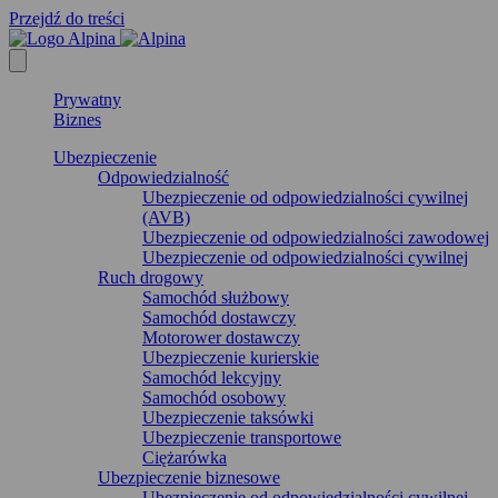
Przejdź do treści
Prywatny
Biznes
Ubezpieczenie
Odpowiedzialność
Ubezpieczenie od odpowiedzialności cywilnej
(AVB)
Ubezpieczenie od odpowiedzialności zawodowej
Ubezpieczenie od odpowiedzialności cywilnej
Ruch drogowy
Samochód służbowy
Samochód dostawczy
Motorower dostawczy
Ubezpieczenie kurierskie
Samochód lekcyjny
Samochód osobowy
Ubezpieczenie taksówki
Ubezpieczenie transportowe
Ciężarówka
Ubezpieczenie biznesowe
Ubezpieczenie od odpowiedzialności cywilnej