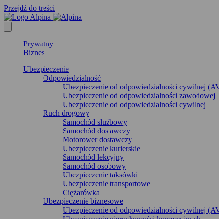
Przejdź do treści
Prywatny
Biznes
Ubezpieczenie
Odpowiedzialność
Ubezpieczenie od odpowiedzialności cywilnej (A
Ubezpieczenie od odpowiedzialności zawodowej
Ubezpieczenie od odpowiedzialności cywilnej
Ruch drogowy
Samochód służbowy
Samochód dostawczy
Motorower dostawczy
Ubezpieczenie kurierskie
Samochód lekcyjny
Samochód osobowy
Ubezpieczenie taksówki
Ubezpieczenie transportowe
Ciężarówka
Ubezpieczenie biznesowe
Ubezpieczenie od odpowiedzialności cywilnej (A
Ubezpieczenie nieruchomości komercyjnych