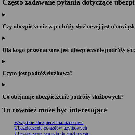
Często zadawane pytania dotyczące ubezp
Czy ubezpieczenie w podróży służbowej jest obowiąz
Dla kogo przeznaczone jest ubezpieczenie podróży s
Czym jest podróż służbowa?
Co obejmuje ubezpieczenie podróży służbowych?
To
również
może być
interesujące
Wszystkie ubezpieczenia biznesowe
Ubezpieczenie pojazdów użytkowych
Ubezpieczenie samochodu służbowego