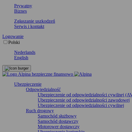
Prywatny
Biznes
Zgłaszanie uszkodzeń
Serwis i kontakt
Logowanie
Polski
Nederlands
English
Ubezpieczenie
Odpowiedzialność
Ubezpieczenie od odpowiedzialności cywilnej (A
Ubezpieczenie od odpowiedzialności zawodowej
Ubezpieczenie od odpowiedzialności cywilnej
Ruch drogowy
Samochód służbowy
Samochód dostawczy
Motorower dostawczy
Ubezpieczenie kurierskie