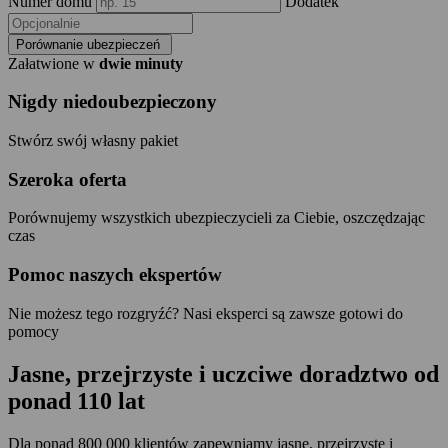
Numer domu
Dodatek
Porównanie ubezpieczeń
Załatwione w
dwie minuty
Nigdy niedoubezpieczony
Stwórz swój własny pakiet
Szeroka oferta
Porównujemy wszystkich ubezpieczycieli za Ciebie, oszczędzając
czas
Pomoc naszych ekspertów
Nie możesz tego rozgryźć? Nasi eksperci są zawsze gotowi do
pomocy
Jasne, przejrzyste i uczciwe doradztwo
od
ponad 110 lat
Dla ponad 800 000 klientów zapewniamy jasne, przejrzyste i