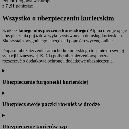
Pomoc drogowa w Europie
z
7
,91
p/miesiąc
Wszystko o
ubezpieczeniu kurierskim
Szukasz
taniego ubezpieczenia kurierskiego?
Alpina oferuje opcje
ubezpieczenia pojazdów wykorzystywanych do usług kurierskich.
Skorzystaj z wygodnego narzędzia i poproś o wycenę online.
Dopasuj ubezpieczenie samochodu kurierskiego idealnie do swojej
sytuacji biznesowej. Każdą polisę ubezpieczeniową można
rozszerzyć o dodatkową ochronę i dodatkowe ubezpieczenia.
Ubezpieczenie furgonetki kurierskiej
Ubezpiecz swoje paczki również w drodze
Ubezpieczenie kurierów zzp