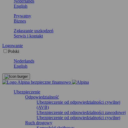
Nederlands
English
Prywatny
Biznes
Zgłaszanie uszkodzeń
Serwis i kontakt
Logowanie
Polski
Nederlands
English
Ubezpieczenie
Odpowiedzialność
Ubezpieczenie od odpowiedzialności cywilnej
(AVB)
Ubezpieczenie od odpowiedzialności zawodowej
Ubezpieczenie od odpowiedzialności cywilnej
Ruch drogowy
Samochód służbowy