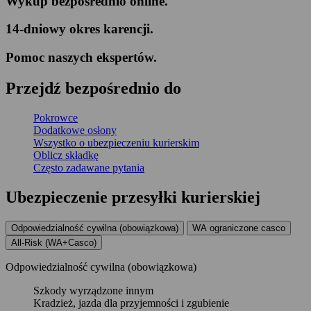
Wykup bezpośrednio online
.
14-dniowy okres karencji
.
Pomoc naszych ekspertów
.
Przejdź
bezpośrednio
do
Pokrowce
Dodatkowe osłony
Wszystko o ubezpieczeniu kurierskim
Oblicz składkę
Często zadawane pytania
Ubezpieczenie
przesyłki kurierskiej
Odpowiedzialność cywilna (obowiązkowa)
WA ograniczone casco
All-Risk (WA+Casco)
Odpowiedzialność cywilna (obowiązkowa)
Szkody wyrządzone innym
Kradzież, jazda dla przyjemności i zgubienie