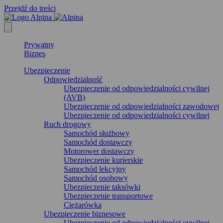
Przejdź do treści
Prywatny
Biznes
Ubezpieczenie
Odpowiedzialność
Ubezpieczenie od odpowiedzialności cywilnej
(AVB)
Ubezpieczenie od odpowiedzialności zawodowej
Ubezpieczenie od odpowiedzialności cywilnej
Ruch drogowy
Samochód służbowy
Samochód dostawczy
Motorower dostawczy
Ubezpieczenie kurierskie
Samochód lekcyjny
Samochód osobowy
Ubezpieczenie taksówki
Ubezpieczenie transportowe
Ciężarówka
Ubezpieczenie biznesowe
Ubezpieczenie od odpowiedzialności cywilnej