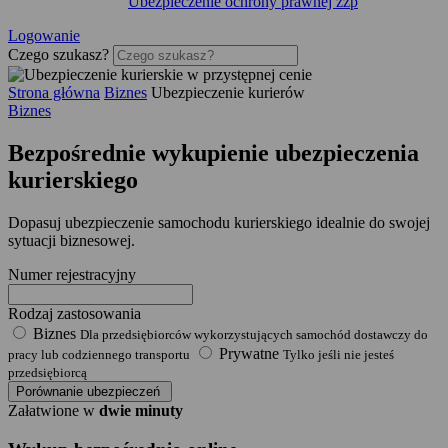
Ubezpieczenie ochrony prawnej zzp
Logowanie
Czego szukasz?
Strona główna
Biznes
Ubezpieczenie kurierów
Biznes
Bezpośrednie wykupienie
ubezpieczenia
kurierskiego
Dopasuj ubezpieczenie samochodu kurierskiego idealnie do swojej
sytuacji biznesowej.
Numer rejestracyjny
Rodzaj zastosowania
Biznes
Dla przedsiębiorców wykorzystujących samochód dostawczy do
Prywatne
pracy lub codziennego transportu
Tylko jeśli nie jesteś
przedsiębiorcą
Porównanie ubezpieczeń
Załatwione w
dwie minuty