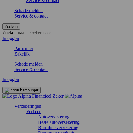
Service & contact
Schade melden
Service & contact
Zoeken
Zoeken naar:
Inloggen
Particulier
Zakelijk
Schade melden
Service & contact
Inloggen
Verzekeringen
Verkeer
Autoverzekering
Bestelautoverzekering
Bromfietsverzekering
Brommerverzekering