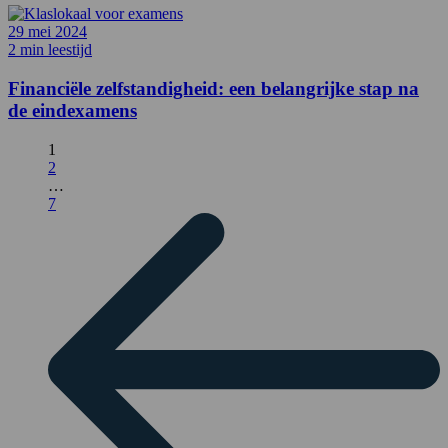
29 mei 2024
2 min leestijd
Financiële zelfstandigheid: een belangrijke stap na
de eindexamens
1
2
…
7