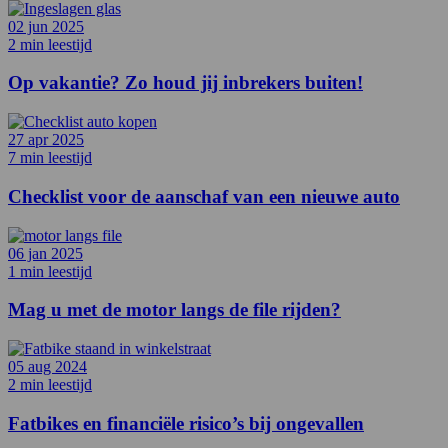
02 jun 2025
2 min leestijd
Op vakantie? Zo houd jij inbrekers buiten!
27 apr 2025
7 min leestijd
Checklist voor de aanschaf van een nieuwe auto
06 jan 2025
1 min leestijd
Mag u met de motor langs de file rijden?
05 aug 2024
2 min leestijd
Fatbikes en financiële risico’s bij ongevallen