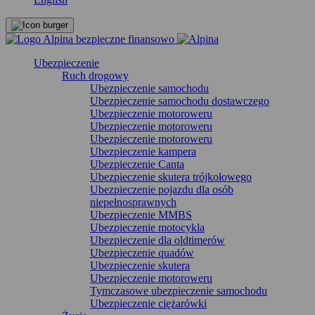
Ubezpieczenie
Ruch drogowy
Ubezpieczenie samochodu
Ubezpieczenie samochodu dostawczego
Ubezpieczenie motoroweru
Ubezpieczenie motoroweru
Ubezpieczenie motoroweru
Ubezpieczenie kampera
Ubezpieczenie Canta
Ubezpieczenie skutera trójkołowego
Ubezpieczenie pojazdu dla osób
niepełnosprawnych
Ubezpieczenie MMBS
Ubezpieczenie motocykla
Ubezpieczenie dla oldtimerów
Ubezpieczenie quadów
Ubezpieczenie skutera
Ubezpieczenie motoroweru
Tymczasowe ubezpieczenie samochodu
Ubezpieczenie ciężarówki