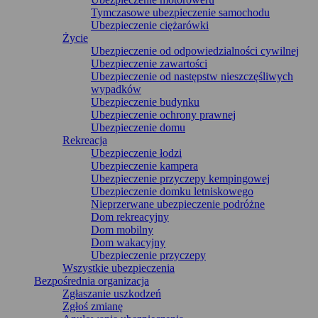
Tymczasowe ubezpieczenie samochodu
Ubezpieczenie ciężarówki
Życie
Ubezpieczenie od odpowiedzialności cywilnej
Ubezpieczenie zawartości
Ubezpieczenie od następstw nieszczęśliwych
wypadków
Ubezpieczenie budynku
Ubezpieczenie ochrony prawnej
Ubezpieczenie domu
Rekreacja
Ubezpieczenie łodzi
Ubezpieczenie kampera
Ubezpieczenie przyczepy kempingowej
Ubezpieczenie domku letniskowego
Nieprzerwane ubezpieczenie podróżne
Dom rekreacyjny
Dom mobilny
Dom wakacyjny
Ubezpieczenie przyczepy
Wszystkie ubezpieczenia
Bezpośrednia organizacja
Zgłaszanie uszkodzeń
Zgłoś zmianę