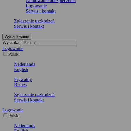
Anulowanie ubezpieczenia
Logowanie
Serwis i kontakt
Zgłaszanie uszkodzeń
Serwis i kontakt
Wyszukiwanie
Wyszukaj:
Logowanie
Polski
Nederlands
English
Prywatny
Biznes
Zgłaszanie uszkodzeń
Serwis i kontakt
Logowanie
Polski
Nederlands
English