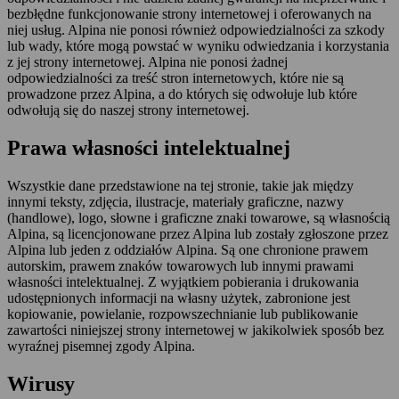
bezbłędne funkcjonowanie strony internetowej i oferowanych na
niej usług. Alpina nie ponosi również odpowiedzialności za szkody
lub wady, które mogą powstać w wyniku odwiedzania i korzystania
z jej strony internetowej. Alpina nie ponosi żadnej
odpowiedzialności za treść stron internetowych, które nie są
prowadzone przez Alpina, a do których się odwołuje lub które
odwołują się do naszej strony internetowej.
Prawa własności intelektualnej
Wszystkie dane przedstawione na tej stronie, takie jak między
innymi teksty, zdjęcia, ilustracje, materiały graficzne, nazwy
(handlowe), logo, słowne i graficzne znaki towarowe, są własnością
Alpina, są licencjonowane przez Alpina lub zostały zgłoszone przez
Alpina lub jeden z oddziałów Alpina. Są one chronione prawem
autorskim, prawem znaków towarowych lub innymi prawami
własności intelektualnej. Z wyjątkiem pobierania i drukowania
udostępnionych informacji na własny użytek, zabronione jest
kopiowanie, powielanie, rozpowszechnianie lub publikowanie
zawartości niniejszej strony internetowej w jakikolwiek sposób bez
wyraźnej pisemnej zgody Alpina.
Wirusy