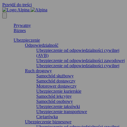
Przejdź do treści
Prywatny
Biznes
Ubezpieczenie
Odpowiedzialność
Ubezpieczenie od odpowiedzialności cywilnej
(AVB)
Ubezpieczenie od odpowiedzialności zawodowej
Ubezpieczenie od odpowiedzialności cywilnej
Ruch drogowy
Samochód służbowy
Samochód dostawczy
Motorower dostawczy
Ubezpieczenie kurierskie
Samochód lekcyjny
Samochód osobowy
Ubezpieczenie taksówki
Ubezpieczenie transportowe
Ciężarówka
Ubezpieczenie biznesowe
Ubezpieczenie od odpowiedzialności cywilnej