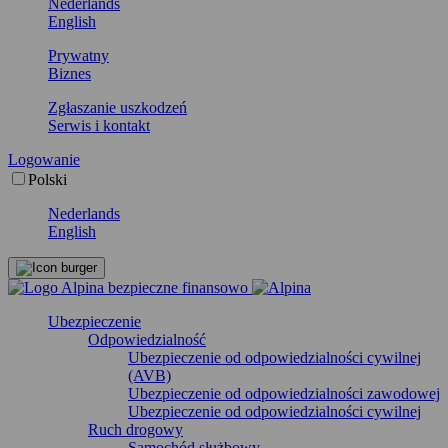
Nederlands
English
Prywatny
Biznes
Zgłaszanie uszkodzeń
Serwis i kontakt
Logowanie
Polski
Nederlands
English
Ubezpieczenie
Odpowiedzialność
Ubezpieczenie od odpowiedzialności cywilnej
(AVB)
Ubezpieczenie od odpowiedzialności zawodowej
Ubezpieczenie od odpowiedzialności cywilnej
Ruch drogowy
Samochód służbowy