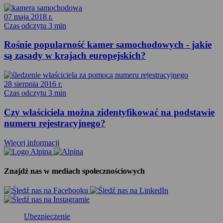
07 maja 2018 r.
Czas odczytu 3 min
Rośnie popularność kamer samochodowych - jakie
są zasady w krajach europejskich?
28 sierpnia 2016 r.
Czas odczytu 3 min
Czy właściciela można zidentyfikować na podstawie
numeru rejestracyjnego?
Więcej informacji
Znajdź nas w mediach społecznościowych
Ubezpieczenie