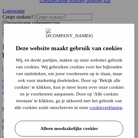
Ubezpieczenie ochrony prawnej zzp
Logowanie
Czego szukasz?
Strona główna
Biznes
Strona główna
Porównaj i
zaoszczędź
na ubezpieczeniu
Deze website maakt gebruik van cookies
biznesowym
Wij, en derde partijen, maken op onze websites gebruik
van cookies. Wij gebruiken cookies voor het bijhouden
Produkty
Bezpośrednia organizacja
van statistieken, om jouw voorkeuren op te slaan, maar
Ubezpieczenie od odpowiedzialności cywilnej dla przedsiębiorstw
(AVB)
Samochód służbowy
ubezpieczenie zzp
Ubezpieczenie
ook voor marketing doeleinden. Door op ‘Bekijk alle
biznesowe
cookies’ te klikken, kun je meer lezen over onze cookies
Zobacz więcej
Chcę porady
en je voorkeuren aanpassen. Door op 'Alle cookies
Obsługa klienta
Kontakt
Zgłaszanie uszkodzeń
toestaan' te klikken, ga je akkoord met het gebruik van
alle cookies zoals omschreven in onze
cookieverklaring
.
Szeroka oferta
.
Porównujemy wielu dostawców w celu uzyskania niezależnej
porady
Alleen noodzakelijke cookies