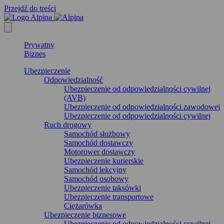
Przejdź do treści
Prywatny
Biznes
Ubezpieczenie
Odpowiedzialność
Ubezpieczenie od odpowiedzialności cywilnej
(AVB)
Ubezpieczenie od odpowiedzialności zawodowej
Ubezpieczenie od odpowiedzialności cywilnej
Ruch drogowy
Samochód służbowy
Samochód dostawczy
Motorower dostawczy
Ubezpieczenie kurierskie
Samochód lekcyjny
Samochód osobowy
Ubezpieczenie taksówki
Ubezpieczenie transportowe
Ciężarówka
Ubezpieczenie biznesowe
Ubezpieczenie od odpowiedzialności cywilnej