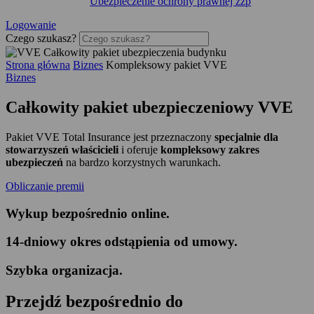
Ubezpieczenie ochrony prawnej zzp
Logowanie
Czego szukasz?
Strona główna
Biznes
Kompleksowy pakiet VVE
Biznes
Całkowity pakiet
ubezpieczeniowy
VVE
Pakiet VVE Total Insurance jest przeznaczony
specjalnie dla
stowarzyszeń właścicieli
i oferuje
kompleksowy zakres
ubezpieczeń
na bardzo korzystnych warunkach.
Obliczanie premii
Wykup bezpośrednio online
.
14-dniowy okres odstąpienia od umowy
.
Szybka organizacja
.
Przejdź
bezpośrednio
do