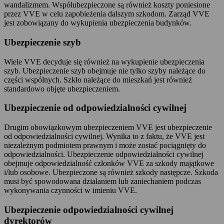
wandalizmem. Współubezpieczone są również koszty poniesione
przez VVE w celu zapobieżenia dalszym szkodom. Zarząd VVE
jest zobowiązany do wykupienia ubezpieczenia budynków.
Ubezpieczenie szyb
Wiele VVE decyduje się również na wykupienie ubezpieczenia
szyb. Ubezpieczenie szyb obejmuje nie tylko szyby należące do
części wspólnych. Szkło należące do mieszkań jest również
standardowo objęte ubezpieczeniem.
Ubezpieczenie od odpowiedzialności cywilnej
Drugim obowiązkowym ubezpieczeniem VVE jest ubezpieczenie
od odpowiedzialności cywilnej. Wynika to z faktu, że VVE jest
niezależnym podmiotem prawnym i może zostać pociągnięty do
odpowiedzialności. Ubezpieczenie odpowiedzialności cywilnej
obejmuje odpowiedzialność członków VVE za szkody majątkowe
i/lub osobowe. Ubezpieczone są również szkody następcze. Szkoda
musi być spowodowana działaniem lub zaniechaniem podczas
wykonywania czynności w imieniu VVE.
Ubezpieczenie odpowiedzialności cywilnej
dyrektorów