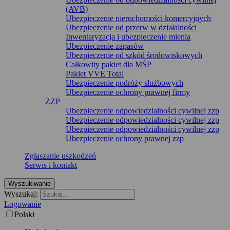
(AVB)
Ubezpieczenie nieruchomości komercyjnych
Ubezpieczenie od przerw w działalności
Inwentaryzacja i ubezpieczenie mienia
Ubezpieczenie zapasów
Ubezpieczenie od szkód środowiskowych
Całkowity pakiet dla MŚP
Pakiet VVE Total
Ubezpieczenie podróży służbowych
Ubezpieczenie ochrony prawnej firmy
ZZP
Ubezpieczenie odpowiedzialności cywilnej zzp
Ubezpieczenie odpowiedzialności cywilnej zzp
Ubezpieczenie odpowiedzialności cywilnej zzp
Ubezpieczenie ochrony prawnej zzp
Zgłaszanie uszkodzeń
Serwis i kontakt
Wyszukiwanie
Wyszukaj:
Logowanie
Polski