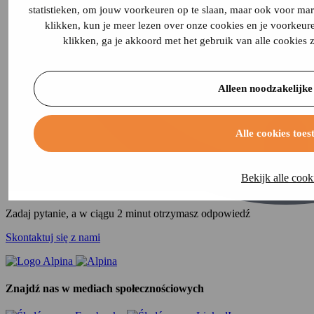
statistieken, om jouw voorkeuren op te slaan, maar ook voor mar
klikken, kun je meer lezen over onze cookies en je voorkeure
klikken, ga je akkoord met het gebruik van alle cookies
Alleen noodzakelijke
Alle cookies toes
Bekijk alle cook
Zadaj pytanie, a w ciągu 2 minut otrzymasz odpowiedź
Skontaktuj się z nami
Znajdź nas w mediach społecznościowych