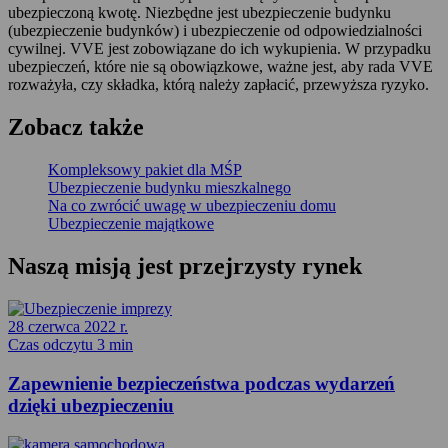
ubezpieczoną kwotę. Niezbędne jest ubezpieczenie budynku
(ubezpieczenie budynków) i ubezpieczenie od odpowiedzialności
cywilnej. VVE jest zobowiązane do ich wykupienia. W przypadku
ubezpieczeń, które nie są obowiązkowe, ważne jest, aby rada VVE
rozważyła, czy składka, którą należy zapłacić, przewyższa ryzyko.
Zobacz także
Kompleksowy pakiet dla MŚP
Ubezpieczenie budynku mieszkalnego
Na co zwrócić uwagę w ubezpieczeniu domu
Ubezpieczenie majątkowe
Naszą misją jest
przejrzysty
rynek
28 czerwca 2022 r.
Czas odczytu 3 min
Zapewnienie bezpieczeństwa podczas wydarzeń
dzięki ubezpieczeniu