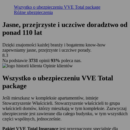
Wszystko o ubezpieczeniu VVE Total package
Różne ubezpieczenia
Jasne, przejrzyste i uczciwe doradztwo
od
ponad 110 lat
Dzięki znajomości każdej branży i bogatemu know-how
zapewniamy jasne, przejrzyste i uczciwe porady.
8.3
Na podstawie
3731
opinii
93%
poleca nas.
Opinie klientów
Wszystko o ubezpieczeniu VVE Total
package
Jeśli mieszkasz w kompleksie apartamentów, istnieje
Stowarzyszenie Właścicieli. Stowarzyszenie właścicieli to grupa
właścicieli domów, którzy mieszkają w tym kompleksie. Zazwyczaj
ubezpieczenie jest zawierane dla całego budynku, w tym wszystkich
części wspólnych, jednocześnie.
Pakiet VVE Total Insurance
jest przeznaczony specjalnie dla