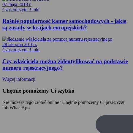
07 maja 2018 r.
Czas odczytu 3 min
Rośnie popularność kamer samochodowych - jakie
są zasady w krajach europejskich?
28 sierpnia 2016 r.
Czas odczytu 3 min
Czy właściciela można zidentyfikować na podstawie
numeru rejestracyjnego?
Więcej informacji
Chętnie pomożemy Ci szybko
Nie możesz tego zrobić online? Chętnie pomożemy Ci przez czat
lub WhatsApp.