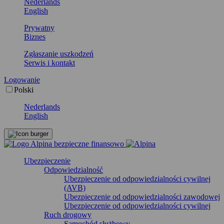
Nederlands
English
Prywatny
Biznes
Zgłaszanie uszkodzeń
Serwis i kontakt
Logowanie
Polski
Nederlands
English
Ubezpieczenie
Odpowiedzialność
Ubezpieczenie od odpowiedzialności cywilnej
(AVB)
Ubezpieczenie od odpowiedzialności zawodowej
Ubezpieczenie od odpowiedzialności cywilnej
Ruch drogowy
Samochód służbowy