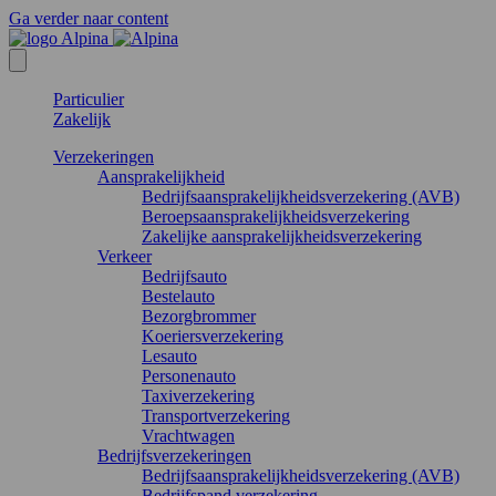
Ga verder naar content
Particulier
Zakelijk
Verzekeringen
Aansprakelijkheid
Bedrijfsaansprakelijkheidsverzekering (AVB)
Beroepsaansprakelijkheidsverzekering
Zakelijke aansprakelijkheidsverzekering
Verkeer
Bedrijfsauto
Bestelauto
Bezorgbrommer
Koeriersverzekering
Lesauto
Personenauto
Taxiverzekering
Transportverzekering
Vrachtwagen
Bedrijfsverzekeringen
Bedrijfsaansprakelijkheidsverzekering (AVB)
Bedrijfspand verzekering