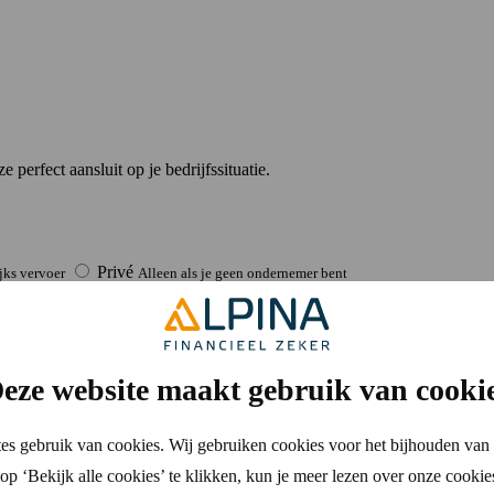
perfect aansluit op je bedrijfssituatie.
Privé
jks vervoer
Alleen als je geen ondernemer bent
eze website maakt gebruik van cooki
es gebruik van cookies. Wij gebruiken cookies voor het bijhouden van 
p ‘Bekijk alle cookies’ te klikken, kun je meer lezen over onze cookie