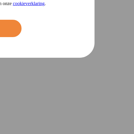
in onze
cookieverklaring
.