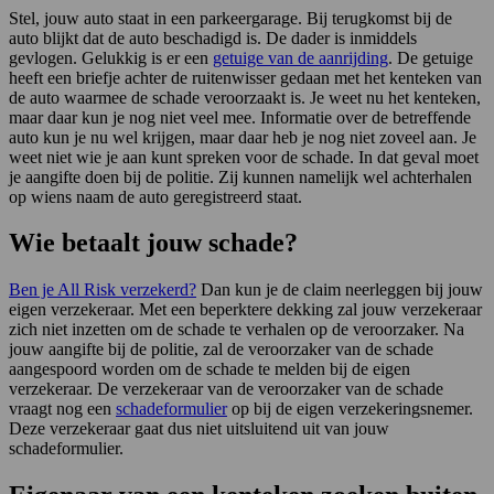
Stel, jouw auto staat in een parkeergarage. Bij terugkomst bij de
auto blijkt dat de auto beschadigd is. De dader is inmiddels
gevlogen. Gelukkig is er een
getuige van de aanrijding
. De getuige
heeft een briefje achter de ruitenwisser gedaan met het kenteken van
de auto waarmee de schade veroorzaakt is. Je weet nu het kenteken,
maar daar kun je nog niet veel mee. Informatie over de betreffende
auto kun je nu wel krijgen, maar daar heb je nog niet zoveel aan. Je
weet niet wie je aan kunt spreken voor de schade. In dat geval moet
je aangifte doen bij de politie. Zij kunnen namelijk wel achterhalen
op wiens naam de auto geregistreerd staat.
Wie betaalt jouw schade?
Ben je All Risk verzekerd?
Dan kun je de claim neerleggen bij jouw
eigen verzekeraar. Met een beperktere dekking zal jouw verzekeraar
zich niet inzetten om de schade te verhalen op de veroorzaker. Na
jouw aangifte bij de politie, zal de veroorzaker van de schade
aangespoord worden om de schade te melden bij de eigen
verzekeraar. De verzekeraar van de veroorzaker van de schade
vraagt nog een
schadeformulier
op bij de eigen verzekeringsnemer.
Deze verzekeraar gaat dus niet uitsluitend uit van jouw
schadeformulier.