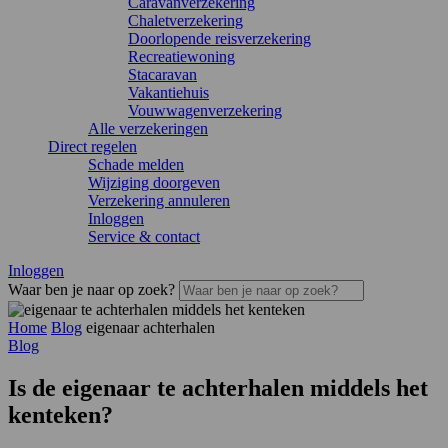
Caravanverzekering
Chaletverzekering
Doorlopende reisverzekering
Recreatiewoning
Stacaravan
Vakantiehuis
Vouwwagenverzekering
Alle verzekeringen
Direct regelen
Schade melden
Wijziging doorgeven
Verzekering annuleren
Inloggen
Service & contact
Inloggen
Waar ben je naar op zoek?
Home
Blog
eigenaar achterhalen
Blog
Is de eigenaar te achterhalen middels het
kenteken?