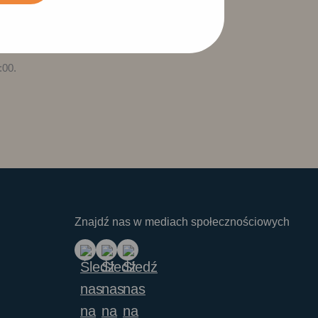
 lub WhatsApp.
:00.
Znajdź nas w mediach społecznościowych