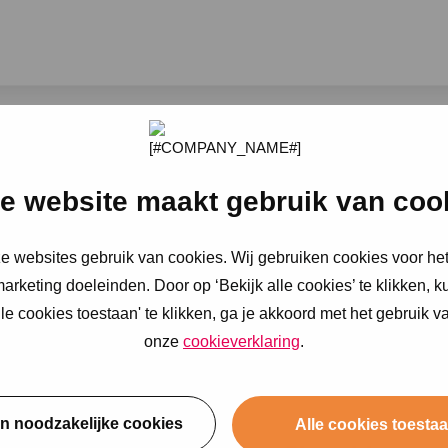
e website maakt gebruik van coo
 wycenę ubezpiecze
ze websites gebruik van cookies. Wij gebruiken cookies voor het
niepełnosprawnośc
arketing doeleinden. Door op ‘Bekijk alle cookies’ te klikken, k
e cookies toestaan' te klikken, ga je akkoord met het gebruik v
onze
cookieverklaring
.
en noodzakelijke cookies
Alle cookies toesta