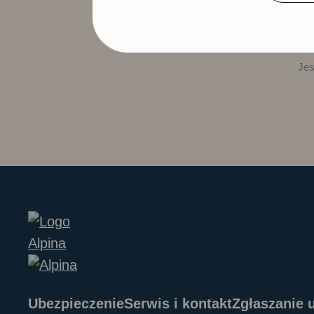
Nie możesz te
Jes
Ubezpieczenie
Serwis i kontakt
Zgłaszanie 