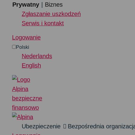
Przejdź do treści
Prywatny
Biznes
Zgłaszanie uszkodzeń
Serwis i kontakt
Logowanie
Polski
Nederlands
English
Ubezpieczenie
Bezpośrednia organizacj