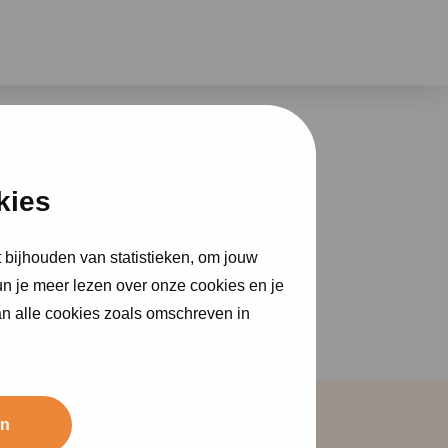
kies
nia na
 bijhouden van statistieken, om jouw
i
un je meer lezen over onze cookies en je
an alle cookies zoals omschreven in
an