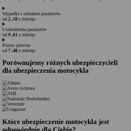
Wypadki z udziałem pasażerów
od
2
,10
z miesiąc
Uszkodzenia pasażerów
od
9
,61
z miesiąc
Pomoc prawna
od
7
,48
z miesiąc
Porównujemy
różnych ubezpieczycieli
dla ubezpieczenia motocykla
Które
ubezpieczenie motocykla
jest
odpowiednie dla Ciebie?