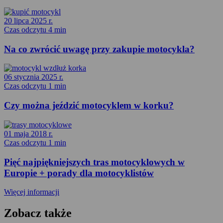
20 lipca 2025 r.
Czas odczytu 4 min
Na co zwrócić uwagę przy zakupie motocykla?
06 stycznia 2025 r.
Czas odczytu 1 min
Czy można jeździć motocyklem w korku?
01 maja 2018 r.
Czas odczytu 1 min
Pięć najpiękniejszych tras motocyklowych w
Europie + porady dla motocyklistów
Więcej informacji
Zobacz także