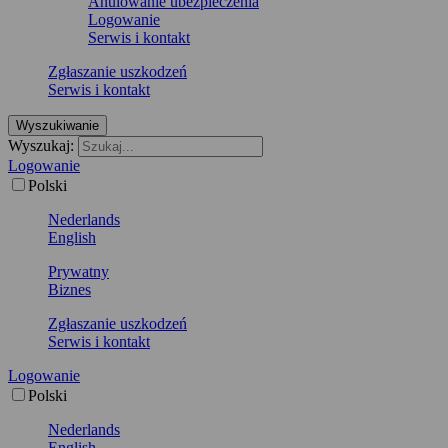
Anulowanie ubezpieczenia
Logowanie
Serwis i kontakt
Zgłaszanie uszkodzeń
Serwis i kontakt
Wyszukiwanie
Wyszukaj:
Logowanie
Polski
Nederlands
English
Prywatny
Biznes
Zgłaszanie uszkodzeń
Serwis i kontakt
Logowanie
Polski
Nederlands
English