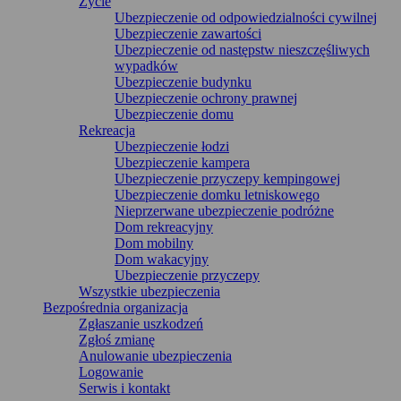
Życie
Ubezpieczenie od odpowiedzialności cywilnej
Ubezpieczenie zawartości
Ubezpieczenie od następstw nieszczęśliwych
wypadków
Ubezpieczenie budynku
Ubezpieczenie ochrony prawnej
Ubezpieczenie domu
Rekreacja
Ubezpieczenie łodzi
Ubezpieczenie kampera
Ubezpieczenie przyczepy kempingowej
Ubezpieczenie domku letniskowego
Nieprzerwane ubezpieczenie podróżne
Dom rekreacyjny
Dom mobilny
Dom wakacyjny
Ubezpieczenie przyczepy
Wszystkie ubezpieczenia
Bezpośrednia organizacja
Zgłaszanie uszkodzeń
Zgłoś zmianę
Anulowanie ubezpieczenia
Logowanie
Serwis i kontakt