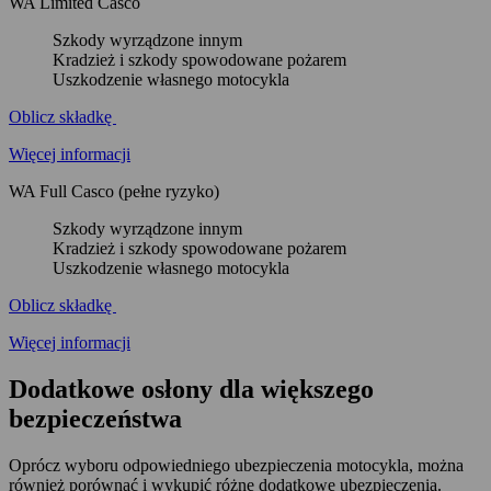
WA Limited Casco
Szkody wyrządzone innym
Kradzież i szkody spowodowane pożarem
Uszkodzenie własnego motocykla
Oblicz składkę
Więcej informacji
WA Full Casco (pełne ryzyko)
Szkody wyrządzone innym
Kradzież i szkody spowodowane pożarem
Uszkodzenie własnego motocykla
Oblicz składkę
Więcej informacji
Dodatkowe
osłony
dla większego
bezpieczeństwa
Oprócz wyboru odpowiedniego ubezpieczenia motocykla, można
również porównać i wykupić różne dodatkowe ubezpieczenia.