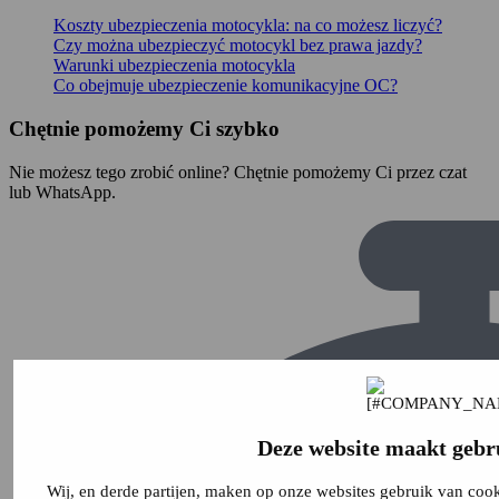
Koszty ubezpieczenia motocykla: na co możesz liczyć?
Czy można ubezpieczyć motocykl bez prawa jazdy?
Warunki ubezpieczenia motocykla
Co obejmuje ubezpieczenie komunikacyjne OC?
Chętnie pomożemy Ci szybko
Nie możesz tego zrobić online? Chętnie pomożemy Ci przez czat
lub WhatsApp.
Deze website maakt gebr
Wij, en derde partijen, maken op onze websites gebruik van coo