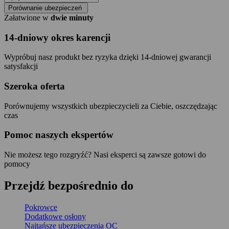
Porównanie ubezpieczeń
Załatwione w
dwie minuty
14-dniowy okres karencji
Wypróbuj nasz produkt bez ryzyka dzięki 14-dniowej gwarancji
satysfakcji
Szeroka oferta
Porównujemy wszystkich ubezpieczycieli za Ciebie, oszczędzając
czas
Pomoc naszych ekspertów
Nie możesz tego rozgryźć? Nasi eksperci są zawsze gotowi do
pomocy
Przejdź
bezpośrednio
do
Pokrowce
Dodatkowe osłony
Najtańsze ubezpieczenia OC