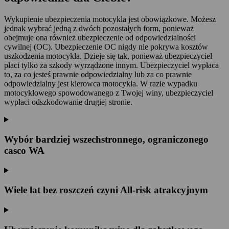
Wykupienie ubezpieczenia motocykla jest obowiązkowe. Możesz
jednak wybrać jedną z dwóch pozostałych form, ponieważ
obejmuje ona również ubezpieczenie od odpowiedzialności
cywilnej (OC). Ubezpieczenie OC nigdy nie pokrywa kosztów
uszkodzenia motocykla. Dzieje się tak, ponieważ ubezpieczyciel
płaci tylko za szkody wyrządzone innym. Ubezpieczyciel wypłaca
to, za co jesteś prawnie odpowiedzialny lub za co prawnie
odpowiedzialny jest kierowca motocykla. W razie wypadku
motocyklowego spowodowanego z Twojej winy, ubezpieczyciel
wypłaci odszkodowanie drugiej stronie.
Wybór bardziej wszechstronnego, ograniczonego
casco WA
Wiele lat bez roszczeń czyni All-risk atrakcyjnym