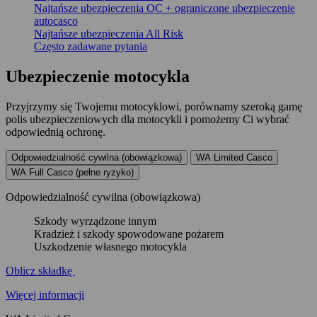
Najtańsze ubezpieczenia OC + ograniczone ubezpieczenie
autocasco
Najtańsze ubezpieczenia All Risk
Często zadawane pytania
Ubezpieczenie
motocykla
Przyjrzymy się Twojemu motocyklowi, porównamy szeroką gamę
polis ubezpieczeniowych dla motocykli i pomożemy Ci wybrać
odpowiednią ochronę.
Odpowiedzialność cywilna (obowiązkowa)
WA Limited Casco
WA Full Casco (pełne ryzyko)
Odpowiedzialność cywilna (obowiązkowa)
Szkody wyrządzone innym
Kradzież i szkody spowodowane pożarem
Uszkodzenie własnego motocykla
Oblicz składkę
Więcej informacji