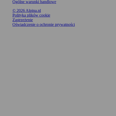
Ogólne warunki handlowe
© 2026 Alpina.nl
Polityka plików cookie
Zastrzeżenie
Oświadczenie o ochronie prywatności