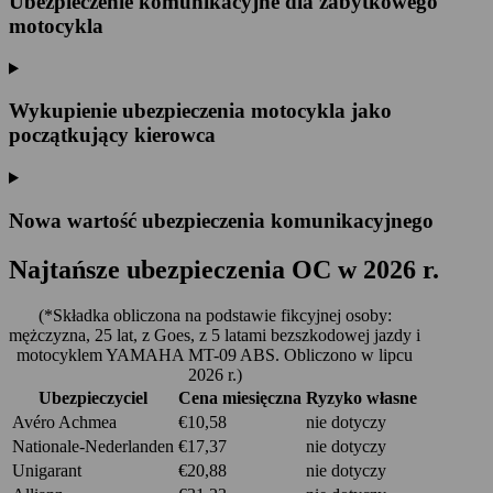
Ubezpieczenie komunikacyjne dla zabytkowego
motocykla
Wykupienie ubezpieczenia motocykla jako
początkujący kierowca
Nowa wartość ubezpieczenia komunikacyjnego
Najtańsze
ubezpieczenia OC w 2026 r.
(*Składka obliczona na podstawie fikcyjnej osoby:
mężczyzna, 25 lat, z Goes, z 5 latami bezszkodowej jazdy i
motocyklem YAMAHA MT-09 ABS. Obliczono w lipcu
2026 r.)
Ubezpieczyciel
Cena miesięczna
Ryzyko własne
Avéro Achmea
€10,58
nie dotyczy
Nationale-Nederlanden
€17,37
nie dotyczy
Unigarant
€20,88
nie dotyczy