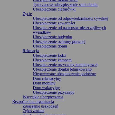
Tymczasowe ubezpieczenie samochodu
Ubezpieczenie ciężarówki
Życie
Ubezpieczenie od odpowiedzialności cywilnej
Ubezpieczenie zawartości
Ubezpieczenie od następstw nieszczęśliwych
wypadków
Ubezpieczenie budynku
Ubezpieczenie ochrony prawnej
Ubezpieczenie domu
Rekreacja
Ubezpieczenie łodzi
Ubezpieczenie kampera
Ubezpieczenie przyczepy kempingowej
Ubezpieczenie domku letniskowego
Nieprzerwane ubezpieczenie podróżne
Dom rekreacyjny
Dom mobilny
Dom wakacyjny
Ubezpieczenie przyczepy
Wszystkie ubezpieczenia
Bezpośrednia organizacja
Zgłaszanie uszkodzeń
Zgłoś zmianę