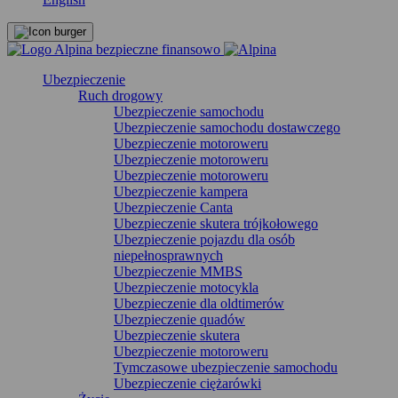
Ubezpieczenie
Ruch drogowy
Ubezpieczenie samochodu
Ubezpieczenie samochodu dostawczego
Ubezpieczenie motoroweru
Ubezpieczenie motoroweru
Ubezpieczenie motoroweru
Ubezpieczenie kampera
Ubezpieczenie Canta
Ubezpieczenie skutera trójkołowego
Ubezpieczenie pojazdu dla osób
niepełnosprawnych
Ubezpieczenie MMBS
Ubezpieczenie motocykla
Ubezpieczenie dla oldtimerów
Ubezpieczenie quadów
Ubezpieczenie skutera
Ubezpieczenie motoroweru
Tymczasowe ubezpieczenie samochodu
Ubezpieczenie ciężarówki