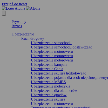
Przejdź do treści
Prywatny
Biznes
Ubezpieczenie
Ruch drogowy
Ubezpieczenie samochodu
Ubezpieczenie samochodu dostawczego
Ubezpieczenie motoroweru
Ubezpieczenie motoroweru
Ubezpieczenie motoroweru
Ubezpieczenie kampera
Ubezpieczenie Canta
Ubezpieczenie skutera trójkołowego
Ubezpieczenie pojazdu dla osób niepełnosprawny
Ubezpieczenie MMBS
Ubezpieczenie motocykla
Ubezpieczenie dla oldtimerów
Ubezpieczenie quadów
Ubezpieczenie skutera
Ubezpieczenie motoroweru
Tymczasowe ubezpieczenie samochodu