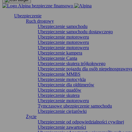
Ubezpieczenie
Ruch drogowy
Ubezpieczenie samochodu
Ubezpieczenie samochodu dostawczego
Ubezpieczenie motoroweru
Ubezpieczenie motoroweru
Ubezpieczenie motoroweru
Ubezpieczenie kampera
Ubezpieczenie Canta
Ubezpieczenie skutera trójkołowego
Ubezpieczenie pojazdu dla osób niepełnosprawny
Ubezpieczenie MMBS
Ubezpieczenie motocykla
Ubezpieczenie dla oldtimerów
Ubezpieczenie quadów
Ubezpieczenie skutera
Ubezpieczenie motoroweru
Tymczasowe ubezpieczenie samochodu
Ubezpieczenie ciężarówki
Życie
Ubezpieczenie od odpowiedzialności cywilnej
Ubezpieczenie zawartości