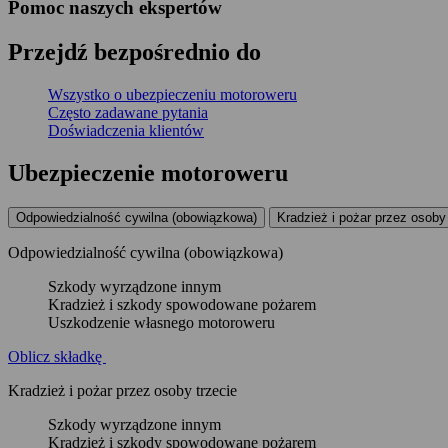
Pomoc naszych ekspertów
Przejdź bezpośrednio do
Wszystko o ubezpieczeniu motoroweru
Często zadawane pytania
Doświadczenia klientów
Ubezpieczenie
motoroweru
Odpowiedzialność cywilna (obowiązkowa)
Kradzież i pożar przez osoby 
Odpowiedzialność cywilna (obowiązkowa)
Szkody wyrządzone innym
Kradzież i szkody spowodowane pożarem
Uszkodzenie własnego motoroweru
Oblicz składkę
Kradzież i pożar przez osoby trzecie
Szkody wyrządzone innym
Kradzież i szkody spowodowane pożarem