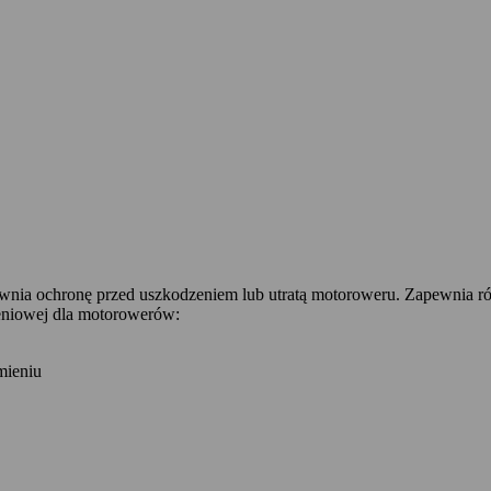
wnia ochronę przed uszkodzeniem lub utratą motoroweru. Zapewnia r
zeniowej dla motorowerów:
mieniu