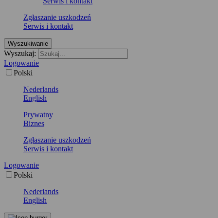
Serwis i kontakt
Zgłaszanie uszkodzeń
Serwis i kontakt
Wyszukiwanie
Wyszukaj:
Logowanie
Polski
Nederlands
English
Prywatny
Biznes
Zgłaszanie uszkodzeń
Serwis i kontakt
Logowanie
Polski
Nederlands
English