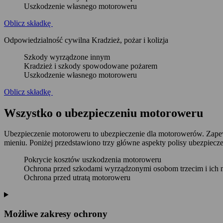
Uszkodzenie własnego motoroweru
Oblicz składkę
Odpowiedzialność cywilna Kradzież, pożar i kolizja
Szkody wyrządzone innym
Kradzież i szkody spowodowane pożarem
Uszkodzenie własnego motoroweru
Oblicz składkę
Wszystko o ubezpieczeniu motoroweru
Ubezpieczenie motoroweru to ubezpieczenie dla motorowerów. Zape
mieniu. Poniżej przedstawiono trzy główne aspekty polisy ubezpiec
Pokrycie kosztów uszkodzenia motoroweru
Ochrona przed szkodami wyrządzonymi osobom trzecim i ich 
Ochrona przed utratą motoroweru
Możliwe zakresy ochrony