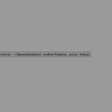
trzecie
Odpowiedzialność cywilna Kradzież, pożar i kolizja