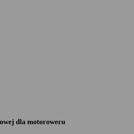
iowej dla motoroweru