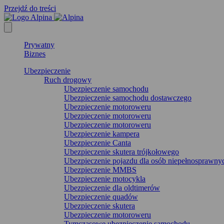
Przejdź do treści
Prywatny
Biznes
Ubezpieczenie
Ruch drogowy
Ubezpieczenie samochodu
Ubezpieczenie samochodu dostawczego
Ubezpieczenie motoroweru
Ubezpieczenie motoroweru
Ubezpieczenie motoroweru
Ubezpieczenie kampera
Ubezpieczenie Canta
Ubezpieczenie skutera trójkołowego
Ubezpieczenie pojazdu dla osób niepełnosprawny
Ubezpieczenie MMBS
Ubezpieczenie motocykla
Ubezpieczenie dla oldtimerów
Ubezpieczenie quadów
Ubezpieczenie skutera
Ubezpieczenie motoroweru
Tymczasowe ubezpieczenie samochodu