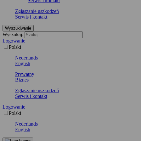
Serwis i kontakt
Zgłaszanie uszkodzeń
Serwis i kontakt
Wyszukiwanie
Wyszukaj:
Logowanie
Polski
Nederlands
English
Prywatny
Biznes
Zgłaszanie uszkodzeń
Serwis i kontakt
Logowanie
Polski
Nederlands
English