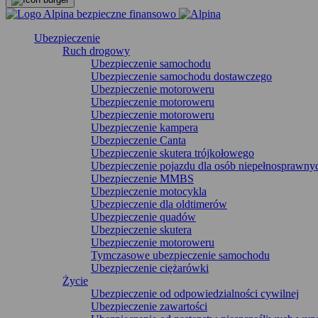
Ubezpieczenie
Ruch drogowy
Ubezpieczenie samochodu
Ubezpieczenie samochodu dostawczego
Ubezpieczenie motoroweru
Ubezpieczenie motoroweru
Ubezpieczenie motoroweru
Ubezpieczenie kampera
Ubezpieczenie Canta
Ubezpieczenie skutera trójkołowego
Ubezpieczenie pojazdu dla osób niepełnosprawny
Ubezpieczenie MMBS
Ubezpieczenie motocykla
Ubezpieczenie dla oldtimerów
Ubezpieczenie quadów
Ubezpieczenie skutera
Ubezpieczenie motoroweru
Tymczasowe ubezpieczenie samochodu
Ubezpieczenie ciężarówki
Życie
Ubezpieczenie od odpowiedzialności cywilnej
Ubezpieczenie zawartości