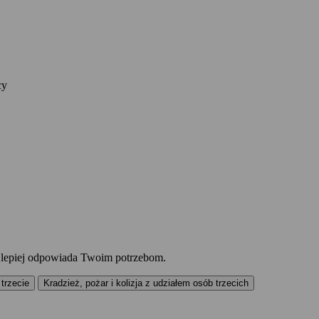
cy
ajlepiej odpowiada Twoim potrzebom.
trzecie
Kradzież, pożar i kolizja z udziałem osób trzecich