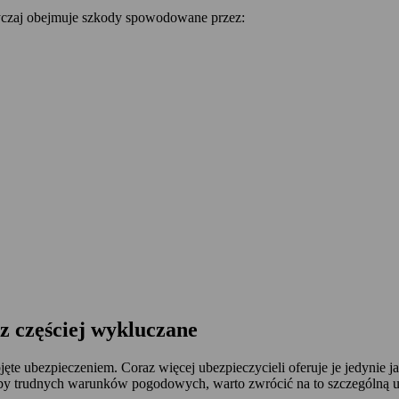
czaj obejmuje szkody spowodowane przez:
 częściej wykluczane
jęte ubezpieczeniem. Coraz więcej ubezpieczycieli oferuje je jedyni
czby trudnych warunków pogodowych, warto zwrócić na to szczególną 