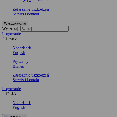
Serwis i kontakt
Zgłaszanie uszkodzeń
Serwis i kontakt
Wyszukiwanie
Wyszukaj:
Logowanie
Polski
Nederlands
English
Prywatny
Biznes
Zgłaszanie uszkodzeń
Serwis i kontakt
Logowanie
Polski
Nederlands
English