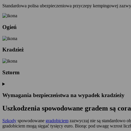
Standardowa polisa ubezpieczeniowa przyczepy kempingowej zazwy
Ogień
Kradzież
Sztorm
Wymagania bezpieczeństwa na wypadek kradzieży
Uszkodzenia spowodowane gradem są coraz
Szkody
spowodowane
gradobiciem
zazwyczaj nie są standardowo ob
gradobiciem mogą sięgać tysięcy euro. Biorąc pod uwagę wzrost li