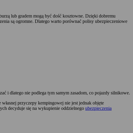
 burzą lub gradem mogą być dość kosztowne. Dzięki dobremu
zenia są ogromne. Dlatego warto porównać polisy ubezpieczeniowe
ć i dlatego nie podlega tym samym zasadom, co pojazdy silnikowe.
własnej przyczepy kempingowej nie jest jednak objęte
wych decyduje się na wykupienie oddzielnego
ubezpieczenia