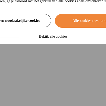
ikken, ga je akkoord met het gebruik van alle cookies zoals omschreven 
een noodzakelijke cookies
Alle cookies toestaan
Bekijk alle cookies