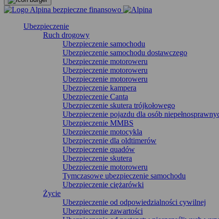
Ubezpieczenie
Ruch drogowy
Ubezpieczenie samochodu
Ubezpieczenie samochodu dostawczego
Ubezpieczenie motoroweru
Ubezpieczenie motoroweru
Ubezpieczenie motoroweru
Ubezpieczenie kampera
Ubezpieczenie Canta
Ubezpieczenie skutera trójkołowego
Ubezpieczenie pojazdu dla osób niepełnosprawny
Ubezpieczenie MMBS
Ubezpieczenie motocykla
Ubezpieczenie dla oldtimerów
Ubezpieczenie quadów
Ubezpieczenie skutera
Ubezpieczenie motoroweru
Tymczasowe ubezpieczenie samochodu
Ubezpieczenie ciężarówki
Życie
Ubezpieczenie od odpowiedzialności cywilnej
Ubezpieczenie zawartości