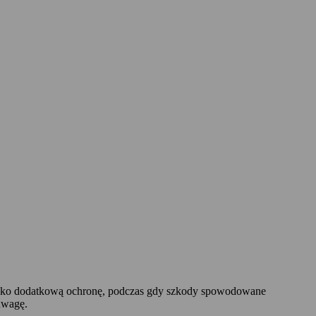
e jako dodatkową ochronę, podczas gdy szkody spowodowane
uwagę.