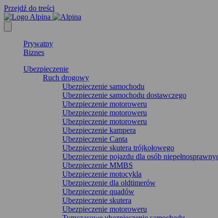
Przejdź do treści
Prywatny
Biznes
Ubezpieczenie
Ruch drogowy
Ubezpieczenie samochodu
Ubezpieczenie samochodu dostawczego
Ubezpieczenie motoroweru
Ubezpieczenie motoroweru
Ubezpieczenie motoroweru
Ubezpieczenie kampera
Ubezpieczenie Canta
Ubezpieczenie skutera trójkołowego
Ubezpieczenie pojazdu dla osób niepełnosprawny
Ubezpieczenie MMBS
Ubezpieczenie motocykla
Ubezpieczenie dla oldtimerów
Ubezpieczenie quadów
Ubezpieczenie skutera
Ubezpieczenie motoroweru
Tymczasowe ubezpieczenie samochodu