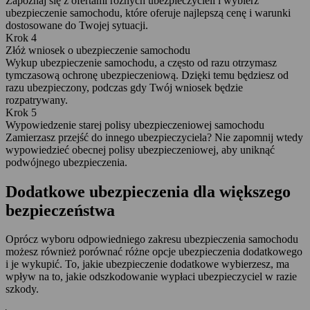
Zapoznaj się z ofertami różnych ubezpieczycieli i wybierz
ubezpieczenie samochodu, które oferuje najlepszą cenę i warunki
dostosowane do Twojej sytuacji.
Krok 4
Złóż wniosek o ubezpieczenie samochodu
Wykup ubezpieczenie samochodu, a często od razu otrzymasz
tymczasową ochronę ubezpieczeniową. Dzięki temu będziesz od
razu ubezpieczony, podczas gdy Twój wniosek będzie
rozpatrywany.
Krok 5
Wypowiedzenie starej polisy ubezpieczeniowej samochodu
Zamierzasz przejść do innego ubezpieczyciela? Nie zapomnij wtedy
wypowiedzieć obecnej polisy ubezpieczeniowej, aby uniknąć
podwójnego ubezpieczenia.
Dodatkowe ubezpieczenia dla większego
bezpieczeństwa
Oprócz wyboru odpowiedniego zakresu ubezpieczenia samochodu
możesz również porównać różne opcje ubezpieczenia dodatkowego
i je wykupić. To, jakie ubezpieczenie dodatkowe wybierzesz, ma
wpływ na to, jakie odszkodowanie wypłaci ubezpieczyciel w razie
szkody.