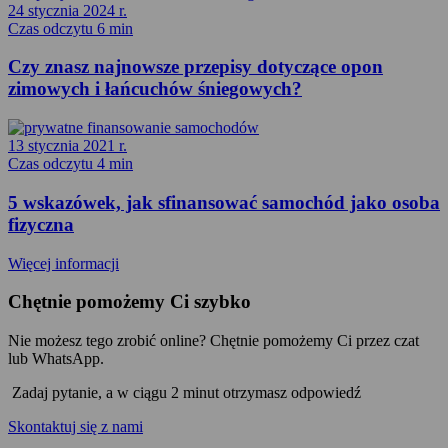
24 stycznia 2024 r.
Czas odczytu 6 min
Czy znasz najnowsze przepisy dotyczące opon
zimowych i łańcuchów śniegowych?
13 stycznia 2021 r.
Czas odczytu 4 min
5 wskazówek, jak sfinansować samochód jako osoba
fizyczna
Więcej informacji
Chętnie pomożemy Ci szybko
Nie możesz tego zrobić online? Chętnie pomożemy Ci przez czat
lub WhatsApp.
Zadaj pytanie, a w ciągu 2 minut otrzymasz odpowiedź
Skontaktuj się z nami