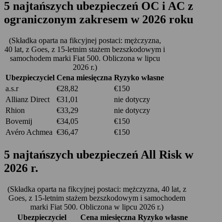
5
najtańszych
ubezpieczeń OC i AC z
ograniczonym zakresem w 2026 roku
(Składka oparta na fikcyjnej postaci: mężczyzna,
40 lat, z Goes, z 15-letnim stażem bezszkodowym i
samochodem marki Fiat 500. Obliczona w lipcu
2026 r.)
Ubezpieczyciel
Cena miesięczna
Ryzyko własne
a.s.r
€28,82
€150
Allianz Direct
€31,01
nie dotyczy
Rhion
€33,29
nie dotyczy
Bovemij
€34,05
€150
Avéro Achmea
€36,47
€150
5
najtańszych
ubezpieczeń All Risk w
2026 r.
(Składka oparta na fikcyjnej postaci: mężczyzna, 40 lat, z
Goes, z 15-letnim stażem bezszkodowym i samochodem
marki Fiat 500. Obliczona w lipcu 2026 r.)
Ubezpieczyciel
Cena miesięczna
Ryzyko własne