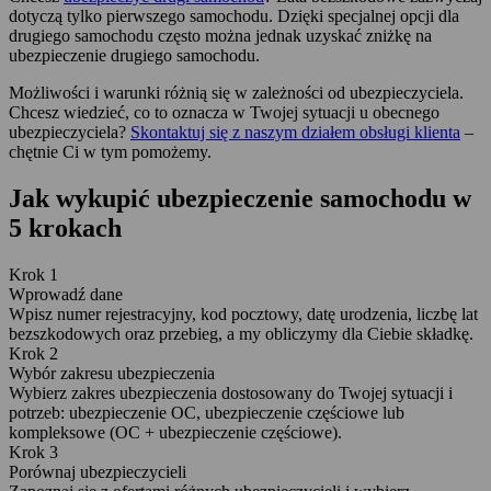
dotyczą tylko pierwszego samochodu. Dzięki specjalnej opcji dla
drugiego samochodu często można jednak uzyskać zniżkę na
ubezpieczenie drugiego samochodu.
Możliwości i warunki różnią się w zależności od ubezpieczyciela.
Chcesz wiedzieć, co to oznacza w Twojej sytuacji u obecnego
ubezpieczyciela?
Skontaktuj się z naszym działem obsługi klienta
–
chętnie Ci w tym pomożemy.
Jak wykupić ubezpieczenie samochodu w
5 krokach
Krok 1
Wprowadź dane
Wpisz numer rejestracyjny, kod pocztowy, datę urodzenia, liczbę lat
bezszkodowych oraz przebieg, a my obliczymy dla Ciebie składkę.
Krok 2
Wybór zakresu ubezpieczenia
Wybierz zakres ubezpieczenia dostosowany do Twojej sytuacji i
potrzeb: ubezpieczenie OC, ubezpieczenie częściowe lub
kompleksowe (OC + ubezpieczenie częściowe).
Krok 3
Porównaj ubezpieczycieli