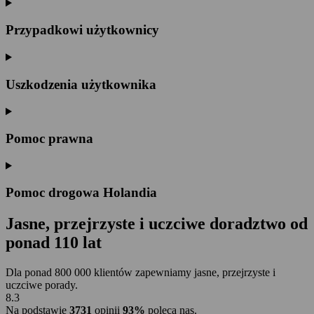
Przypadkowi użytkownicy
Uszkodzenia użytkownika
Pomoc prawna
Pomoc drogowa Holandia
Jasne, przejrzyste i uczciwe doradztwo
od
ponad 110 lat
Dla ponad 800 000 klientów zapewniamy jasne, przejrzyste i
uczciwe porady.
8.3
Na podstawie
3731
opinii
93%
poleca nas.