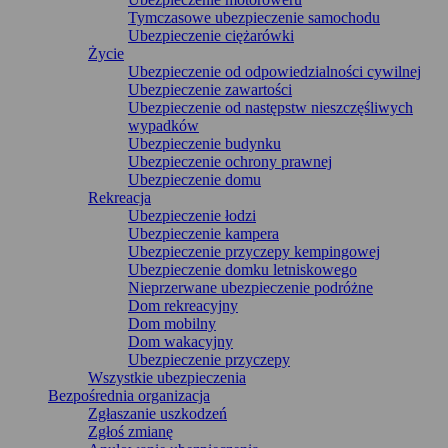
Tymczasowe ubezpieczenie samochodu
Ubezpieczenie ciężarówki
Życie
Ubezpieczenie od odpowiedzialności cywilnej
Ubezpieczenie zawartości
Ubezpieczenie od następstw nieszczęśliwych
wypadków
Ubezpieczenie budynku
Ubezpieczenie ochrony prawnej
Ubezpieczenie domu
Rekreacja
Ubezpieczenie łodzi
Ubezpieczenie kampera
Ubezpieczenie przyczepy kempingowej
Ubezpieczenie domku letniskowego
Nieprzerwane ubezpieczenie podróżne
Dom rekreacyjny
Dom mobilny
Dom wakacyjny
Ubezpieczenie przyczepy
Wszystkie ubezpieczenia
Bezpośrednia organizacja
Zgłaszanie uszkodzeń
Zgłoś zmianę