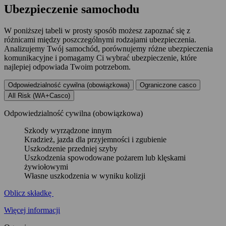
Ubezpieczenie
samochodu
W poniższej tabeli w prosty sposób możesz zapoznać się z
różnicami między poszczególnymi rodzajami ubezpieczenia.
Analizujemy Twój samochód, porównujemy różne ubezpieczenia
komunikacyjne i pomagamy Ci wybrać ubezpieczenie, które
najlepiej odpowiada Twoim potrzebom.
Odpowiedzialność cywilna (obowiązkowa)
Ograniczone casco
All Risk (WA+Casco)
Odpowiedzialność cywilna (obowiązkowa)
Szkody wyrządzone innym
Kradzież, jazda dla przyjemności i zgubienie
Uszkodzenie przedniej szyby
Uszkodzenia spowodowane pożarem lub klęskami
żywiołowymi
Własne uszkodzenia w wyniku kolizji
Oblicz składkę
Więcej informacji