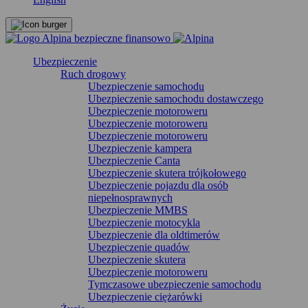
Ubezpieczenie
Ruch drogowy
Ubezpieczenie samochodu
Ubezpieczenie samochodu dostawczego
Ubezpieczenie motoroweru
Ubezpieczenie motoroweru
Ubezpieczenie motoroweru
Ubezpieczenie kampera
Ubezpieczenie Canta
Ubezpieczenie skutera trójkołowego
Ubezpieczenie pojazdu dla osób
niepełnosprawnych
Ubezpieczenie MMBS
Ubezpieczenie motocykla
Ubezpieczenie dla oldtimerów
Ubezpieczenie quadów
Ubezpieczenie skutera
Ubezpieczenie motoroweru
Tymczasowe ubezpieczenie samochodu
Ubezpieczenie ciężarówki