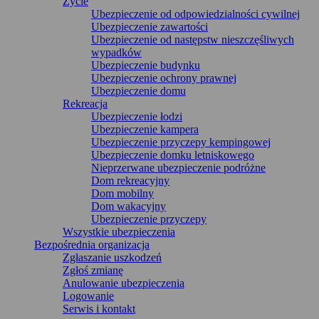
Życie
Ubezpieczenie od odpowiedzialności cywilnej
Ubezpieczenie zawartości
Ubezpieczenie od następstw nieszczęśliwych
wypadków
Ubezpieczenie budynku
Ubezpieczenie ochrony prawnej
Ubezpieczenie domu
Rekreacja
Ubezpieczenie łodzi
Ubezpieczenie kampera
Ubezpieczenie przyczepy kempingowej
Ubezpieczenie domku letniskowego
Nieprzerwane ubezpieczenie podróżne
Dom rekreacyjny
Dom mobilny
Dom wakacyjny
Ubezpieczenie przyczepy
Wszystkie ubezpieczenia
Bezpośrednia organizacja
Zgłaszanie uszkodzeń
Zgłoś zmianę
Anulowanie ubezpieczenia
Logowanie
Serwis i kontakt