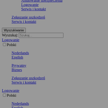
Anulowanie ubezpieczenia
Logowanie
Serwis i kontakt
Zgłaszanie uszkodzeń
Serwis i kontakt
Wyszukiwanie
Wyszukaj:
Logowanie
Polski
Nederlands
English
Prywatny
Biznes
Zgłaszanie uszkodzeń
Serwis i kontakt
Logowanie
Polski
Nederlands
English