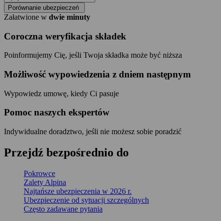
Porównanie ubezpieczeń
Załatwione w
dwie minuty
Coroczna weryfikacja składek
Poinformujemy Cię, jeśli Twoja składka może być niższa
Możliwość wypowiedzenia z dniem następnym
Wypowiedz umowę, kiedy Ci pasuje
Pomoc naszych ekspertów
Indywidualne doradztwo, jeśli nie możesz sobie poradzić
Przejdź
bezpośrednio
do
Pokrowce
Zalety Alpina
Najtańsze ubezpieczenia w 2026 r.
Ubezpieczenie od sytuacji szczególnych
Często zadawane pytania