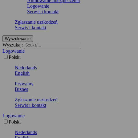
Anulowanie ubezpieczenia
Logowanie
Serwis i kontakt
Zgłaszanie uszkodzeń
Serwis i kontakt
Wyszukiwanie
Wyszukaj:
Logowanie
Polski
Nederlands
English
Prywatny
Biznes
Zgłaszanie uszkodzeń
Serwis i kontakt
Logowanie
Polski
Nederlands
English