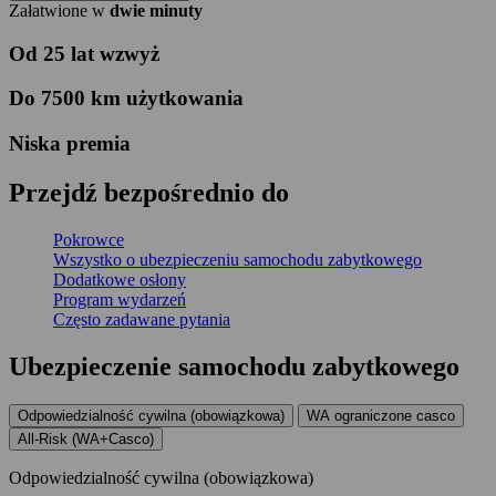
Załatwione w
dwie minuty
Od 25 lat wzwyż
Do 7500 km użytkowania
Niska premia
Przejdź bezpośrednio do
Pokrowce
Wszystko o ubezpieczeniu samochodu zabytkowego
Dodatkowe osłony
Program wydarzeń
Często zadawane pytania
Ubezpieczenie samochodu zabytkowego
Odpowiedzialność cywilna (obowiązkowa)
WA ograniczone casco
All-Risk (WA+Casco)
Odpowiedzialność cywilna (obowiązkowa)