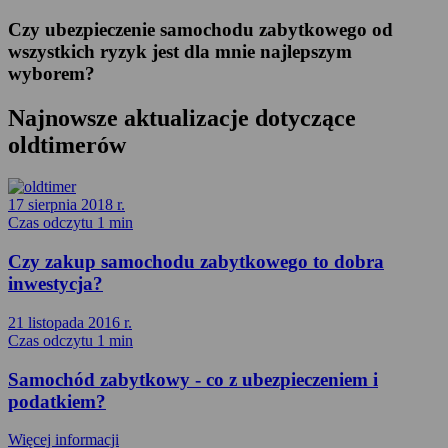
Czy ubezpieczenie samochodu zabytkowego od
wszystkich ryzyk jest dla mnie najlepszym
wyborem?
Najnowsze aktualizacje dotyczące
oldtimerów
17 sierpnia 2018 r.
Czas odczytu 1 min
Czy zakup samochodu zabytkowego to dobra
inwestycja?
21 listopada 2016 r.
Czas odczytu 1 min
Samochód zabytkowy - co z ubezpieczeniem i
podatkiem?
Więcej informacji