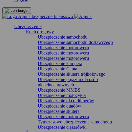
Ubezpieczenie
Ruch drogowy
Ubezpieczenie samochodu
Ubezpieczenie samochodu dostawczego
Ubezpieczenie motoroweru
Ubezpieczenie motoroweru
Ubezpieczenie motoroweru
Ubezpieczenie kampera
Ubezpieczenie Canta
Ubezpieczenie skutera trójkołowego
Ubezpieczenie pojazdu dla osób
niepełnosprawnych
Ubezpieczenie MMBS
Ubezpieczenie motocykla
Ubezpieczenie dla oldtimerów
Ubezpieczenie quadów
Ubezpieczenie skutera
Ubezpieczenie motoroweru
Tymczasowe ubezpieczenie samochodu
Ubezpieczenie ciężarówki