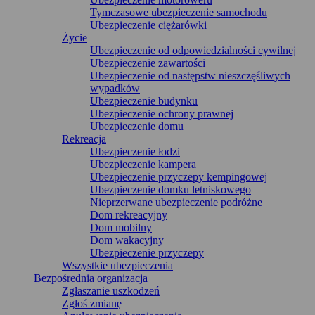
Tymczasowe ubezpieczenie samochodu
Ubezpieczenie ciężarówki
Życie
Ubezpieczenie od odpowiedzialności cywilnej
Ubezpieczenie zawartości
Ubezpieczenie od następstw nieszczęśliwych
wypadków
Ubezpieczenie budynku
Ubezpieczenie ochrony prawnej
Ubezpieczenie domu
Rekreacja
Ubezpieczenie łodzi
Ubezpieczenie kampera
Ubezpieczenie przyczepy kempingowej
Ubezpieczenie domku letniskowego
Nieprzerwane ubezpieczenie podróżne
Dom rekreacyjny
Dom mobilny
Dom wakacyjny
Ubezpieczenie przyczepy
Wszystkie ubezpieczenia
Bezpośrednia organizacja
Zgłaszanie uszkodzeń
Zgłoś zmianę