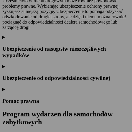
Uczestnictwo w ruchu drogowym może również powodować
problemy prawne. Wybierając ubezpieczenie ochrony prawnej,
zyskujesz silniejszą pozycję. Ubezpieczenie to pomaga odzyskać
odszkodowanie od drugiej strony, ale dzięki niemu można również
pociągnąć do odpowiedzialności dealera samochodowego lub
zarządcę drogi.
Ubezpieczenie od następstw nieszczęśliwych
wypadków
Ubezpieczenie od odpowiedzialności cywilnej
Pomoc prawna
Program wydarzeń dla samochodów
zabytkowych