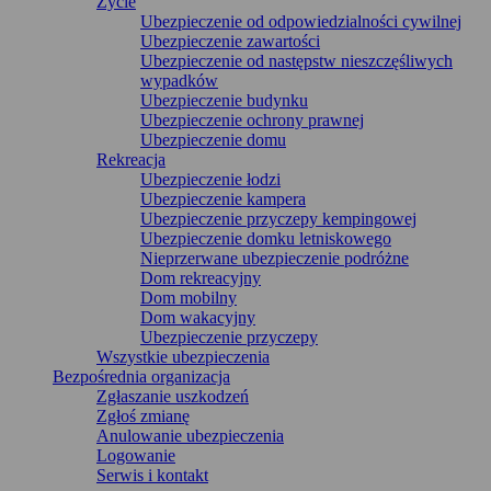
Życie
Ubezpieczenie od odpowiedzialności cywilnej
Ubezpieczenie zawartości
Ubezpieczenie od następstw nieszczęśliwych
wypadków
Ubezpieczenie budynku
Ubezpieczenie ochrony prawnej
Ubezpieczenie domu
Rekreacja
Ubezpieczenie łodzi
Ubezpieczenie kampera
Ubezpieczenie przyczepy kempingowej
Ubezpieczenie domku letniskowego
Nieprzerwane ubezpieczenie podróżne
Dom rekreacyjny
Dom mobilny
Dom wakacyjny
Ubezpieczenie przyczepy
Wszystkie ubezpieczenia
Bezpośrednia organizacja
Zgłaszanie uszkodzeń
Zgłoś zmianę
Anulowanie ubezpieczenia
Logowanie
Serwis i kontakt