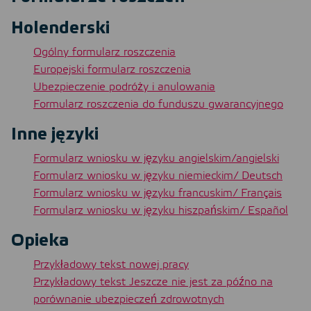
Holenderski
Ogólny formularz roszczenia
Europejski formularz roszczenia
Ubezpieczenie podróży i anulowania
Formularz roszczenia do funduszu gwarancyjnego
Inne języki
Formularz wniosku w języku angielskim/angielski
Formularz wniosku w języku niemieckim/ Deutsch
Formularz wniosku w języku francuskim/ Français
Formularz wniosku w języku hiszpańskim/ Español
Opieka
Przykładowy tekst nowej pracy
Przykładowy tekst Jeszcze nie jest za późno na
porównanie ubezpieczeń zdrowotnych