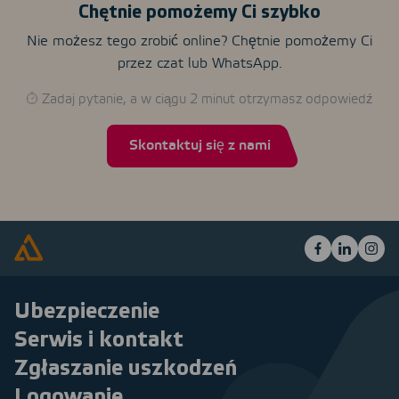
Chętnie pomożemy Ci szybko
Nie możesz tego zrobić online? Chętnie pomożemy Ci
przez czat lub WhatsApp.
Zadaj pytanie, a w ciągu 2 minut otrzymasz odpowiedź
Skontaktuj się z nami
Ubezpieczenie
Serwis i kontakt
Zgłaszanie uszkodzeń
Logowanie