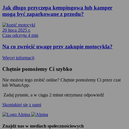
Jak długo przyczepa kempingowa lub kamper
mogą być zaparkowane z przodu?
20 lipca 2025 r.
Czas odczytu 4 min
Na co zwrócić uwagę przy zakupie motocykla?
Więcej informacji
Chętnie pomożemy Ci szybko
Nie możesz tego zrobić online? Chętnie pomożemy Ci przez czat
lub WhatsApp.
Zadaj pytanie, a w ciągu 2 minut otrzymasz odpowiedź
Skontaktuj się z nami
Znajdź nas w mediach społecznościowych