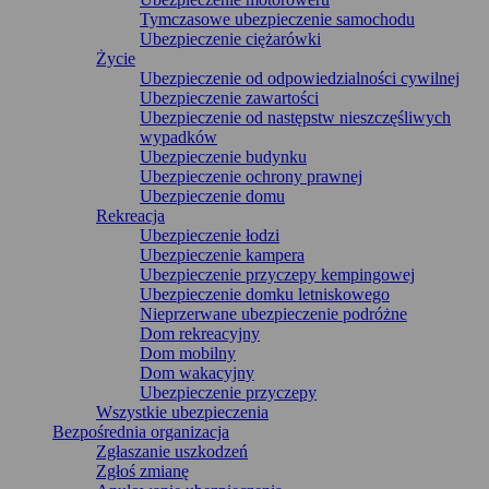
Tymczasowe ubezpieczenie samochodu
Ubezpieczenie ciężarówki
Życie
Ubezpieczenie od odpowiedzialności cywilnej
Ubezpieczenie zawartości
Ubezpieczenie od następstw nieszczęśliwych
wypadków
Ubezpieczenie budynku
Ubezpieczenie ochrony prawnej
Ubezpieczenie domu
Rekreacja
Ubezpieczenie łodzi
Ubezpieczenie kampera
Ubezpieczenie przyczepy kempingowej
Ubezpieczenie domku letniskowego
Nieprzerwane ubezpieczenie podróżne
Dom rekreacyjny
Dom mobilny
Dom wakacyjny
Ubezpieczenie przyczepy
Wszystkie ubezpieczenia
Bezpośrednia organizacja
Zgłaszanie uszkodzeń
Zgłoś zmianę