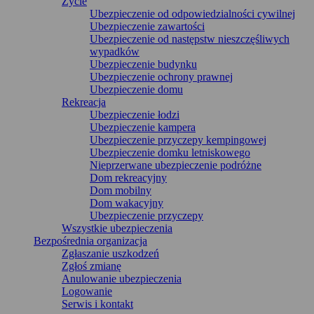
Życie
Ubezpieczenie od odpowiedzialności cywilnej
Ubezpieczenie zawartości
Ubezpieczenie od następstw nieszczęśliwych
wypadków
Ubezpieczenie budynku
Ubezpieczenie ochrony prawnej
Ubezpieczenie domu
Rekreacja
Ubezpieczenie łodzi
Ubezpieczenie kampera
Ubezpieczenie przyczepy kempingowej
Ubezpieczenie domku letniskowego
Nieprzerwane ubezpieczenie podróżne
Dom rekreacyjny
Dom mobilny
Dom wakacyjny
Ubezpieczenie przyczepy
Wszystkie ubezpieczenia
Bezpośrednia organizacja
Zgłaszanie uszkodzeń
Zgłoś zmianę
Anulowanie ubezpieczenia
Logowanie
Serwis i kontakt