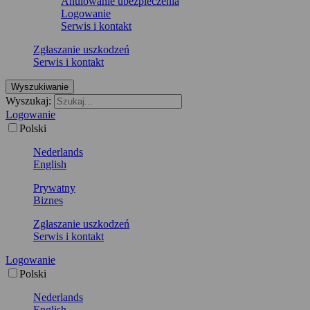
Anulowanie ubezpieczenia
Logowanie
Serwis i kontakt
Zgłaszanie uszkodzeń
Serwis i kontakt
Wyszukiwanie
Wyszukaj:
Logowanie
Polski
Nederlands
English
Prywatny
Biznes
Zgłaszanie uszkodzeń
Serwis i kontakt
Logowanie
Polski
Nederlands
English