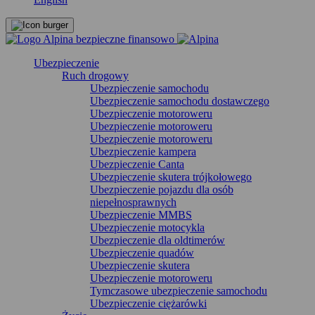
Ubezpieczenie
Ruch drogowy
Ubezpieczenie samochodu
Ubezpieczenie samochodu dostawczego
Ubezpieczenie motoroweru
Ubezpieczenie motoroweru
Ubezpieczenie motoroweru
Ubezpieczenie kampera
Ubezpieczenie Canta
Ubezpieczenie skutera trójkołowego
Ubezpieczenie pojazdu dla osób
niepełnosprawnych
Ubezpieczenie MMBS
Ubezpieczenie motocykla
Ubezpieczenie dla oldtimerów
Ubezpieczenie quadów
Ubezpieczenie skutera
Ubezpieczenie motoroweru
Tymczasowe ubezpieczenie samochodu
Ubezpieczenie ciężarówki