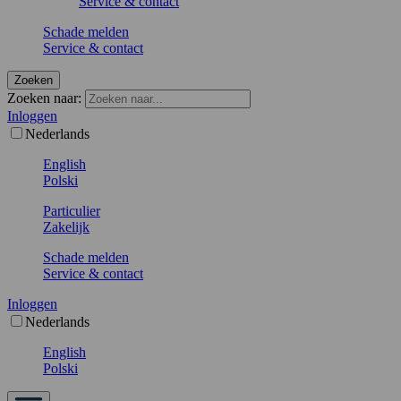
Service & contact
Schade melden
Service & contact
Zoeken
Zoeken naar:
Inloggen
Nederlands
English
Polski
Particulier
Zakelijk
Schade melden
Service & contact
Inloggen
Nederlands
English
Polski