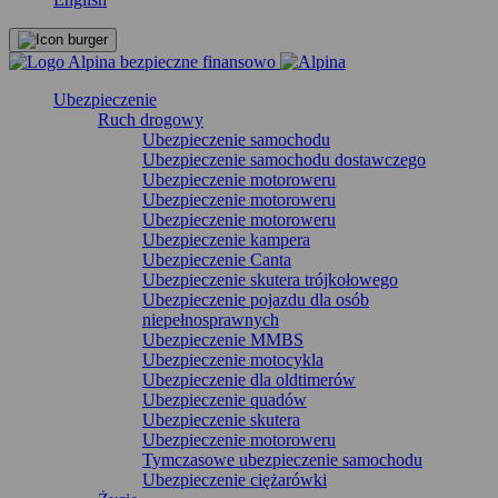
Ubezpieczenie
Ruch drogowy
Ubezpieczenie samochodu
Ubezpieczenie samochodu dostawczego
Ubezpieczenie motoroweru
Ubezpieczenie motoroweru
Ubezpieczenie motoroweru
Ubezpieczenie kampera
Ubezpieczenie Canta
Ubezpieczenie skutera trójkołowego
Ubezpieczenie pojazdu dla osób
niepełnosprawnych
Ubezpieczenie MMBS
Ubezpieczenie motocykla
Ubezpieczenie dla oldtimerów
Ubezpieczenie quadów
Ubezpieczenie skutera
Ubezpieczenie motoroweru
Tymczasowe ubezpieczenie samochodu
Ubezpieczenie ciężarówki