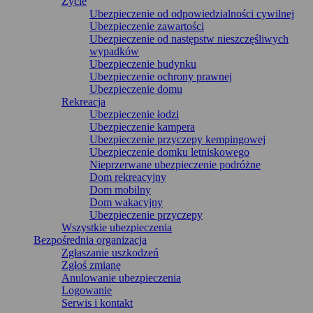
Życie
Ubezpieczenie od odpowiedzialności cywilnej
Ubezpieczenie zawartości
Ubezpieczenie od następstw nieszczęśliwych
wypadków
Ubezpieczenie budynku
Ubezpieczenie ochrony prawnej
Ubezpieczenie domu
Rekreacja
Ubezpieczenie łodzi
Ubezpieczenie kampera
Ubezpieczenie przyczepy kempingowej
Ubezpieczenie domku letniskowego
Nieprzerwane ubezpieczenie podróżne
Dom rekreacyjny
Dom mobilny
Dom wakacyjny
Ubezpieczenie przyczepy
Wszystkie ubezpieczenia
Bezpośrednia organizacja
Zgłaszanie uszkodzeń
Zgłoś zmianę
Anulowanie ubezpieczenia
Logowanie
Serwis i kontakt