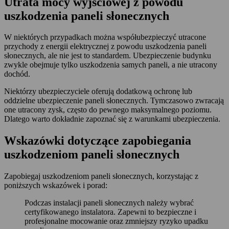
Utrata mocy wyjściowej z powodu
uszkodzenia paneli słonecznych
W niektórych przypadkach można współubezpieczyć utracone
przychody z energii elektrycznej z powodu uszkodzenia paneli
słonecznych, ale nie jest to standardem. Ubezpieczenie budynku
zwykle obejmuje tylko uszkodzenia samych paneli, a nie utracony
dochód.
Niektórzy ubezpieczyciele oferują dodatkową ochronę lub
oddzielne ubezpieczenie paneli słonecznych. Tymczasowo zwracają
one utracony zysk, często do pewnego maksymalnego poziomu.
Dlatego warto dokładnie zapoznać się z warunkami ubezpieczenia.
Wskazówki dotyczące zapobiegania
uszkodzeniom paneli słonecznych
Zapobiegaj uszkodzeniom paneli słonecznych, korzystając z
poniższych wskazówek i porad:
Podczas instalacji paneli słonecznych należy wybrać
certyfikowanego instalatora. Zapewni to bezpieczne i
profesjonalne mocowanie oraz zmniejszy ryzyko upadku