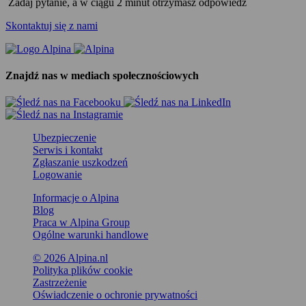
Zadaj pytanie, a w ciągu 2 minut otrzymasz odpowiedź
Skontaktuj się z nami
Znajdź nas w mediach społecznościowych
Ubezpieczenie
Serwis i kontakt
Zgłaszanie uszkodzeń
Logowanie
Informacje o Alpina
Blog
Praca w Alpina Group
Ogólne warunki handlowe
© 2026 Alpina.nl
Polityka plików cookie
Zastrzeżenie
Oświadczenie o ochronie prywatności