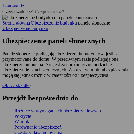
Logowanie
Czego szukasz?
Strona główna
Ubezpieczenie budynku
panele słoneczne
Ubezpieczenie budynku
Ubezpieczenie paneli słonecznych
Panele słoneczne podlegają ubezpieczeniu budynków, jeśli są
przymocowane do domu. W przeciwnym razie podlegają one
ubezpieczeniu mienia. Nie jest zatem konieczne oddzielne
ubezpieczanie paneli słonecznych. Zakres i warunki ubezpieczenia
mogą się jednak różnić w zależności od ubezpieczyciela.
Oblicz składkę
Przejdź
bezpośrednio
do
Różnice w wymaganiach ubezpieczeniowych
Pokrycie
Warunki
Porównanie ubezpieczeń
Często zadawane pytania