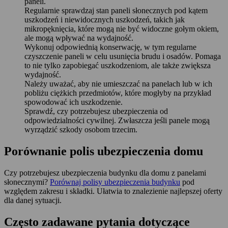
paneli.
Regularnie sprawdzaj stan paneli słonecznych pod kątem
uszkodzeń i niewidocznych uszkodzeń, takich jak
mikropęknięcia, które mogą nie być widoczne gołym okiem,
ale mogą wpływać na wydajność.
Wykonuj odpowiednią konserwację, w tym regularne
czyszczenie paneli w celu usunięcia brudu i osadów. Pomaga
to nie tylko zapobiegać uszkodzeniom, ale także zwiększa
wydajność.
Należy uważać, aby nie umieszczać na panelach lub w ich
pobliżu ciężkich przedmiotów, które mogłyby na przykład
spowodować ich uszkodzenie.
Sprawdź, czy potrzebujesz ubezpieczenia od
odpowiedzialności cywilnej. Zwłaszcza jeśli panele mogą
wyrządzić szkody osobom trzecim.
Porównanie polis ubezpieczenia domu
Czy potrzebujesz ubezpieczenia budynku dla domu z panelami
słonecznymi?
Porównaj polisy ubezpieczenia budynku
pod
względem zakresu i składki. Ułatwia to znalezienie najlepszej oferty
dla danej sytuacji.
Często zadawane pytania dotyczące