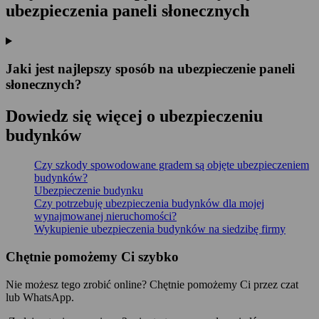
ubezpieczenia paneli słonecznych
Jaki jest najlepszy sposób na ubezpieczenie paneli
słonecznych?
Dowiedz się więcej o ubezpieczeniu
budynków
Czy szkody spowodowane gradem są objęte ubezpieczeniem
budynków?
Ubezpieczenie budynku
Czy potrzebuję ubezpieczenia budynków dla mojej
wynajmowanej nieruchomości?
Wykupienie ubezpieczenia budynków na siedzibę firmy
Chętnie pomożemy Ci szybko
Nie możesz tego zrobić online? Chętnie pomożemy Ci przez czat
lub WhatsApp.