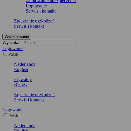
Anulowanie ubezpieczenia
Logowanie
Serwis i kontakt
Zgłaszanie uszkodzeń
Serwis i kontakt
Wyszukiwanie
Wyszukaj:
Logowanie
Polski
Nederlands
English
Prywatny
Biznes
Zgłaszanie uszkodzeń
Serwis i kontakt
Logowanie
Polski
Nederlands
English