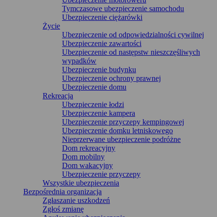
Tymczasowe ubezpieczenie samochodu
Ubezpieczenie ciężarówki
Życie
Ubezpieczenie od odpowiedzialności cywilnej
Ubezpieczenie zawartości
Ubezpieczenie od następstw nieszczęśliwych
wypadków
Ubezpieczenie budynku
Ubezpieczenie ochrony prawnej
Ubezpieczenie domu
Rekreacja
Ubezpieczenie łodzi
Ubezpieczenie kampera
Ubezpieczenie przyczepy kempingowej
Ubezpieczenie domku letniskowego
Nieprzerwane ubezpieczenie podróżne
Dom rekreacyjny
Dom mobilny
Dom wakacyjny
Ubezpieczenie przyczepy
Wszystkie ubezpieczenia
Bezpośrednia organizacja
Zgłaszanie uszkodzeń
Zgłoś zmianę