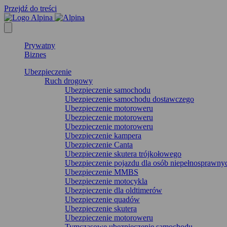
Przejdź do treści
Prywatny
Biznes
Ubezpieczenie
Ruch drogowy
Ubezpieczenie samochodu
Ubezpieczenie samochodu dostawczego
Ubezpieczenie motoroweru
Ubezpieczenie motoroweru
Ubezpieczenie motoroweru
Ubezpieczenie kampera
Ubezpieczenie Canta
Ubezpieczenie skutera trójkołowego
Ubezpieczenie pojazdu dla osób niepełnosprawny
Ubezpieczenie MMBS
Ubezpieczenie motocykla
Ubezpieczenie dla oldtimerów
Ubezpieczenie quadów
Ubezpieczenie skutera
Ubezpieczenie motoroweru
Tymczasowe ubezpieczenie samochodu