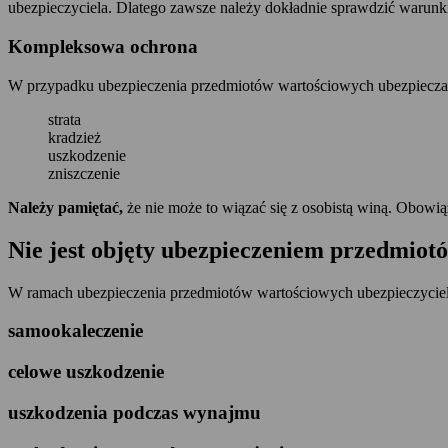
ubezpieczyciela. Dlatego zawsze należy dokładnie sprawdzić warunki
Kompleksowa ochrona
W przypadku ubezpieczenia przedmiotów wartościowych ubezpieczasz
strata
kradzież
uszkodzenie
zniszczenie
Należy pamiętać,
że nie może to wiązać się z osobistą winą. Obow
Nie jest objęty ubezpieczeniem przedmiot
W ramach ubezpieczenia przedmiotów wartościowych ubezpieczyciele 
samookaleczenie
celowe uszkodzenie
uszkodzenia podczas wynajmu