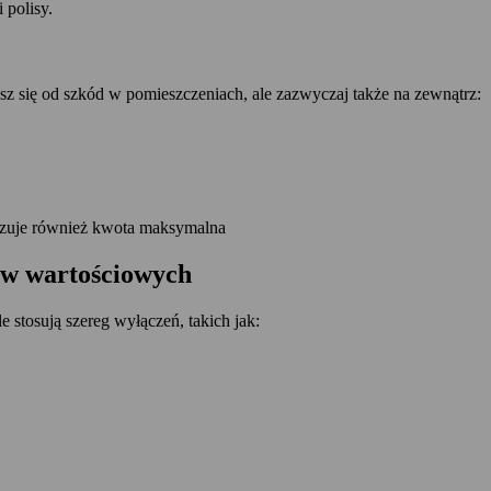
 polisy.
 się od szkód w pomieszczeniach, ale zazwyczaj także na zewnątrz:
iązuje również kwota maksymalna
ów wartościowych
stosują szereg wyłączeń, takich jak: