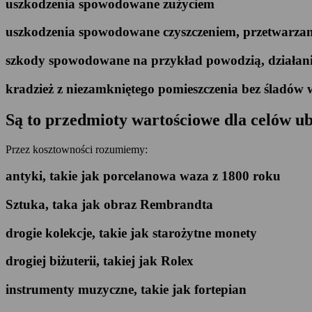
uszkodzenia spowodowane zużyciem
uszkodzenia spowodowane czyszczeniem, przetwarza
szkody spowodowane na przykład powodzią, działania
kradzież z niezamkniętego pomieszczenia bez śladów
Są to przedmioty wartościowe dla celów u
Przez kosztowności rozumiemy:
antyki, takie jak porcelanowa waza z 1800 roku
Sztuka, taka jak obraz Rembrandta
drogie kolekcje, takie jak starożytne monety
drogiej biżuterii, takiej jak Rolex
instrumenty muzyczne, takie jak fortepian