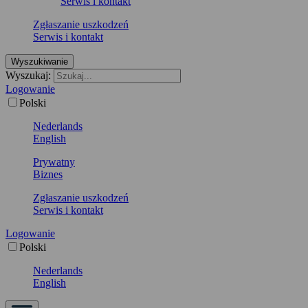
Serwis i kontakt
Zgłaszanie uszkodzeń
Serwis i kontakt
Wyszukiwanie
Wyszukaj:
Logowanie
Polski
Nederlands
English
Prywatny
Biznes
Zgłaszanie uszkodzeń
Serwis i kontakt
Logowanie
Polski
Nederlands
English