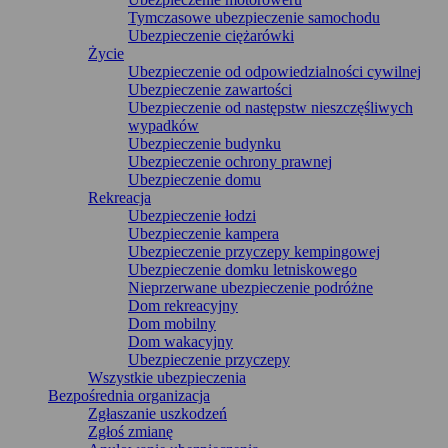
Tymczasowe ubezpieczenie samochodu
Ubezpieczenie ciężarówki
Życie
Ubezpieczenie od odpowiedzialności cywilnej
Ubezpieczenie zawartości
Ubezpieczenie od następstw nieszczęśliwych
wypadków
Ubezpieczenie budynku
Ubezpieczenie ochrony prawnej
Ubezpieczenie domu
Rekreacja
Ubezpieczenie łodzi
Ubezpieczenie kampera
Ubezpieczenie przyczepy kempingowej
Ubezpieczenie domku letniskowego
Nieprzerwane ubezpieczenie podróżne
Dom rekreacyjny
Dom mobilny
Dom wakacyjny
Ubezpieczenie przyczepy
Wszystkie ubezpieczenia
Bezpośrednia organizacja
Zgłaszanie uszkodzeń
Zgłoś zmianę