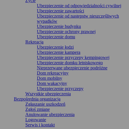
Życie
Ubezpieczenie od odpowiedzialności cywilnej
Ubezpieczenie zawartości
Ubezpieczenie od następstw nieszczęśliwych
wypadków
Ubezpieczenie budynku
Ubezpieczenie ochrony prawnej
Ubezpieczenie domu
Rekreacja
Ubezpieczenie łodzi
Ubezpieczenie kampera
Ubezpieczenie przyczepy kempingowej
Ubezpieczenie domku letniskowego
Nieprzerwane ubezpieczenie podróżne
Dom rekreacyjny
Dom mobilny
Dom wakacyjny
Ubezpieczenie przyczepy
Wszystkie ubezpieczenia
Bezpośrednia organizacja
Zgłaszanie uszkodzeń
Zgłoś zmianę
Anulowanie ubezpieczenia
Logowanie
Serwis i kontakt