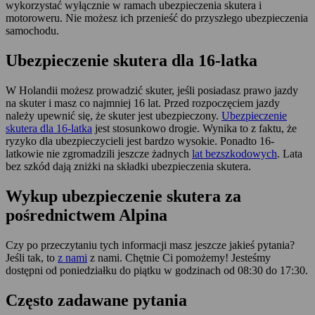
wykorzystać wyłącznie w ramach ubezpieczenia skutera i
motoroweru. Nie możesz ich przenieść do przyszłego ubezpieczenia
samochodu.
Ubezpieczenie skutera dla 16-latka
W Holandii możesz prowadzić skuter, jeśli posiadasz prawo jazdy
na skuter i masz co najmniej 16 lat. Przed rozpoczęciem jazdy
należy upewnić się, że skuter jest ubezpieczony.
Ubezpieczenie
skutera dla 16-latka
jest stosunkowo drogie. Wynika to z faktu, że
ryzyko dla ubezpieczycieli jest bardzo wysokie. Ponadto 16-
latkowie nie zgromadzili jeszcze żadnych
lat bezszkodowych
. Lata
bez szkód dają zniżki na składki ubezpieczenia skutera.
Wykup ubezpieczenie skutera za
pośrednictwem Alpina
Czy po przeczytaniu tych informacji masz jeszcze jakieś pytania?
Jeśli tak, to
z nami
z nami. Chętnie Ci pomożemy! Jesteśmy
dostępni od poniedziałku do piątku w godzinach od 08:30 do 17:30.
Często zadawane
pytania