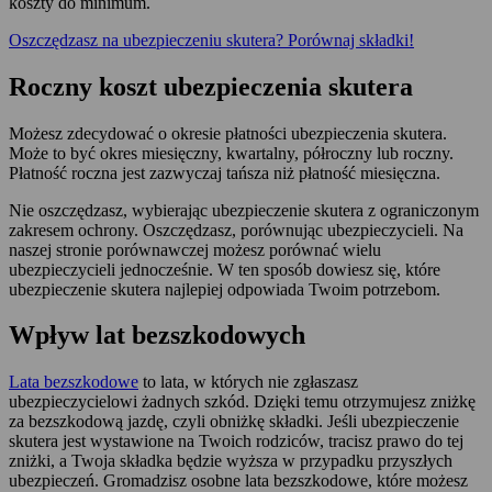
koszty do minimum.
Oszczędzasz na ubezpieczeniu skutera? Porównaj składki!
Roczny koszt ubezpieczenia skutera
Możesz zdecydować o okresie płatności ubezpieczenia skutera.
Może to być okres miesięczny, kwartalny, półroczny lub roczny.
Płatność roczna jest zazwyczaj tańsza niż płatność miesięczna.
Nie oszczędzasz, wybierając ubezpieczenie skutera z ograniczonym
zakresem ochrony. Oszczędzasz, porównując ubezpieczycieli. Na
naszej stronie porównawczej możesz porównać wielu
ubezpieczycieli jednocześnie. W ten sposób dowiesz się, które
ubezpieczenie skutera najlepiej odpowiada Twoim potrzebom.
Wpływ lat bezszkodowych
Lata bezszkodowe
to lata, w których nie zgłaszasz
ubezpieczycielowi żadnych szkód. Dzięki temu otrzymujesz zniżkę
za bezszkodową jazdę, czyli obniżkę składki. Jeśli ubezpieczenie
skutera jest wystawione na Twoich rodziców, tracisz prawo do tej
zniżki, a Twoja składka będzie wyższa w przypadku przyszłych
ubezpieczeń. Gromadzisz osobne lata bezszkodowe, które możesz