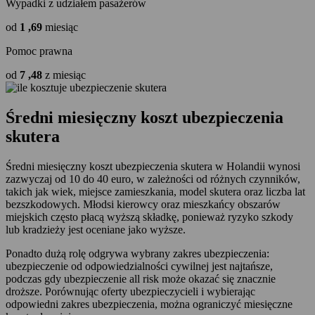
Wypadki z udziałem pasażerów
od
1
,69
miesiąc
Pomoc prawna
od
7
,48
z miesiąc
Średni
miesięczny
koszt
ubezpieczenia
skutera
Średni miesięczny koszt ubezpieczenia skutera w Holandii wynosi
zazwyczaj od 10 do 40 euro, w zależności od różnych czynników,
takich jak wiek, miejsce zamieszkania, model skutera oraz liczba lat
bezszkodowych. Młodsi kierowcy oraz mieszkańcy obszarów
miejskich często płacą wyższą składkę, ponieważ ryzyko szkody
lub kradzieży jest oceniane jako wyższe.
Ponadto dużą rolę odgrywa wybrany zakres ubezpieczenia:
ubezpieczenie od odpowiedzialności cywilnej jest najtańsze,
podczas gdy ubezpieczenie all risk może okazać się znacznie
droższe. Porównując oferty ubezpieczycieli i wybierając
odpowiedni zakres ubezpieczenia, można ograniczyć miesięczne