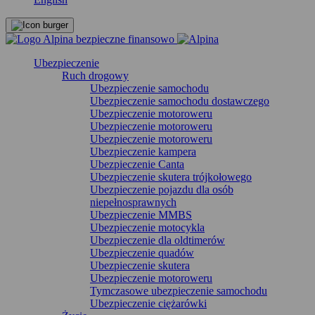
Ubezpieczenie
Ruch drogowy
Ubezpieczenie samochodu
Ubezpieczenie samochodu dostawczego
Ubezpieczenie motoroweru
Ubezpieczenie motoroweru
Ubezpieczenie motoroweru
Ubezpieczenie kampera
Ubezpieczenie Canta
Ubezpieczenie skutera trójkołowego
Ubezpieczenie pojazdu dla osób
niepełnosprawnych
Ubezpieczenie MMBS
Ubezpieczenie motocykla
Ubezpieczenie dla oldtimerów
Ubezpieczenie quadów
Ubezpieczenie skutera
Ubezpieczenie motoroweru
Tymczasowe ubezpieczenie samochodu
Ubezpieczenie ciężarówki