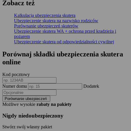
Zobacz
też
Kalkulacja ubezpieczenia skutera
Ubezpieczenie skutera na nazwisko rodziców
Porównanie ubezpieczeń skuterów
Ubezpieczenie skutera WA + ochrona przed kradzieżą i
pożarem
Ubezpieczenie skutera od odpowiedzialności cywilnej
Porównaj składki ubezpieczenia skutera
online
Kod pocztowy
Numer domu
Dodatek
Porównanie ubezpieczeń
Możliwe wysokie
rabaty na pakiety
Nigdy niedoubezpieczony
Stwórz swój własny pakiet