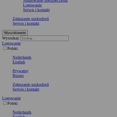
Anulowanie ubezpieczenia
Logowanie
Serwis i kontakt
Zgłaszanie uszkodzeń
Serwis i kontakt
Wyszukiwanie
Wyszukaj:
Logowanie
Polski
Nederlands
English
Prywatny
Biznes
Zgłaszanie uszkodzeń
Serwis i kontakt
Logowanie
Polski
Nederlands
English