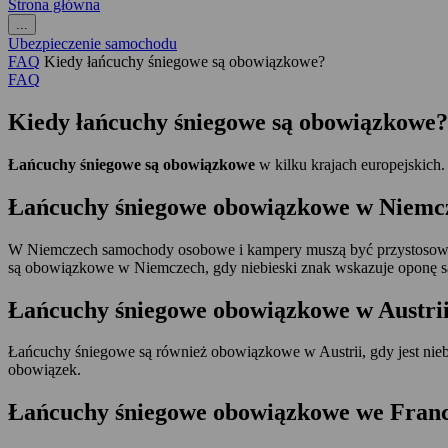
Strona główna
...
Ubezpieczenie samochodu
FAQ
Kiedy łańcuchy śniegowe są obowiązkowe?
FAQ
Kiedy łańcuchy śniegowe są obowiązkowe?
Łańcuchy śniegowe są obowiązkowe
w kilku krajach europejskich.
Łańcuchy śniegowe obowiązkowe w Niemc
W Niemczech samochody osobowe i kampery muszą być przystosow
są obowiązkowe w Niemczech, gdy niebieski znak wskazuje oponę
Łańcuchy śniegowe obowiązkowe w Austri
Łańcuchy śniegowe są również obowiązkowe w Austrii, gdy jest nie
obowiązek.
Łańcuchy śniegowe obowiązkowe we Franc