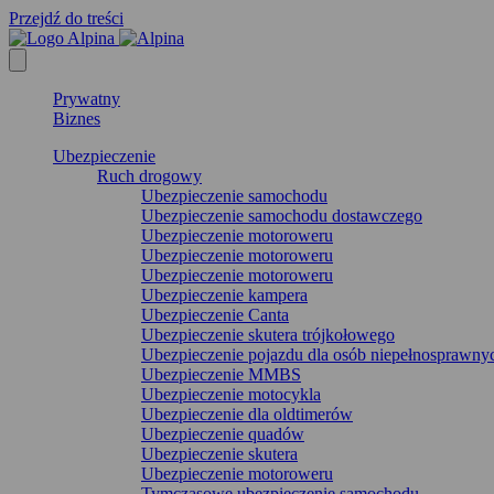
Przejdź do treści
Prywatny
Biznes
Ubezpieczenie
Ruch drogowy
Ubezpieczenie samochodu
Ubezpieczenie samochodu dostawczego
Ubezpieczenie motoroweru
Ubezpieczenie motoroweru
Ubezpieczenie motoroweru
Ubezpieczenie kampera
Ubezpieczenie Canta
Ubezpieczenie skutera trójkołowego
Ubezpieczenie pojazdu dla osób niepełnosprawny
Ubezpieczenie MMBS
Ubezpieczenie motocykla
Ubezpieczenie dla oldtimerów
Ubezpieczenie quadów
Ubezpieczenie skutera
Ubezpieczenie motoroweru
Tymczasowe ubezpieczenie samochodu