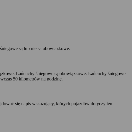
y śniegowe są lub nie są obowiązkowe.
ązkowe. Łańcuchy śniegowe są obowiązkowe. Łańcuchy śniegowe
czas 50 kilometrów na godzinę.
jdować się napis wskazujący, których pojazdów dotyczy ten