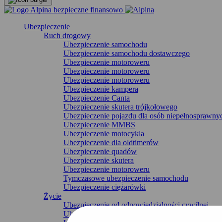
Ubezpieczenie
Ruch drogowy
Ubezpieczenie samochodu
Ubezpieczenie samochodu dostawczego
Ubezpieczenie motoroweru
Ubezpieczenie motoroweru
Ubezpieczenie motoroweru
Ubezpieczenie kampera
Ubezpieczenie Canta
Ubezpieczenie skutera trójkołowego
Ubezpieczenie pojazdu dla osób niepełnosprawny
Ubezpieczenie MMBS
Ubezpieczenie motocykla
Ubezpieczenie dla oldtimerów
Ubezpieczenie quadów
Ubezpieczenie skutera
Ubezpieczenie motoroweru
Tymczasowe ubezpieczenie samochodu
Ubezpieczenie ciężarówki
Życie
Ubezpieczenie od odpowiedzialności cywilnej
Ubezpieczenie zawartości