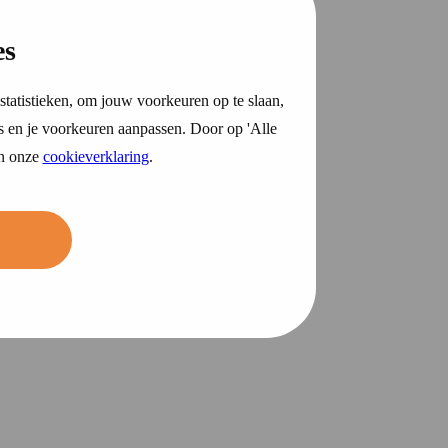
es
statistieken, om jouw voorkeuren op te slaan,
s en je voorkeuren aanpassen. Door op 'Alle
in onze
cookieverklaring
.