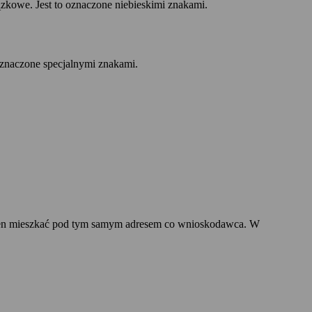
kowe. Jest to oznaczone niebieskimi znakami.
oznaczone specjalnymi znakami.
ien mieszkać pod tym samym adresem co wnioskodawca. W