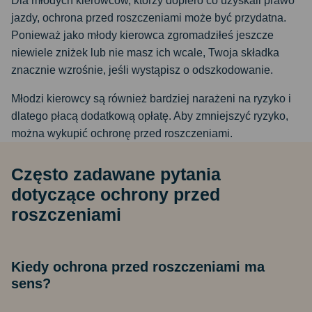
Dla młodych kierowców, którzy dopiero co uzyskali prawo
jazdy, ochrona przed roszczeniami może być przydatna.
Ponieważ jako młody kierowca zgromadziłeś jeszcze
niewiele zniżek lub nie masz ich wcale, Twoja składka
znacznie wzrośnie, jeśli wystąpisz o odszkodowanie.
Młodzi kierowcy są również bardziej narażeni na ryzyko i
dlatego płacą dodatkową opłatę. Aby zmniejszyć ryzyko,
można wykupić ochronę przed roszczeniami.
Często zadawane pytania
dotyczące ochrony przed
roszczeniami
Kiedy ochrona przed roszczeniami ma
sens?