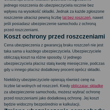
jednego roszczenia do ubezpieczyciela rocznie bez
wpływu na wysokość składki. Jednak za każde zgłoszone
roszczenie utracisz pewną liczbę
lat bez roszczeń
, nawet
jeśli posiadasz ubezpieczenie samochodu z ochroną
przed roszczeniami.
Koszt ochrony przed roszczeniami
Cena ubezpieczenia z gwarancją braku roszczeń nie jest
taka sama u każdego ubezpieczyciela. Ubezpieczyciele
obliczają koszt na różne sposoby. U jednego
ubezpieczyciela płacisz stałą kwotę miesięcznie, podczas
gdy u innego płacisz dodatkowy procent oprócz składki.
Niektórzy ubezpieczyciele opierają również cenę na
liczbie lat wolnych od roszczeń. Kiedy
obliczając składkę
za ubezpieczenie samochodu, możesz wybrać ochronę
przed roszczeniami jako dodatkową ochronę. Jej koszt
będzie widoczny bezpośrednio w kalkulacji.