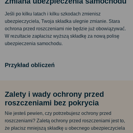
Zmiana ubezpieczenia samochodu
Jeśli po kilku latach i kilku szkodach zmienisz
ubezpieczyciela, Twoja składka ulegnie zmianie. Stara
ochrona przed roszczeniami nie będzie już obowiązywać.
W rezultacie zapłacisz wyższą składkę za nową polisę
ubezpieczenia samochodu.
Przykład obliczeń
Zalety i wady ochrony przed
roszczeniami bez pokrycia
Nie jesteś pewien, czy potrzebujesz ochrony przed
roszczeniami? Zaletą ochrony przed roszczeniami jest to,
że płacisz mniejszą składkę u obecnego ubezpieczyciela