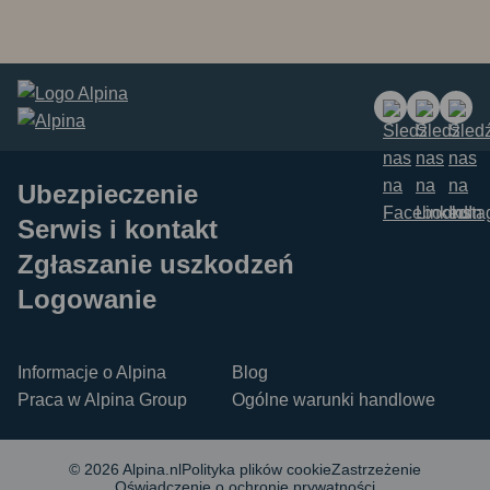
Ubezpieczenie
Serwis i kontakt
Zgłaszanie uszkodzeń
Logowanie
Informacje o Alpina
Blog
Praca w Alpina Group
Ogólne warunki handlowe
© 2026 Alpina.nl
Polityka plików cookie
Zastrzeżenie
Oświadczenie o ochronie prywatności