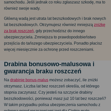
samochodu. Jeśli jednak co roku zgłaszasz szkodę, ma to
również swoje wady.
Główną wadą jest utrata lat bezszkodowych i brak nowych
lat bezszkodowych. Otrzymujesz również mniejszą
zniżkę
za brak roszczeń
, gdy przechodzisz do innego
ubezpieczyciela. Zmniejsza to prawdopodobieństwo
przejścia do tańszego ubezpieczyciela. Ponadto płacisz
więcej miesięcznie za ochronę przed roszczeniami.
Drabina bonusowo-malusowa i
gwarancja braku roszczeń
Na
drabinie bonus-malus
możesz zobaczyć, ile zniżki
otrzymasz. Liczba lat bez roszczeń określa, od którego
stopnia zaczynasz. Czy jesteś na szczycie drabiny
bezszkodowości, ponieważ masz już 10 lat bez roszczeń?
W takim przypadku polisa ubezpieczenia samochodu z
ochroną przed roszczeniami jest dla Ciebie mało