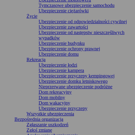
Tymczasowe ubezpieczenie samochodu
Ubezpieczenie ciężarówki
Życie
Ubezpieczenie od odpowiedzialności cywilnej
Ubezpieczenie zawartości
Ubezpieczenie od następstw nieszczęśliwych
wypadków
Ubezpieczenie budynku
Ubezpieczenie ochrony prawnej
Ubezpieczenie domu
Rekreacja
Ubezpieczenie łodzi
Ubezpieczenie kampera
Ubezpieczenie przyczepy kempingowej
Ubezpieczenie domku letniskowego
Nieprzerwane ubezpieczenie podróżne
Dom rekreacyjny
Dom mobilny
Dom wakacyjny
Ubezpieczenie przyczepy
Wszystkie ubezpieczenia
Bezpośrednia organizacja
Zgłaszanie uszkodzeń
Zgłoś zmianę