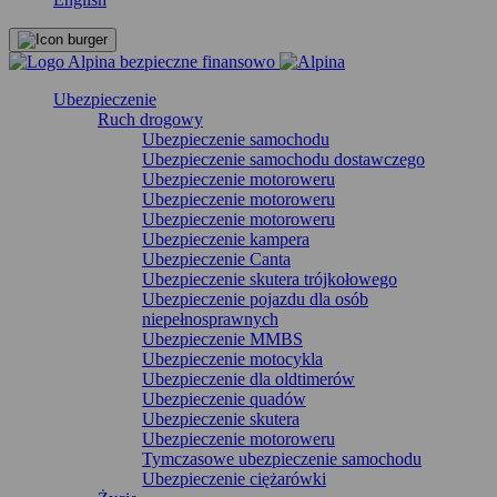
Ubezpieczenie
Ruch drogowy
Ubezpieczenie samochodu
Ubezpieczenie samochodu dostawczego
Ubezpieczenie motoroweru
Ubezpieczenie motoroweru
Ubezpieczenie motoroweru
Ubezpieczenie kampera
Ubezpieczenie Canta
Ubezpieczenie skutera trójkołowego
Ubezpieczenie pojazdu dla osób
niepełnosprawnych
Ubezpieczenie MMBS
Ubezpieczenie motocykla
Ubezpieczenie dla oldtimerów
Ubezpieczenie quadów
Ubezpieczenie skutera
Ubezpieczenie motoroweru
Tymczasowe ubezpieczenie samochodu
Ubezpieczenie ciężarówki