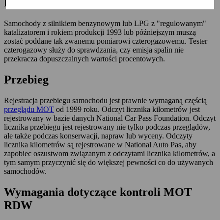
Pomiar czterech gazów
Samochody z silnikiem benzynowym lub LPG z "regulowanym"
katalizatorem i rokiem produkcji 1993 lub późniejszym muszą
zostać poddane tak zwanemu pomiarowi czterogazowemu. Tester
czterogazowy służy do sprawdzania, czy emisja spalin nie
przekracza dopuszczalnych wartości procentowych.
Przebieg
Rejestracja przebiegu samochodu jest prawnie wymaganą częścią
przeglądu MOT
od 1999 roku. Odczyt licznika kilometrów jest
rejestrowany w bazie danych National Car Pass Foundation. Odczyt
licznika przebiegu jest rejestrowany nie tylko podczas przeglądów,
ale także podczas konserwacji, napraw lub wyceny. Odczyty
licznika kilometrów są rejestrowane w National Auto Pas, aby
zapobiec oszustwom związanym z odczytami licznika kilometrów, a
tym samym przyczynić się do większej pewności co do używanych
samochodów.
Wymagania dotyczące kontroli MOT
RDW