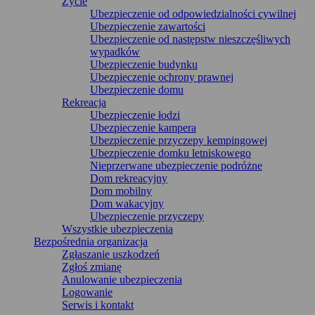
Życie
Ubezpieczenie od odpowiedzialności cywilnej
Ubezpieczenie zawartości
Ubezpieczenie od następstw nieszczęśliwych
wypadków
Ubezpieczenie budynku
Ubezpieczenie ochrony prawnej
Ubezpieczenie domu
Rekreacja
Ubezpieczenie łodzi
Ubezpieczenie kampera
Ubezpieczenie przyczepy kempingowej
Ubezpieczenie domku letniskowego
Nieprzerwane ubezpieczenie podróżne
Dom rekreacyjny
Dom mobilny
Dom wakacyjny
Ubezpieczenie przyczepy
Wszystkie ubezpieczenia
Bezpośrednia organizacja
Zgłaszanie uszkodzeń
Zgłoś zmianę
Anulowanie ubezpieczenia
Logowanie
Serwis i kontakt