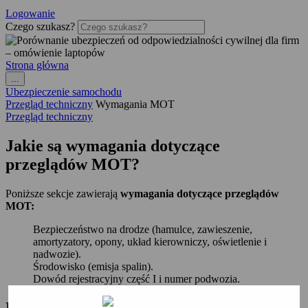
Logowanie
Czego szukasz?
Strona główna
...
Ubezpieczenie samochodu
Przegląd techniczny
Wymagania MOT
Przegląd techniczny
Jakie są wymagania dotyczące
przeglądów MOT?
Poniższe sekcje zawierają
wymagania dotyczące przeglądów
MOT:
Bezpieczeństwo na drodze (hamulce, zawieszenie,
amortyzatory, opony, układ kierowniczy, oświetlenie i
nadwozie).
Środowisko (emisja spalin).
Dowód rejestracyjny część I i numer podwozia.
Przejdź
bezpośrednio
do