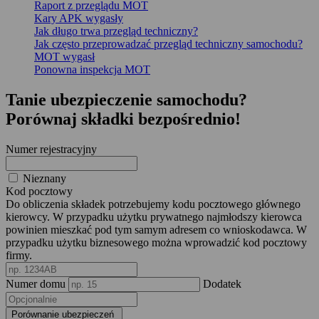
Raport z przeglądu MOT
Kary APK wygasły
Jak długo trwa przegląd techniczny?
Jak często przeprowadzać przegląd techniczny samochodu?
MOT wygasł
Ponowna inspekcja MOT
Tanie ubezpieczenie samochodu?
Porównaj składki bezpośrednio!
Numer rejestracyjny
Nieznany
Kod pocztowy
Do obliczenia składek potrzebujemy kodu pocztowego głównego
kierowcy. W przypadku użytku prywatnego najmłodszy kierowca
powinien mieszkać pod tym samym adresem co wnioskodawca. W
przypadku użytku biznesowego można wprowadzić kod pocztowy
firmy.
Numer domu
Dodatek
Porównanie ubezpieczeń