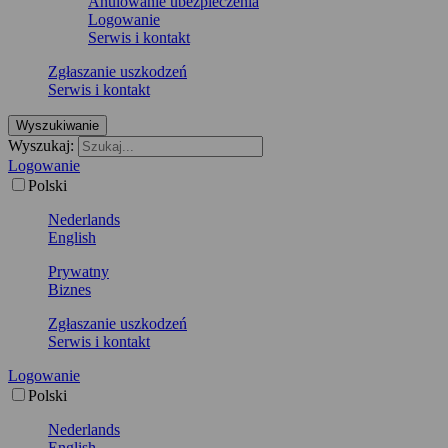
Anulowanie ubezpieczenia
Logowanie
Serwis i kontakt
Zgłaszanie uszkodzeń
Serwis i kontakt
Wyszukiwanie
Wyszukaj:
Logowanie
Polski
Nederlands
English
Prywatny
Biznes
Zgłaszanie uszkodzeń
Serwis i kontakt
Logowanie
Polski
Nederlands
English