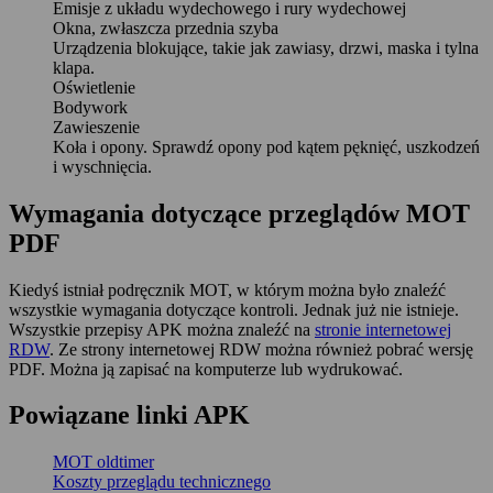
Emisje z układu wydechowego i rury wydechowej
Okna, zwłaszcza przednia szyba
Urządzenia blokujące, takie jak zawiasy, drzwi, maska i tylna
klapa.
Oświetlenie
Bodywork
Zawieszenie
Koła i opony. Sprawdź opony pod kątem pęknięć, uszkodzeń
i wyschnięcia.
Wymagania dotyczące przeglądów MOT
PDF
Kiedyś istniał podręcznik MOT, w którym można było znaleźć
wszystkie wymagania dotyczące kontroli. Jednak już nie istnieje.
Wszystkie przepisy APK można znaleźć na
stronie internetowej
RDW
. Ze strony internetowej RDW można również pobrać wersję
PDF. Można ją zapisać na komputerze lub wydrukować.
Powiązane linki APK
MOT oldtimer
Koszty przeglądu technicznego