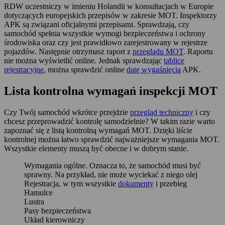
RDW uczestniczy w imieniu Holandii w konsultacjach w Europie
dotyczących europejskich przepisów w zakresie MOT. Inspektorzy
APK są związani oficjalnymi przepisami. Sprawdzają, czy
samochód spełnia wszystkie wymogi bezpieczeństwa i ochrony
środowiska oraz czy jest prawidłowo zarejestrowany w rejestrze
pojazdów. Następnie otrzymasz raport z
przeglądu MOT
. Raportu
nie można wyświetlić online. Jednak sprawdzając
tablice
rejestracyjne
, można sprawdzić online
datę wygaśnięcia
APK.
Lista kontrolna wymagań inspekcji MOT
Czy Twój samochód wkrótce przejdzie
przegląd techniczny
i czy
chcesz przeprowadzić kontrolę samodzielnie? W takim razie warto
zapoznać się z listą kontrolną wymagań MOT. Dzięki liście
kontrolnej można łatwo sprawdzić najważniejsze wymagania MOT.
Wszystkie elementy muszą być obecne i w dobrym stanie.
Wymagania ogólne. Oznacza to, że samochód musi być
sprawny. Na przykład, nie może wyciekać z niego olej
Rejestracja, w tym wszystkie
dokumenty
i przebieg
Hamulce
Lustra
Pasy bezpieczeństwa
Układ kierowniczy