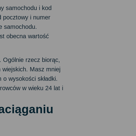
ny samochodu i kod
od pocztowy i numer
ące samochodu.
est obecna wartość
. Ogólnie rzecz biorąc,
 wiejskich. Masz mniej
 o wysokości składki.
rowców w wieku 24 lat i
aciąganiu