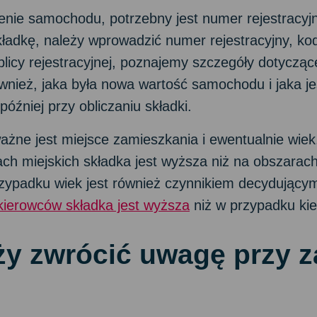
enie samochodu, potrzebny jest numer rejestracyj
składkę, należy wprowadzić numer rejestracyjny, k
blicy rejestracyjnej, poznajemy szczegóły dotycz
nież, jaka była nowa wartość samochodu i jaka j
później przy obliczaniu składki.
ażne jest miejsce zamieszkania i ewentualnie wiek
ch miejskich składka jest wyższa niż na obszarach
rzypadku wiek jest również czynnikiem decydującym
ierowców składka jest wyższa
niż w przypadku kie
ży zwrócić uwagę przy z