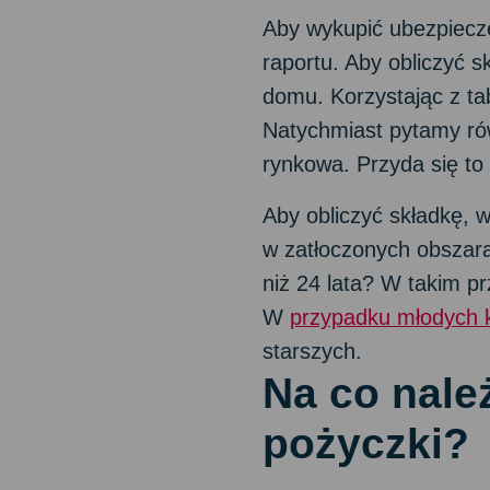
Aby wykupić ubezpiecz
raportu. Aby obliczyć 
domu. Korzystając z ta
Natychmiast pytamy rów
rynkowa. Przyda się to 
Aby obliczyć składkę, w
w zatłoczonych obszara
niż 24 lata? W takim p
W
przypadku młodych k
starszych.
Na co nale
pożyczki?