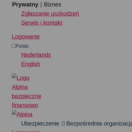
Przejdź do treści
Prywatny
Biznes
Zgłaszanie uszkodzeń
Serwis i kontakt
Logowanie
Polski
Nederlands
English
Ubezpieczenie
Bezpośrednia organizacj