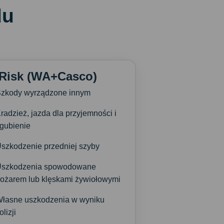
du
 Risk (WA+Casco)
zkody wyrządzone innym
radzież, jazda dla przyjemności i
gubienie
szkodzenie przedniej szyby
Uszkodzenia spowodowane
ożarem lub klęskami żywiołowymi
łasne uszkodzenia w wyniku
olizji