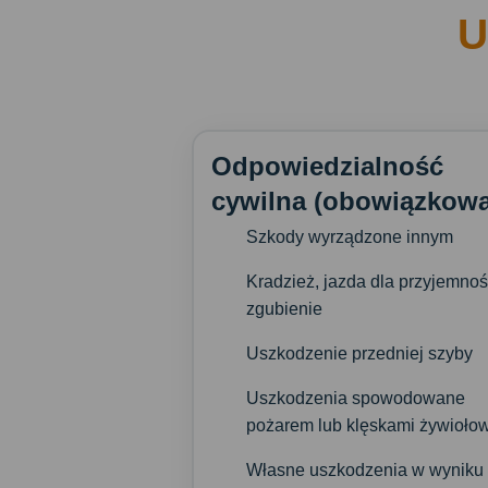
U
Odpowiedzialność
cywilna (obowiązkowa
Szkody wyrządzone innym
Kradzież, jazda dla przyjemnośc
zgubienie
Uszkodzenie przedniej szyby
Uszkodzenia spowodowane
pożarem lub klęskami żywioło
Własne uszkodzenia w wyniku