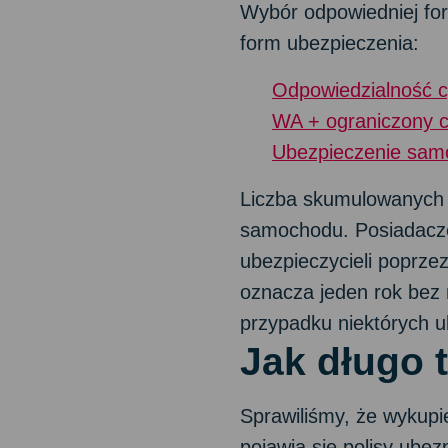
Wybór odpowiedniej for
form ubezpieczenia:
Odpowiedzialność c
WA + ograniczony 
Ubezpieczenie sam
Liczba skumulowanych 
samochodu. Posiadacze 
ubezpieczycieli poprze
oznacza jeden rok bez
przypadku niektórych u
Jak długo 
Sprawiliśmy, że wykupi
pojawią się polisy ube