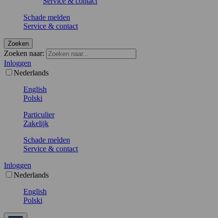
Service & contact
Schade melden
Service & contact
Zoeken
Zoeken naar:
Inloggen
Nederlands
English
Polski
Particulier
Zakelijk
Schade melden
Service & contact
Inloggen
Nederlands
English
Polski