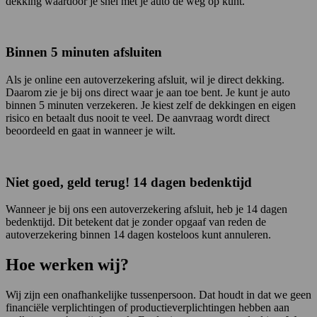
dekking waardoor je snel met je auto de weg op kunt.
Binnen 5 minuten afsluiten
Als je online een autoverzekering afsluit, wil je direct dekking.
Daarom zie je bij ons direct waar je aan toe bent. Je kunt je auto
binnen 5 minuten verzekeren. Je kiest zelf de dekkingen en eigen
risico en betaalt dus nooit te veel. De aanvraag wordt direct
beoordeeld en gaat in wanneer je wilt.
Niet goed, geld terug! 14 dagen bedenktijd
Wanneer je bij ons een autoverzekering afsluit, heb je 14 dagen
bedenktijd. Dit betekent dat je zonder opgaaf van reden de
autoverzekering binnen 14 dagen kosteloos kunt annuleren.
Hoe werken wij?
Wij zijn een onafhankelijke tussenpersoon. Dat houdt in dat we geen
financiële verplichtingen of productieverplichtingen hebben aan