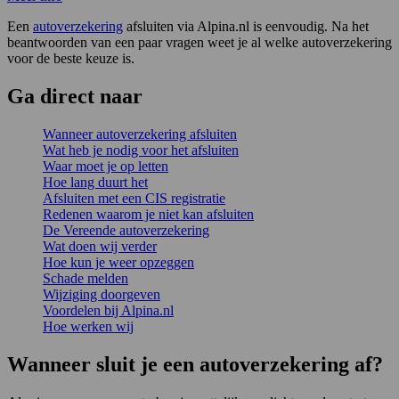
Een
autoverzekering
afsluiten via Alpina.nl is eenvoudig. Na het
beantwoorden van een paar vragen weet je al welke autoverzekering
voor de beste keuze is.
Ga
direct
naar
Wanneer autoverzekering afsluiten
Wat heb je nodig voor het afsluiten
Waar moet je op letten
Hoe lang duurt het
Afsluiten met een CIS registratie
Redenen waarom je niet kan afsluiten
De Vereende autoverzekering
Wat doen wij verder
Hoe kun je weer opzeggen
Schade melden
Wijziging doorgeven
Voordelen bij Alpina.nl
Hoe werken wij
Wanneer sluit je een autoverzekering af?