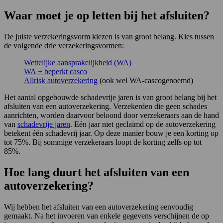
Waar moet je op letten bij het afsluiten?
De juiste verzekeringsvorm kiezen is van groot belang. Kies tussen
de volgende drie verzekeringsvormen:
Wettelijke aansprakelijkheid (WA)
WA + beperkt casco
Allrisk autoverzekering
(ook wel WA-cascogenoemd)
Het aantal opgebouwde schadevrije jaren is van groot belang bij het
afsluiten van een autoverzekering. Verzekerden die geen schades
aanrichten, worden daarvoor beloond door verzekeraars aan de hand
van
schadevrije jaren
. Eén jaar niet geclaimd op de autoverzekering
betekent één schadevrij jaar. Op deze manier bouw je een korting op
tot 75%. Bij sommige verzekeraars loopt de korting zelfs op tot
85%.
Hoe lang duurt het afsluiten van een
autoverzekering?
Wij hebben het afsluiten van een autoverzekering eenvoudig
gemaakt. Na het invoeren van enkele gegevens verschijnen de op