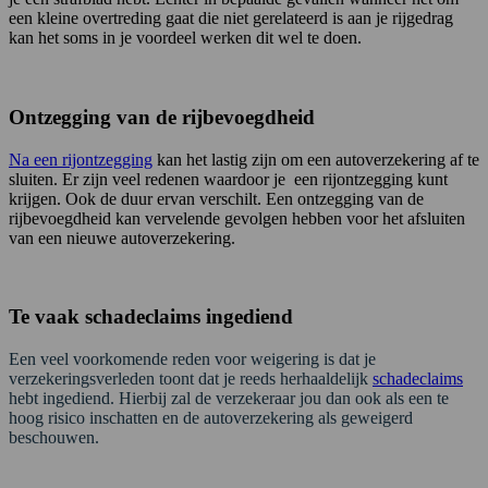
een kleine overtreding gaat die niet gerelateerd is aan je rijgedrag
kan het soms in je voordeel werken dit wel te doen.
Ontzegging van de rijbevoegdheid
Na een rijontzegging
kan het lastig zijn om een autoverzekering af te
sluiten. Er zijn veel redenen waardoor je een rijontzegging kunt
krijgen. Ook de duur ervan verschilt. Een ontzegging van de
rijbevoegdheid kan vervelende gevolgen hebben voor het afsluiten
van een nieuwe autoverzekering.
Te vaak schadeclaims ingediend
Een veel voorkomende reden voor weigering is dat je
verzekeringsverleden toont dat je reeds herhaaldelijk
schadeclaims
hebt ingediend. Hierbij zal de verzekeraar jou dan ook als een te
hoog risico inschatten en de autoverzekering als geweigerd
beschouwen.