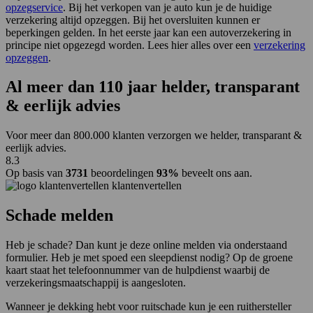
opzegservice
. Bij het verkopen van je auto kun je de huidige
verzekering altijd opzeggen. Bij het oversluiten kunnen er
beperkingen gelden. In het eerste jaar kan een autoverzekering in
principe niet opgezegd worden. Lees hier alles over een
verzekering
opzeggen
.
Al
meer dan 110 jaar
helder, transparant
& eerlijk advies
Voor meer dan 800.000 klanten verzorgen we helder, transparant &
eerlijk advies.
8.3
Op basis van
3731
beoordelingen
93%
beveelt ons aan.
klantenvertellen
Schade melden
Heb je schade? Dan kunt je deze online melden via onderstaand
formulier. Heb je met spoed een sleepdienst nodig? Op de groene
kaart staat het telefoonnummer van de hulpdienst waarbij de
verzekeringsmaatschappij is aangesloten.
Wanneer je dekking hebt voor ruitschade kun je een ruithersteller