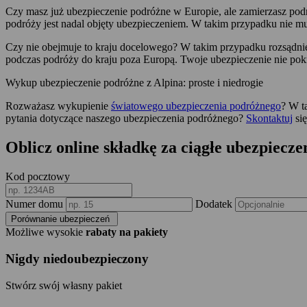
Czy masz już ubezpieczenie podróżne w Europie, ale zamierzasz po
podróży jest nadal objęty ubezpieczeniem. W takim przypadku nie 
Czy nie obejmuje to kraju docelowego? W takim przypadku rozsądnie j
podczas podróży do kraju poza Europą. Twoje ubezpieczenie nie pok
Wykup ubezpieczenie podróżne z Alpina: proste i niedrogie
Rozważasz wykupienie
światowego ubezpieczenia podróżnego
? W t
pytania dotyczące naszego ubezpieczenia podróżnego?
Skontaktuj
się
Oblicz online składkę za ciągłe ubezpiecze
Kod pocztowy
Numer domu
Dodatek
Porównanie ubezpieczeń
Możliwe wysokie
rabaty na pakiety
Nigdy niedoubezpieczony
Stwórz swój własny pakiet