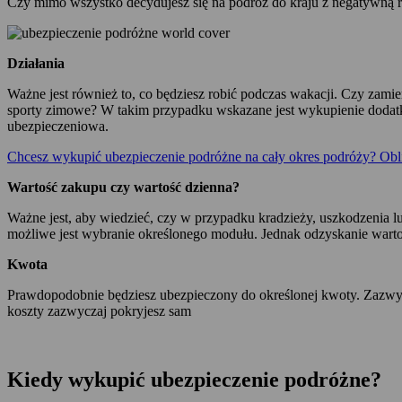
Czy mimo wszystko decydujesz się na podróż do kraju z negatywną r
Działania
Ważne jest również to, co będziesz robić podczas wakacji. Czy zamie
sporty zimowe? W takim przypadku wskazane jest wykupienie dodatko
ubezpieczeniowa.
Chcesz wykupić ubezpieczenie podróżne na cały okres podróży? Obli
Wartość zakupu czy wartość dzienna?
Ważne jest, aby wiedzieć, czy w przypadku kradzieży, uszkodzenia l
możliwe jest wybranie określonego modułu. Jednak odzyskanie warto
Kwota
Prawdopodobnie będziesz ubezpieczony do określonej kwoty. Zazwyc
koszty zazwyczaj pokryjesz sam
Kiedy wykupić ubezpieczenie podróżne?