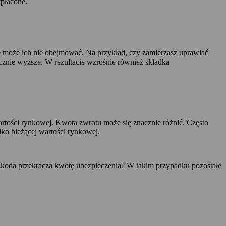
ypłacone.
nie może ich nie obejmować. Na przykład, czy zamierzasz uprawiać
znie wyższe. W rezultacie wzrośnie również składka
artości rynkowej. Kwota zwrotu może się znacznie różnić. Często
ko bieżącej wartości rynkowej.
zkoda przekracza kwotę ubezpieczenia? W takim przypadku pozostałe