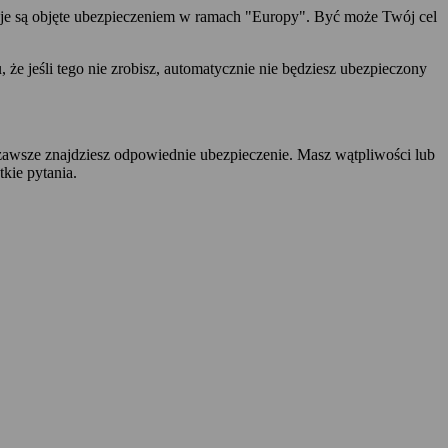
aje są objęte ubezpieczeniem w ramach "Europy". Być może Twój cel
że jeśli tego nie zrobisz, automatycznie nie będziesz ubezpieczony
awsze znajdziesz odpowiednie ubezpieczenie. Masz wątpliwości lub
kie pytania.