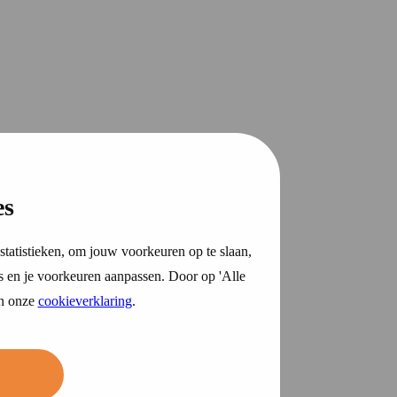
es
statistieken, om jouw voorkeuren op te slaan,
s en je voorkeuren aanpassen. Door op 'Alle
in onze
cookieverklaring
.