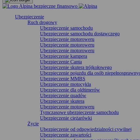
Ubezpieczenie
Ruch drogowy
Ubezpieczenie samochodu
Ubezpieczenie samochodu dostawczego
Ubezpieczenie motoroweru
Ubezpieczenie motoroweru
Ubezpieczenie motoroweru
Ubezpieczenie kampera
Ubezpieczenie Canta
Ubezpieczenie skutera trójkołowego
Ubezpieczenie pojazdu dla osób niepełnosprawny
Ubezpieczenie MMBS
Ubezpieczenie motocykla
Ubezpieczenie dla oldtimerów
Ubezpieczenie quadów
Ubezpieczenie skutera
Ubezpieczenie motoroweru
Tymczasowe ubezpieczenie samochodu
Ubezpieczenie ciężarówki
Życie
Ubezpieczenie od odpowiedzialności cywilnej
Ubezpieczenie zawartości