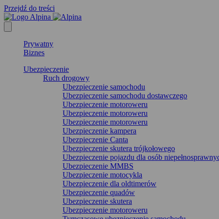
Przejdź do treści
Prywatny
Biznes
Ubezpieczenie
Ruch drogowy
Ubezpieczenie samochodu
Ubezpieczenie samochodu dostawczego
Ubezpieczenie motoroweru
Ubezpieczenie motoroweru
Ubezpieczenie motoroweru
Ubezpieczenie kampera
Ubezpieczenie Canta
Ubezpieczenie skutera trójkołowego
Ubezpieczenie pojazdu dla osób niepełnosprawny
Ubezpieczenie MMBS
Ubezpieczenie motocykla
Ubezpieczenie dla oldtimerów
Ubezpieczenie quadów
Ubezpieczenie skutera
Ubezpieczenie motoroweru
Tymczasowe ubezpieczenie samochodu