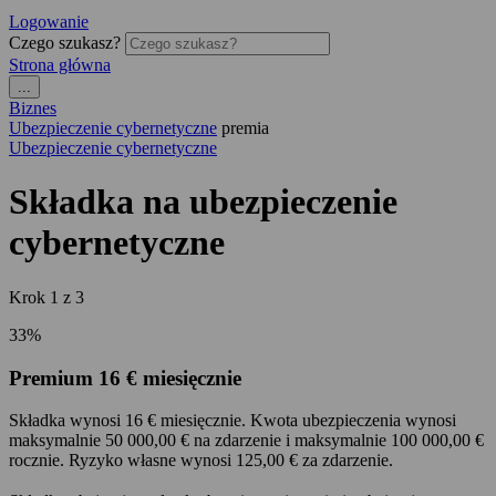
Logowanie
Czego szukasz?
Strona główna
...
Biznes
Ubezpieczenie cybernetyczne
premia
Ubezpieczenie cybernetyczne
Składka na ubezpieczenie
cybernetyczne
Krok
1
z
3
33%
Premium 16 € miesięcznie
Składka wynosi 16 € miesięcznie. Kwota ubezpieczenia wynosi
maksymalnie 50 000,00 € na zdarzenie i maksymalnie 100 000,00 €
rocznie. Ryzyko własne wynosi 125,00 € za zdarzenie.