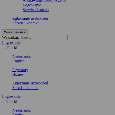
Anulowanie ubezpieczenia
Logowanie
Serwis i kontakt
Zgłaszanie uszkodzeń
Serwis i kontakt
Wyszukiwanie
Wyszukaj:
Logowanie
Polski
Nederlands
English
Prywatny
Biznes
Zgłaszanie uszkodzeń
Serwis i kontakt
Logowanie
Polski
Nederlands
English