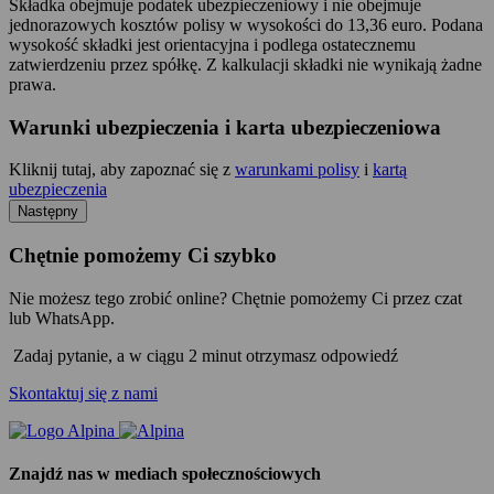
Składka obejmuje podatek ubezpieczeniowy i nie obejmuje
jednorazowych kosztów polisy w wysokości do 13,36 euro. Podana
wysokość składki jest orientacyjna i podlega ostatecznemu
zatwierdzeniu przez spółkę. Z kalkulacji składki nie wynikają żadne
prawa.
Warunki ubezpieczenia i karta ubezpieczeniowa
Kliknij tutaj, aby zapoznać się z
warunkami polisy
i
kartą
ubezpieczenia
Następny
Chętnie pomożemy Ci szybko
Nie możesz tego zrobić online? Chętnie pomożemy Ci przez czat
lub WhatsApp.
Zadaj pytanie, a w ciągu 2 minut otrzymasz odpowiedź
Skontaktuj się z nami
Znajdź nas w mediach społecznościowych