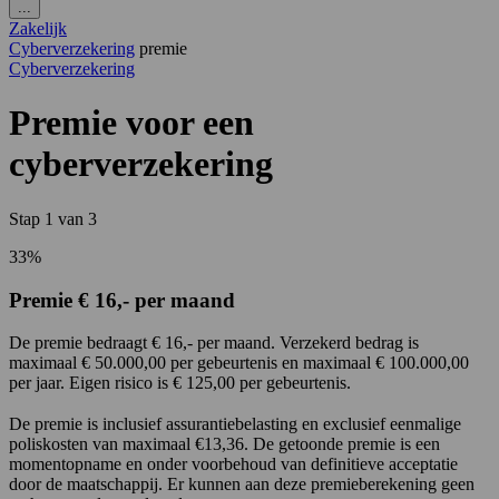
...
Zakelijk
Cyberverzekering
premie
Cyberverzekering
Premie voor een
cyberverzekering
Stap
1
van
3
33%
Premie € 16,- per maand
De premie bedraagt € 16,- per maand. Verzekerd bedrag is
maximaal € 50.000,00 per gebeurtenis en maximaal € 100.000,00
per jaar. Eigen risico is € 125,00 per gebeurtenis.
De premie is inclusief assurantiebelasting en exclusief eenmalige
poliskosten van maximaal €13,36. De getoonde premie is een
momentopname en onder voorbehoud van definitieve acceptatie
door de maatschappij. Er kunnen aan deze premieberekening geen