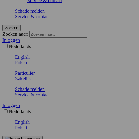
Service & contact
Schade melden
Service & contact
Zoeken
Zoeken naar:
Inloggen
Nederlands
English
Polski
Particulier
Zakelijk
Schade melden
Service & contact
Inloggen
Nederlands
English
Polski