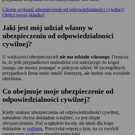
Chcesz wykupić ubezpieczenie od odpowiedzialności cywilnej?
Oblicz swoją składkę!
Jaki jest mój udział własny w
ubezpieczeniu od odpowiedzialności
cywilnej?
U większości ubezpieczycieli
nie ma udziału własnego
. Oznacza
to, że jeśli przypadkowo uszkodzisz coś należącego do kogoś
innego, nie musisz pomagać w pokryciu szkód. W szczególnych
przypadkach firma może ustalić franszyzę, ale będzie ona wyraźnie
określona.
Co obejmuje moje ubezpieczenie od
odpowiedzialności cywilnej?
Kiedy szukasz ubezpieczenia od odpowiedzialności cywilnej,
naturalnie chcesz dokładnie wiedzieć, co jest objęte
ubezpieczeniem. Pod względem kwoty, ale także dla kogo
dokładnie w
rodzinie
. Przeczytaj więcej o tym, na co zwrócić
uwagę przy wyborze ubezpieczenia tutaj
.