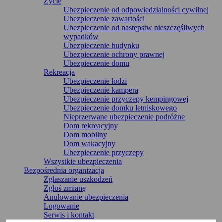
Życie
Ubezpieczenie od odpowiedzialności cywilnej
Ubezpieczenie zawartości
Ubezpieczenie od następstw nieszczęśliwych
wypadków
Ubezpieczenie budynku
Ubezpieczenie ochrony prawnej
Ubezpieczenie domu
Rekreacja
Ubezpieczenie łodzi
Ubezpieczenie kampera
Ubezpieczenie przyczepy kempingowej
Ubezpieczenie domku letniskowego
Nieprzerwane ubezpieczenie podróżne
Dom rekreacyjny
Dom mobilny
Dom wakacyjny
Ubezpieczenie przyczepy
Wszystkie ubezpieczenia
Bezpośrednia organizacja
Zgłaszanie uszkodzeń
Zgłoś zmianę
Anulowanie ubezpieczenia
Logowanie
Serwis i kontakt