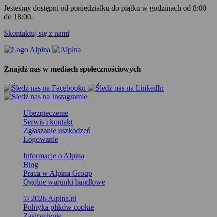
Jesteśmy dostępni od poniedziałku do piątku w godzinach od 8:00
do 18:00.
Skontaktuj się z nami
Znajdź nas w mediach społecznościowych
Ubezpieczenie
Serwis i kontakt
Zgłaszanie uszkodzeń
Logowanie
Informacje o Alpina
Blog
Praca w Alpina Group
Ogólne warunki handlowe
© 2026 Alpina.nl
Polityka plików cookie
Zastrzeżenie