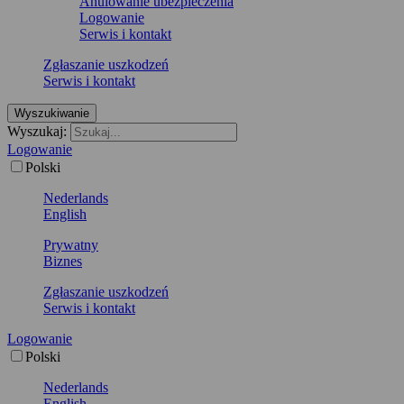
Anulowanie ubezpieczenia
Logowanie
Serwis i kontakt
Zgłaszanie uszkodzeń
Serwis i kontakt
Wyszukiwanie
Wyszukaj:
Logowanie
Polski
Nederlands
English
Prywatny
Biznes
Zgłaszanie uszkodzeń
Serwis i kontakt
Logowanie
Polski
Nederlands
English