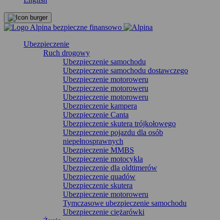
Ubezpieczenie
Ruch drogowy
Ubezpieczenie samochodu
Ubezpieczenie samochodu dostawczego
Ubezpieczenie motoroweru
Ubezpieczenie motoroweru
Ubezpieczenie motoroweru
Ubezpieczenie kampera
Ubezpieczenie Canta
Ubezpieczenie skutera trójkołowego
Ubezpieczenie pojazdu dla osób
niepełnosprawnych
Ubezpieczenie MMBS
Ubezpieczenie motocykla
Ubezpieczenie dla oldtimerów
Ubezpieczenie quadów
Ubezpieczenie skutera
Ubezpieczenie motoroweru
Tymczasowe ubezpieczenie samochodu
Ubezpieczenie ciężarówki