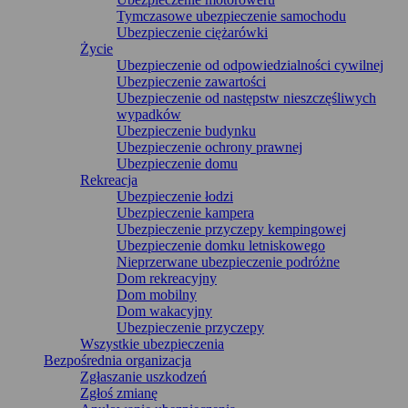
Tymczasowe ubezpieczenie samochodu
Ubezpieczenie ciężarówki
Życie
Ubezpieczenie od odpowiedzialności cywilnej
Ubezpieczenie zawartości
Ubezpieczenie od następstw nieszczęśliwych
wypadków
Ubezpieczenie budynku
Ubezpieczenie ochrony prawnej
Ubezpieczenie domu
Rekreacja
Ubezpieczenie łodzi
Ubezpieczenie kampera
Ubezpieczenie przyczepy kempingowej
Ubezpieczenie domku letniskowego
Nieprzerwane ubezpieczenie podróżne
Dom rekreacyjny
Dom mobilny
Dom wakacyjny
Ubezpieczenie przyczepy
Wszystkie ubezpieczenia
Bezpośrednia organizacja
Zgłaszanie uszkodzeń
Zgłoś zmianę