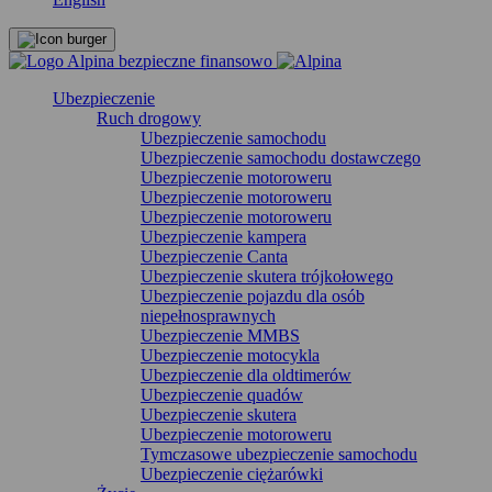
Ubezpieczenie
Ruch drogowy
Ubezpieczenie samochodu
Ubezpieczenie samochodu dostawczego
Ubezpieczenie motoroweru
Ubezpieczenie motoroweru
Ubezpieczenie motoroweru
Ubezpieczenie kampera
Ubezpieczenie Canta
Ubezpieczenie skutera trójkołowego
Ubezpieczenie pojazdu dla osób
niepełnosprawnych
Ubezpieczenie MMBS
Ubezpieczenie motocykla
Ubezpieczenie dla oldtimerów
Ubezpieczenie quadów
Ubezpieczenie skutera
Ubezpieczenie motoroweru
Tymczasowe ubezpieczenie samochodu
Ubezpieczenie ciężarówki