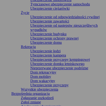
Tymczasowe ubezpieczenie samochodu
Ubezpieczenie ciężarówki
Życie
Ubezpieczenie od odpowiedzialności cywilnej
Ubezpieczenie zawartości
Ubezpieczenie od następstw nieszczęśliwych
wypadków
Ubezpieczenie budynku
Ubezpieczenie ochrony prawnej
Ubezpieczenie domu
Rekreacja
Ubezpieczenie łodzi
Ubezpieczenie kampera
Ubezpieczenie przyczepy kempingowej
Ubezpieczenie domku letniskowego
Nieprzerwane ubezpieczenie podróżne
Dom rekreacyjny
Dom mobilny
Dom wakacyjny
Ubezpieczenie przyczepy
Wszystkie ubezpieczenia
Bezpośrednia organizacja
Zgłaszanie uszkodzeń
Zgłoś zmianę