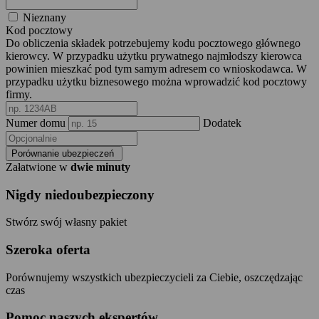
Nieznany
Kod pocztowy
Do obliczenia składek potrzebujemy kodu pocztowego głównego
kierowcy. W przypadku użytku prywatnego najmłodszy kierowca
powinien mieszkać pod tym samym adresem co wnioskodawca. W
przypadku użytku biznesowego można wprowadzić kod pocztowy
firmy.
Numer domu
Dodatek
Porównanie ubezpieczeń
Załatwione w
dwie minuty
Nigdy niedoubezpieczony
Stwórz swój własny pakiet
Szeroka oferta
Porównujemy wszystkich ubezpieczycieli za Ciebie, oszczędzając
czas
Pomoc naszych ekspertów