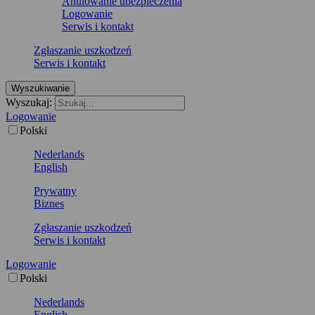
Anulowanie ubezpieczenia
Logowanie
Serwis i kontakt
Zgłaszanie uszkodzeń
Serwis i kontakt
Wyszukiwanie
Wyszukaj:
Logowanie
Polski
Nederlands
English
Prywatny
Biznes
Zgłaszanie uszkodzeń
Serwis i kontakt
Logowanie
Polski
Nederlands
English