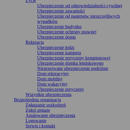
Życie
Ubezpieczenie od odpowiedzialności cywilnej
Ubezpieczenie zawartości
Ubezpieczenie od następstw nieszczęśliwych
wypadków
Ubezpieczenie budynku
Ubezpieczenie ochrony prawnej
Ubezpieczenie domu
Rekreacja
Ubezpieczenie łodzi
Ubezpieczenie kampera
Ubezpieczenie przyczepy kempingowej
Ubezpieczenie domku letniskowego
Nieprzerwane ubezpieczenie podróżne
Dom rekreacyjny
Dom mobilny
Dom wakacyjny
Ubezpieczenie przyczepy
Wszystkie ubezpieczenia
Bezpośrednia organizacja
Zgłaszanie uszkodzeń
Zgłoś zmianę
Anulowanie ubezpieczenia
Logowanie
Serwis i kontakt