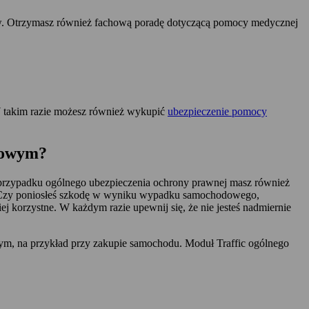
dów. Otrzymasz również fachową poradę dotyczącą pomocy medycznej
 takim razie możesz również wykupić
ubezpieczenie pomocy
ogowym?
 przypadku ogólnego ubezpieczenia ochrony prawnej masz również
Czy poniosłeś szkodę w wyniku wypadku samochodowego,
 korzystne. W każdym razie upewnij się, że nie jesteś nadmiernie
ym, na przykład przy zakupie samochodu. Moduł Traffic ogólnego