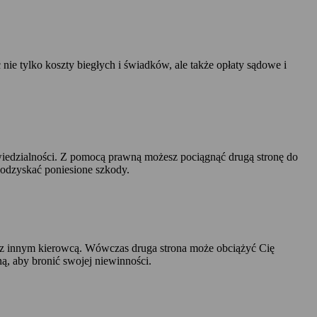
 tylko koszty biegłych i świadków, ale także opłaty sądowe i
owiedzialności. Z pomocą prawną możesz pociągnąć drugą stronę do
 odzyskać poniesione szkody.
ę z innym kierowcą. Wówczas druga strona może obciążyć Cię
, aby bronić swojej niewinności.