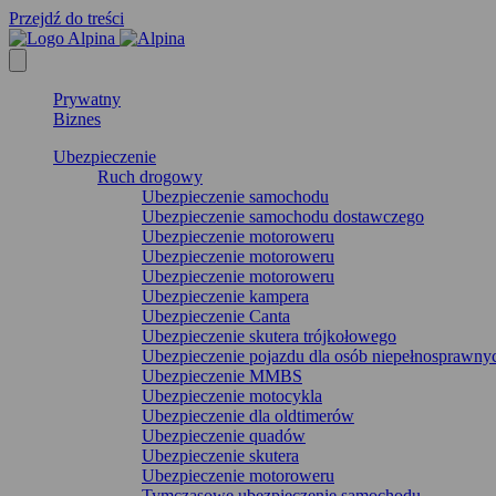
Przejdź do treści
Prywatny
Biznes
Ubezpieczenie
Ruch drogowy
Ubezpieczenie samochodu
Ubezpieczenie samochodu dostawczego
Ubezpieczenie motoroweru
Ubezpieczenie motoroweru
Ubezpieczenie motoroweru
Ubezpieczenie kampera
Ubezpieczenie Canta
Ubezpieczenie skutera trójkołowego
Ubezpieczenie pojazdu dla osób niepełnosprawny
Ubezpieczenie MMBS
Ubezpieczenie motocykla
Ubezpieczenie dla oldtimerów
Ubezpieczenie quadów
Ubezpieczenie skutera
Ubezpieczenie motoroweru
Tymczasowe ubezpieczenie samochodu