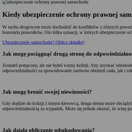
Kiedy ubezpieczenie ochrony prawnej sam
W ruchu drogowym może dochodzić do konfliktów z różnych powodów.
honoraria prawników. Oto kilka sytuacji, w których ubezpieczenie o
Ubezpieczenie samochodu? Oblicz składkę!
Jak mogę pociągnąć drugą stronę do odpowiedzialno
Zostałeś potrącony, ale nie byłeś winny kolizji. Aby uzyskać odszk
odpowiedzialności za spowodowanie zarówno obrażeń ciała, jak i szk
Jak mogę bronić swojej niewinności?
Gdy dojdzie do kolizji z innym kierowcą, druga strona może obciąż
odpowiedzialnością za wypadek. Może się jednak okazać, że winę p
Jak działa obliczanie odszkodowania?