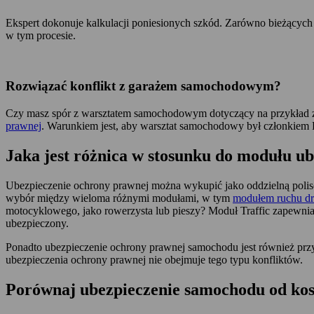
Ekspert dokonuje kalkulacji poniesionych szkód. Zarówno bieżących
w tym procesie.
Rozwiązać konflikt z garażem samochodowym?
Czy masz spór z warsztatem samochodowym dotyczący na przykład 
prawnej
. Warunkiem jest, aby warsztat samochodowy był członki
Jaka jest różnica w stosunku do modułu 
Ubezpieczenie ochrony prawnej można wykupić jako oddzielną poli
wybór między wieloma różnymi modułami, w tym
modułem ruchu d
motocyklowego, jako rowerzysta lub pieszy? Moduł Traffic zapewnia 
ubezpieczony.
Ponadto ubezpieczenie ochrony prawnej samochodu jest również prz
ubezpieczenia ochrony prawnej nie obejmuje tego typu konfliktów.
Porównaj ubezpieczenie samochodu od ko