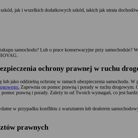
 szkód, jak i wszelkich dodatkowych szkód, takich jak utrata docho
zakupu samochodu? Lub o prace konserwacyjne przy samochodzie? W
em BOVAG.
ubezpieczenia ochrony prawnej w ruchu dr
sę lub jako oddzielną ochronę w ramach ubezpieczenia samochodu. W
rogowego.
Zapewnia on pomoc prawną i porady w ruchu drogowym. 
pomoc prawną i porady. Zależy to od Twoich wymagań, co jest bardziej
ydatne w przypadku konfliktu z warsztatem lub dealerem samochodow
sztów prawnych