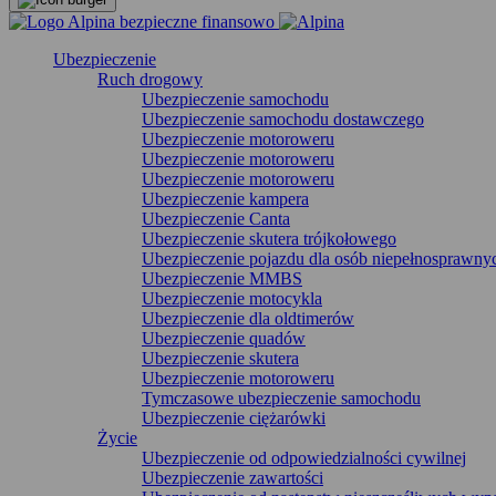
Ubezpieczenie
Ruch drogowy
Ubezpieczenie samochodu
Ubezpieczenie samochodu dostawczego
Ubezpieczenie motoroweru
Ubezpieczenie motoroweru
Ubezpieczenie motoroweru
Ubezpieczenie kampera
Ubezpieczenie Canta
Ubezpieczenie skutera trójkołowego
Ubezpieczenie pojazdu dla osób niepełnosprawny
Ubezpieczenie MMBS
Ubezpieczenie motocykla
Ubezpieczenie dla oldtimerów
Ubezpieczenie quadów
Ubezpieczenie skutera
Ubezpieczenie motoroweru
Tymczasowe ubezpieczenie samochodu
Ubezpieczenie ciężarówki
Życie
Ubezpieczenie od odpowiedzialności cywilnej
Ubezpieczenie zawartości