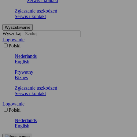
Serwis i kontakt
Zgłaszanie uszkodzeń
Serwis i kontakt
Wyszukiwanie
Wyszukaj:
Logowanie
Polski
Nederlands
English
Prywatny
Biznes
Zgłaszanie uszkodzeń
Serwis i kontakt
Logowanie
Polski
Nederlands
English