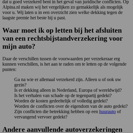
dat u goed verzekerd bent in het geval van juridische conflicten. Op
Alpina.nl maken wij het vergelijken zo gemakkelijk als mogelijk
voor u. Wij laten u in een overzicht zien welke dekking tegen de
laagste premie het beste bij u past.
Waar moet ik op letten bij het afsluiten
van een rechtsbijstandverzekering voor
mijn auto?
Daar de verschillen tussen de voorwaarden per verzekeraar erg
kunnen verschillen, is het aan te raden om te letten op de volgende
punten:
Ga na wie er allemaal verzekerd zijn. Alleen u of ook uw
gezin?
Is er dekking alleen in Nederland, Europa of wereldwijd?
Is het verhalen van schade op de tegenpartij gedekt?
Worden de kosten gedeeltelijk of volledig gedekt?
Worden de conflicten over de eigendom van de auto gedekt?
Zijn conflicten die betrekking hebben op een
huurauto
of
vervangend vervoer gedekt?
Andere aanvullende autoverzekeringen