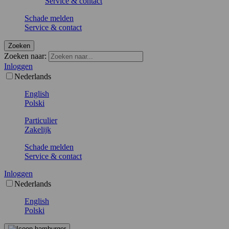
Service & contact
Schade melden
Service & contact
Zoeken
Zoeken naar:
Inloggen
Nederlands
English
Polski
Particulier
Zakelijk
Schade melden
Service & contact
Inloggen
Nederlands
English
Polski