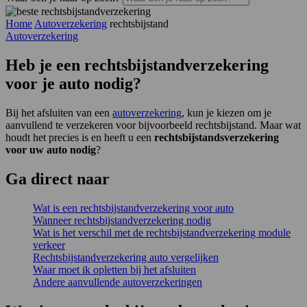
Home
Autoverzekering
rechtsbijstand
Autoverzekering
Heb je een rechtsbijstandverzekering
voor je auto nodig?
Bij het afsluiten van een
autoverzekering
, kun je kiezen om je
aanvullend te verzekeren voor bijvoorbeeld rechtsbijstand. Maar wat
houdt het precies is en heeft u een
rechtsbijstandsverzekering
voor uw auto nodig
?
Ga
direct
naar
Wat is een rechtsbijstandverzekering voor auto
Wanneer rechtsbijstandverzekering nodig
Wat is het verschil met de rechtsbijstandverzekering module
verkeer
Rechtsbijstandverzekering auto vergelijken
Waar moet ik opletten bij het afsluiten
Andere aanvullende autoverzekeringen