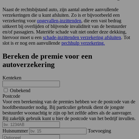
Naast de rechtsbijstand auto, zijn aantal andere aanvullende
verzekeringen die u kunt afsluiten. Zo is er bijvoorbeeld een
verzekering voor
ongevallen-inzittenden
, die een vast bedrag
uitkeert bij overlijden of blijvende invaliditeit van de bestuurder
en/of passagiers. Materiële schade valt niet onder deze dekking,
hiervoor moet u een
schade-inzittenden verzekering afsluiten
. Tot
slot is er nog een aanvullende
pechhulp verzekering.
Bereken de premie voor een
autoverzekering
Kenteken
Onbekend
Postcode
Voor een berekening van de premies hebben we de postcode van de
hoofdbestuurder nodig. Bij particulier gebruik dient de jongste
bestuurder woonachtig te zijn op het zelfde adres als de aanvrager.
Bij zakelijk gebruik kunt u hier de postcode van het bedrijf invullen.
Huisnummer
Toevoeging