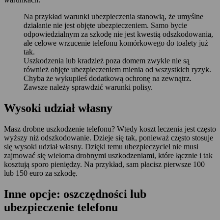
Na przykład warunki ubezpieczenia stanowią, że umyślne
działanie nie jest objęte ubezpieczeniem. Samo bycie
odpowiedzialnym za szkodę nie jest kwestią odszkodowania,
ale celowe wrzucenie telefonu komórkowego do toalety już
tak.
Uszkodzenia lub kradzież poza domem zwykle nie są
również objęte ubezpieczeniem mienia od wszystkich ryzyk.
Chyba że wykupiłeś dodatkową ochronę na zewnątrz.
Zawsze należy sprawdzić warunki polisy.
Wysoki udział własny
Masz drobne uszkodzenie telefonu? Wtedy koszt leczenia jest często
wyższy niż odszkodowanie. Dzieje się tak, ponieważ często stosuje
się wysoki udział własny. Dzięki temu ubezpieczyciel nie musi
zajmować się wieloma drobnymi uszkodzeniami, które łącznie i tak
kosztują sporo pieniędzy. Na przykład, sam płacisz pierwsze 100
lub 150 euro za szkodę.
Inne opcje: oszczędności lub
ubezpieczenie telefonu