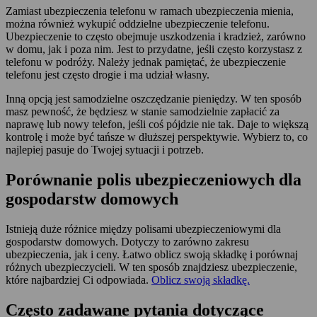
Zamiast ubezpieczenia telefonu w ramach ubezpieczenia mienia,
można również wykupić oddzielne ubezpieczenie telefonu.
Ubezpieczenie to często obejmuje uszkodzenia i kradzież, zarówno
w domu, jak i poza nim. Jest to przydatne, jeśli często korzystasz z
telefonu w podróży. Należy jednak pamiętać, że ubezpieczenie
telefonu jest często drogie i ma udział własny.
Inną opcją jest samodzielne oszczędzanie pieniędzy. W ten sposób
masz pewność, że będziesz w stanie samodzielnie zapłacić za
naprawę lub nowy telefon, jeśli coś pójdzie nie tak. Daje to większą
kontrolę i może być tańsze w dłuższej perspektywie. Wybierz to, co
najlepiej pasuje do Twojej sytuacji i potrzeb.
Porównanie polis ubezpieczeniowych dla
gospodarstw domowych
Istnieją duże różnice między polisami ubezpieczeniowymi dla
gospodarstw domowych. Dotyczy to zarówno zakresu
ubezpieczenia, jak i ceny. Łatwo oblicz swoją składkę i porównaj
różnych ubezpieczycieli. W ten sposób znajdziesz ubezpieczenie,
które najbardziej Ci odpowiada.
Oblicz swoją składkę.
Często zadawane pytania dotyczące