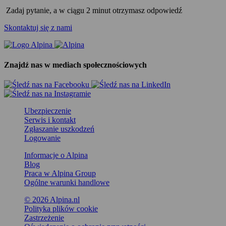
Zadaj pytanie, a w ciągu 2 minut otrzymasz odpowiedź
Skontaktuj się z nami
Znajdź nas w mediach społecznościowych
Ubezpieczenie
Serwis i kontakt
Zgłaszanie uszkodzeń
Logowanie
Informacje o Alpina
Blog
Praca w Alpina Group
Ogólne warunki handlowe
© 2026 Alpina.nl
Polityka plików cookie
Zastrzeżenie