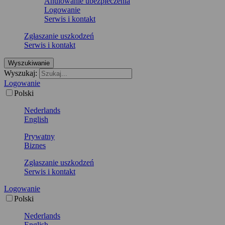
Anulowanie ubezpieczenia
Logowanie
Serwis i kontakt
Zgłaszanie uszkodzeń
Serwis i kontakt
Wyszukiwanie
Wyszukaj:
Logowanie
Polski
Nederlands
English
Prywatny
Biznes
Zgłaszanie uszkodzeń
Serwis i kontakt
Logowanie
Polski
Nederlands
English