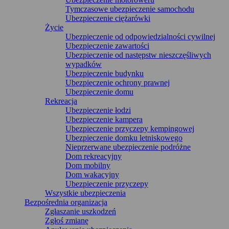
Tymczasowe ubezpieczenie samochodu
Ubezpieczenie ciężarówki
Życie
Ubezpieczenie od odpowiedzialności cywilnej
Ubezpieczenie zawartości
Ubezpieczenie od następstw nieszczęśliwych
wypadków
Ubezpieczenie budynku
Ubezpieczenie ochrony prawnej
Ubezpieczenie domu
Rekreacja
Ubezpieczenie łodzi
Ubezpieczenie kampera
Ubezpieczenie przyczepy kempingowej
Ubezpieczenie domku letniskowego
Nieprzerwane ubezpieczenie podróżne
Dom rekreacyjny
Dom mobilny
Dom wakacyjny
Ubezpieczenie przyczepy
Wszystkie ubezpieczenia
Bezpośrednia organizacja
Zgłaszanie uszkodzeń
Zgłoś zmianę