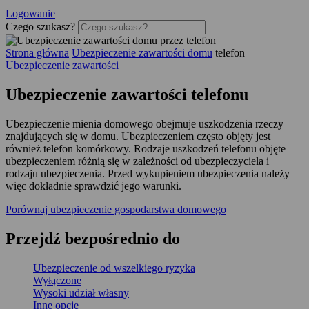
Logowanie
Czego szukasz?
Strona główna
Ubezpieczenie zawartości domu
telefon
Ubezpieczenie zawartości
Ubezpieczenie zawartości telefonu
Ubezpieczenie mienia domowego obejmuje uszkodzenia rzeczy
znajdujących się w domu. Ubezpieczeniem często objęty jest
również telefon komórkowy. Rodzaje uszkodzeń telefonu objęte
ubezpieczeniem różnią się w zależności od ubezpieczyciela i
rodzaju ubezpieczenia. Przed wykupieniem ubezpieczenia należy
więc dokładnie sprawdzić jego warunki.
Porównaj ubezpieczenie gospodarstwa domowego
Przejdź
bezpośrednio
do
Ubezpieczenie od wszelkiego ryzyka
Wyłączone
Wysoki udział własny
Inne opcje