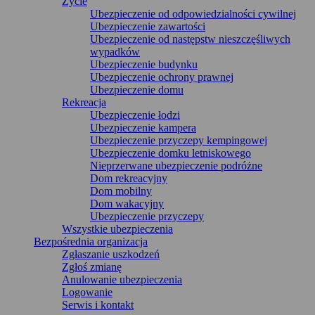
Życie
Ubezpieczenie od odpowiedzialności cywilnej
Ubezpieczenie zawartości
Ubezpieczenie od następstw nieszczęśliwych
wypadków
Ubezpieczenie budynku
Ubezpieczenie ochrony prawnej
Ubezpieczenie domu
Rekreacja
Ubezpieczenie łodzi
Ubezpieczenie kampera
Ubezpieczenie przyczepy kempingowej
Ubezpieczenie domku letniskowego
Nieprzerwane ubezpieczenie podróżne
Dom rekreacyjny
Dom mobilny
Dom wakacyjny
Ubezpieczenie przyczepy
Wszystkie ubezpieczenia
Bezpośrednia organizacja
Zgłaszanie uszkodzeń
Zgłoś zmianę
Anulowanie ubezpieczenia
Logowanie
Serwis i kontakt