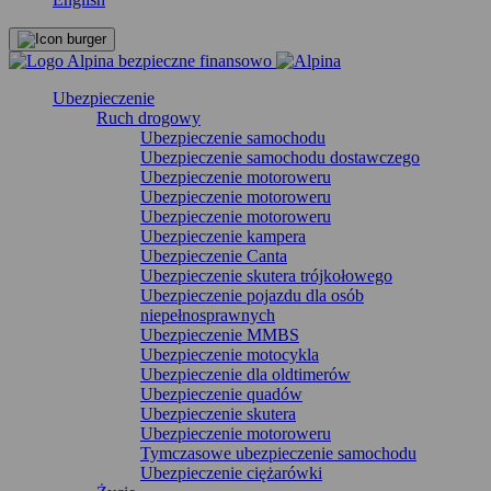
Ubezpieczenie
Ruch drogowy
Ubezpieczenie samochodu
Ubezpieczenie samochodu dostawczego
Ubezpieczenie motoroweru
Ubezpieczenie motoroweru
Ubezpieczenie motoroweru
Ubezpieczenie kampera
Ubezpieczenie Canta
Ubezpieczenie skutera trójkołowego
Ubezpieczenie pojazdu dla osób
niepełnosprawnych
Ubezpieczenie MMBS
Ubezpieczenie motocykla
Ubezpieczenie dla oldtimerów
Ubezpieczenie quadów
Ubezpieczenie skutera
Ubezpieczenie motoroweru
Tymczasowe ubezpieczenie samochodu
Ubezpieczenie ciężarówki