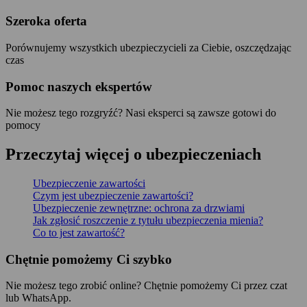
Szeroka oferta
Porównujemy wszystkich ubezpieczycieli za Ciebie, oszczędzając
czas
Pomoc naszych ekspertów
Nie możesz tego rozgryźć? Nasi eksperci są zawsze gotowi do
pomocy
Przeczytaj więcej o ubezpieczeniach
Ubezpieczenie zawartości
Czym jest ubezpieczenie zawartości?
Ubezpieczenie zewnętrzne: ochrona za drzwiami
Jak zgłosić roszczenie z tytułu ubezpieczenia mienia?
Co to jest zawartość?
Chętnie pomożemy Ci szybko
Nie możesz tego zrobić online? Chętnie pomożemy Ci przez czat
lub WhatsApp.