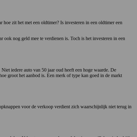
 hoe zit het met een oldtimer? Is investeren in een oldtimer een
r ook nog geld mee te verdienen is. Toch is het investeren in een
l. Niet iedere auto van 50 jaar oud heeft een hoge waarde. De
 hoe groot het aanbod is. Een merk of type kan goed in de markt
 opknappen voor de verkoop verdient zich waarschijnlijk niet terug in