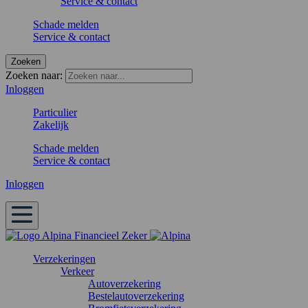
Service & contact
Schade melden
Service & contact
Zoeken
Zoeken naar:
Inloggen
Particulier
Zakelijk
Schade melden
Service & contact
Inloggen
Verzekeringen
Verkeer
Autoverzekering
Bestelautoverzekering