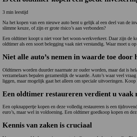
3 min leestijd
Na het kopen van een nieuwe auto bent u gelijk al een deel van de inve
slimme keuze, of zijn er grote risico’s aan verbonden?
Een oldtimer koopt u niet voor het woon-werkverkeer. Daar zijn de kos
oldtimer als een soort belegging vaak niet verstandig. Waar moet u op l
Niet alle auto’s nemen in waarde toe door
Oldtimers worden duurder naarmate ze ouder worden, maar dat is helaas
verzamelaars bepalen gezamenlijk de waarde. Auto’s waar veel vraag n
liggen, maar mogelijk gaat het alleen om speciale uitvoeringen. Koop 
Een oldtimer restaureren verdient u vaak n
Een opknappertje kopen en deze volledig restaureren is een tijdrovend
euro’s, maar wel in voldoening. Een oldtimer goedkoop kopen en deze
Kennis van zaken is cruciaal