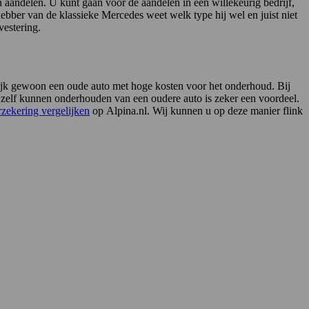
n aandelen. U kunt gaan voor de aandelen in een willekeurig bedrijf,
bber van de klassieke Mercedes weet welk type hij wel en juist niet
vestering.
urlijk gewoon een oude auto met hoge kosten voor het onderhoud. Bij
zelf kunnen onderhouden van een oudere auto is zeker een voordeel.
rzekering vergelijken
op Alpina.nl. Wij kunnen u op deze manier flink