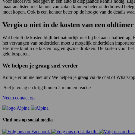
Voor succesvol beleggen in een auto is diepgaande kennis nodig. Eigen
maar analisten met kennis van zaken kunnen beter onderbouwd beleggen
moet kopen. Ook is een kenner beter op de hoogte van de details waar
Vergis u niet in de kosten van een oldtimer
Wat betreft de kosten blijft het natuurlijk niet bij het aanschafbedr
het vervangen van onderdelen moet u mogelijk onderdelen importeren
Hiermee kunt u de kosten nog enigszins drukken. De kosten voor het
geld besparen.
We helpen je graag snel verder
Kom je er online niet uit? We helpen je graag via de chat of Whatsapp
Stel je vraag en krijg binnen 2 minuten reactie
Neem contact op
Vind ons op social media