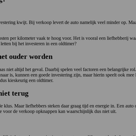
stering kwijt. Bij verkoop levert de auto namelijk veel minder op. Maar
ten per kilometer vaak te hoog voor. Het is vooral een liefhebberij waa
etten bij het investeren in een oldtimer?
 het ouder worden
 niet altijd het geval. Daarbij spelen veel factoren een belangrijke ro
aar is, kunnen een goede investering zijn, maar hierin speelt ook mee
dus kieskeurig een oldtimer.
iet terug
e klus. Maar liefhebbers steken daar graag tijd en energie in. Een auto
 voor de verkoop opknappen kan waarschijnlijk dus niet uit.