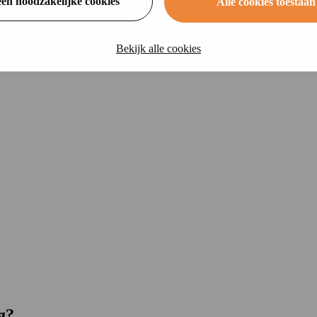
een noodzakelijke cookies
Alle cookies toestaan
Bekijk alle cookies
g?