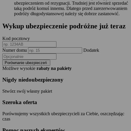
ubezpieczeniem od rezygnacji. Trudniej jest również sprzedać
taką podróż komuś innemu. Dlatego przed zarezerwowaniem
podróży długodystansowej należy się dobrze zastanowić.
Wykup ubezpieczenie podróżne już teraz
Kod pocztowy
Numer domu
Dodatek
Porównanie ubezpieczeń
Możliwe wysokie
rabaty na pakiety
Nigdy niedoubezpieczony
Stwórz swój własny pakiet
Szeroka oferta
Porównujemy wszystkich ubezpieczycieli za Ciebie, oszczędzając
czas
Pomoc naszych ekspertów