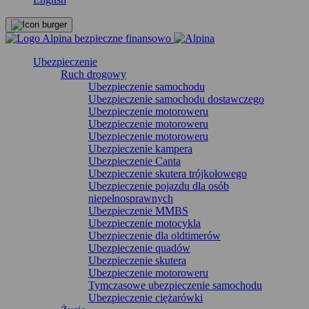
Ubezpieczenie
Ruch drogowy
Ubezpieczenie samochodu
Ubezpieczenie samochodu dostawczego
Ubezpieczenie motoroweru
Ubezpieczenie motoroweru
Ubezpieczenie motoroweru
Ubezpieczenie kampera
Ubezpieczenie Canta
Ubezpieczenie skutera trójkołowego
Ubezpieczenie pojazdu dla osób
niepełnosprawnych
Ubezpieczenie MMBS
Ubezpieczenie motocykla
Ubezpieczenie dla oldtimerów
Ubezpieczenie quadów
Ubezpieczenie skutera
Ubezpieczenie motoroweru
Tymczasowe ubezpieczenie samochodu
Ubezpieczenie ciężarówki