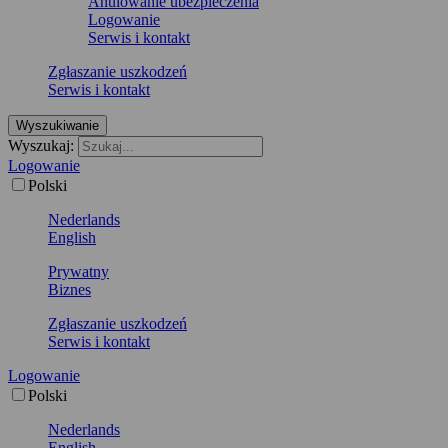
Anulowanie ubezpieczenia
Logowanie
Serwis i kontakt
Zgłaszanie uszkodzeń
Serwis i kontakt
Wyszukiwanie
Wyszukaj:
Logowanie
Polski
Nederlands
English
Prywatny
Biznes
Zgłaszanie uszkodzeń
Serwis i kontakt
Logowanie
Polski
Nederlands
English