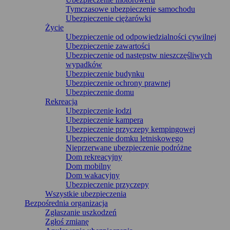
Tymczasowe ubezpieczenie samochodu
Ubezpieczenie ciężarówki
Życie
Ubezpieczenie od odpowiedzialności cywilnej
Ubezpieczenie zawartości
Ubezpieczenie od następstw nieszczęśliwych
wypadków
Ubezpieczenie budynku
Ubezpieczenie ochrony prawnej
Ubezpieczenie domu
Rekreacja
Ubezpieczenie łodzi
Ubezpieczenie kampera
Ubezpieczenie przyczepy kempingowej
Ubezpieczenie domku letniskowego
Nieprzerwane ubezpieczenie podróżne
Dom rekreacyjny
Dom mobilny
Dom wakacyjny
Ubezpieczenie przyczepy
Wszystkie ubezpieczenia
Bezpośrednia organizacja
Zgłaszanie uszkodzeń
Zgłoś zmianę