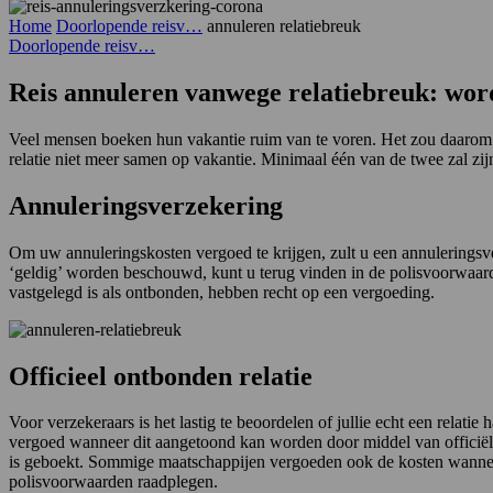
Home
Doorlopende reisv…
annuleren relatiebreuk
Doorlopende reisv…
Reis annuleren vanwege relatiebreuk: wor
Veel mensen boeken hun vakantie ruim van te voren. Het zou daarom k
relatie niet meer samen op vakantie. Minimaal één van de twee zal 
Annuleringsverzekering
Om uw annuleringskosten vergoed te krijgen, zult u een annulerings
‘geldig’ worden beschouwd, kunt u terug vinden in de polisvoorwaard
vastgelegd is als ontbonden, hebben recht op een vergoeding.
Officieel ontbonden relatie
Voor verzekeraars is het lastig te beoordelen of jullie echt een rela
vergoed wanneer dit aangetoond kan worden door middel van officiële 
is geboekt. Sommige maatschappijen vergoeden ook de kosten wanneer
polisvoorwaarden raadplegen.