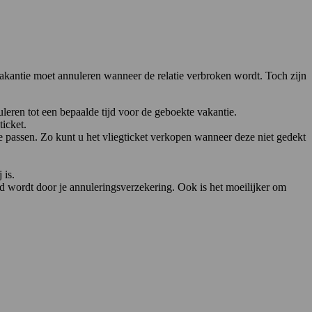
 vakantie moet annuleren wanneer de relatie verbroken wordt. Toch zijn
ren tot een bepaalde tijd voor de geboekte vakantie.
icket.
 passen. Zo kunt u het vliegticket verkopen wanneer deze niet gedekt
 is.
oed wordt door je annuleringsverzekering. Ook is het moeilijker om