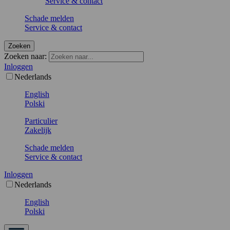
Service & contact
Schade melden
Service & contact
Zoeken
Zoeken naar:
Inloggen
Nederlands
English
Polski
Particulier
Zakelijk
Schade melden
Service & contact
Inloggen
Nederlands
English
Polski