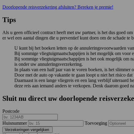
Doorlopende reisverzekering afsluiten? Bereken je premie!
Tips
Als u geen officieel contract heeft met uw partner, is het dus goed o
er wel een aantal dingen die u preventief kunt doen om de schade te 
U kunt bij het boeken letten op de annuleringsvoorwaarden va
Bij sommige vliegtuigmaatschappijen is het mogelijk om voor ee
Bij sommige vliegtuigmaatschappijen is het ook mogelijk om na
is onder uw annuleringsverzekering.
In plaats van een half jaar van te voren boeken, is het slimmer 
Door met de auto op vakantie te gaan loopt u niet het risico dat u
Daarnaast is een lange vliegreis en een lang verblijf uiteraard
deze reis aan iemand anders te verkopen. Denk daarom goed na 
Sluit nu direct uw doorlopende reisverzeke
Postcode
Huisnummer
Toevoeging
Verzekeringen vergelijken