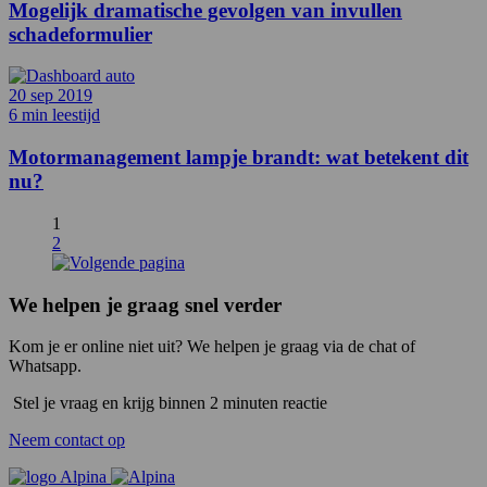
Mogelijk dramatische gevolgen van invullen
schadeformulier
20 sep 2019
6 min leestijd
Motormanagement lampje brandt: wat betekent dit
nu?
1
2
We helpen je graag snel verder
Kom je er online niet uit? We helpen je graag via de chat of
Whatsapp.
Stel je vraag en krijg binnen 2 minuten reactie
Neem contact op