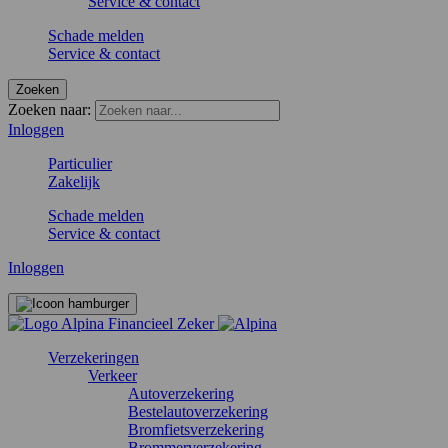
Service & contact
Schade melden
Service & contact
Zoeken
Zoeken naar:
Inloggen
Particulier
Zakelijk
Schade melden
Service & contact
Inloggen
Verzekeringen
Verkeer
Autoverzekering
Bestelautoverzekering
Bromfietsverzekering
Brommerverzekering