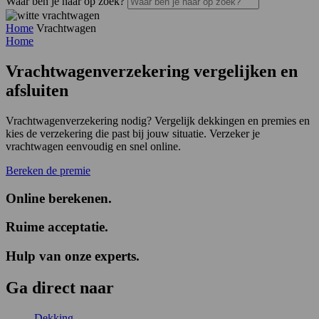
Waar ben je naar op zoek?
Home
Vrachtwagen
Home
Vrachtwagenverzekering
vergelijken en
afsluiten
Vrachtwagenverzekering nodig? Vergelijk dekkingen en premies en
kies de verzekering die past bij jouw situatie. Verzeker je
vrachtwagen eenvoudig en snel online.
Bereken de premie
Online berekenen
.
Ruime acceptatie
.
Hulp van onze experts
.
Ga
direct
naar
Dekking