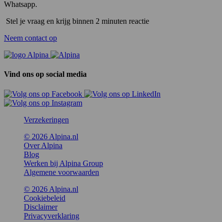
Whatsapp.
Stel je vraag en krijg binnen 2 minuten reactie
Neem contact op
Vind ons op social media
Verzekeringen
© 2026 Alpina.nl
Over Alpina
Blog
Werken bij Alpina Group
Algemene voorwaarden
© 2026 Alpina.nl
Cookiebeleid
Disclaimer
Privacyverklaring