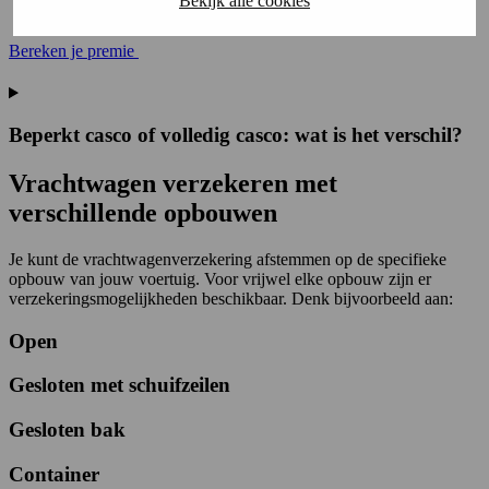
Bekijk alle cookies
Eigen schade door een aanrijding
Bereken je premie
Beperkt casco of volledig casco: wat is het verschil?
Vrachtwagen verzekeren met
verschillende opbouwen
Je kunt de vrachtwagenverzekering afstemmen op de specifieke
opbouw van jouw voertuig. Voor vrijwel elke opbouw zijn er
verzekeringsmogelijkheden beschikbaar. Denk bijvoorbeeld aan:
Open
Gesloten met schuifzeilen
Gesloten bak
Container