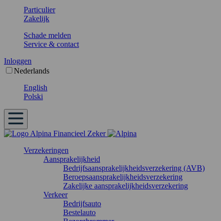
Particulier
Zakelijk
Schade melden
Service & contact
Inloggen
Nederlands
English
Polski
Verzekeringen
Aansprakelijkheid
Bedrijfsaansprakelijkheidsverzekering (AVB)
Beroepsaansprakelijkheidsverzekering
Zakelijke aansprakelijkheidsverzekering
Verkeer
Bedrijfsauto
Bestelauto