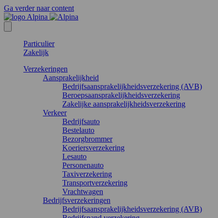
Ga verder naar content
Particulier
Zakelijk
Verzekeringen
Aansprakelijkheid
Bedrijfsaansprakelijkheidsverzekering (AVB)
Beroepsaansprakelijkheidsverzekering
Zakelijke aansprakelijkheidsverzekering
Verkeer
Bedrijfsauto
Bestelauto
Bezorgbrommer
Koeriersverzekering
Lesauto
Personenauto
Taxiverzekering
Transportverzekering
Vrachtwagen
Bedrijfsverzekeringen
Bedrijfsaansprakelijkheidsverzekering (AVB)
Bedrijfspand verzekering