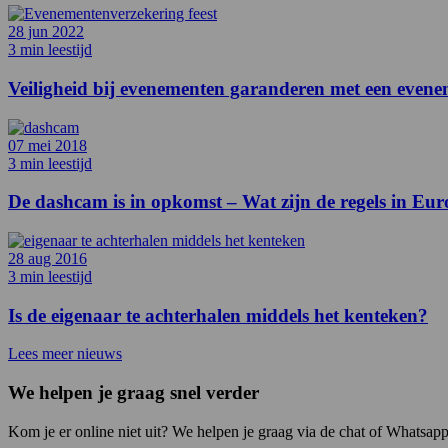
28 jun 2022
3 min leestijd
Veiligheid bij evenementen garanderen met een even
07 mei 2018
3 min leestijd
De dashcam is in opkomst – Wat zijn de regels in Eu
28 aug 2016
3 min leestijd
Is de eigenaar te achterhalen middels het kenteken?
Lees meer nieuws
We helpen je graag snel verder
Kom je er online niet uit? We helpen je graag via de chat of Whatsapp