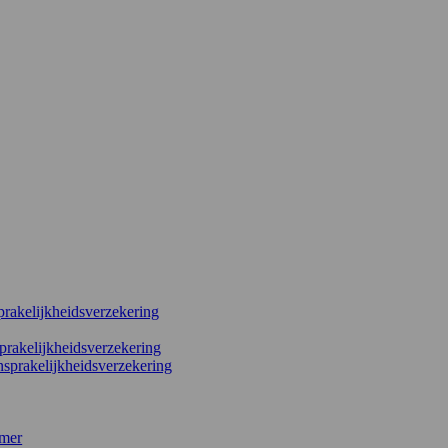
prakelijkheidsverzekering
rakelijkheidsverzekering
nsprakelijkheidsverzekering
mer