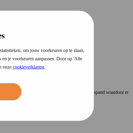
es
statistieken, om jouw voorkeuren op te slaan,
s en je voorkeuren aanpassen. Door op 'Alle
in onze
cookieverklaring
.
n, maar ook als er een brand ontstaat in uw bedrijfspand waardoor er