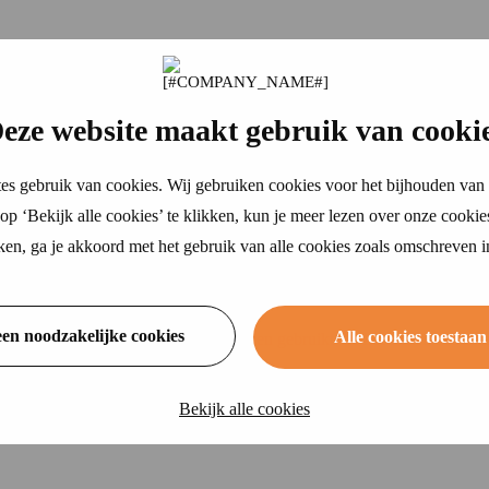
eze website maakt gebruik van cooki
 eerlijk advies
es gebruik van cookies. Wij gebruiken cookies voor het bijhouden van 
ransparant & eerlijk advies.
p ‘Bekijk alle cookies’ te klikken, kun je meer lezen over onze cookie
ikken, ga je akkoord met het gebruik van alle cookies zoals omschreven 
een noodzakelijke cookies
Alle cookies toestaan
d als blijkt dat u schoonmaakmiddelen gebruikt die het milieu aantaste
hoorlijk oplopen.
sluiten.
Bekijk alle cookies