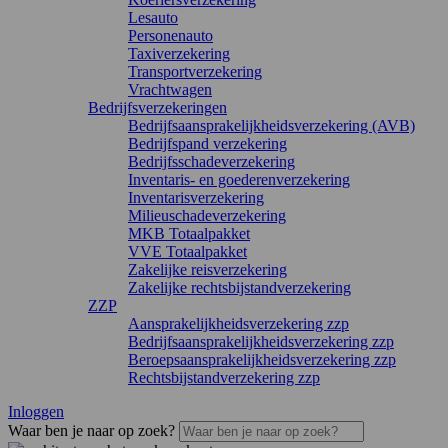
Lesauto
Personenauto
Taxiverzekering
Transportverzekering
Vrachtwagen
Bedrijfsverzekeringen
Bedrijfsaansprakelijkheidsverzekering (AVB)
Bedrijfspand verzekering
Bedrijfsschadeverzekering
Inventaris- en goederenverzekering
Inventarisverzekering
Milieuschadeverzekering
MKB Totaalpakket
VVE Totaalpakket
Zakelijke reisverzekering
Zakelijke rechtsbijstandverzekering
ZZP
Aansprakelijkheidsverzekering zzp
Bedrijfsaansprakelijkheidsverzekering zzp
Beroepsaansprakelijkheidsverzekering zzp
Rechtsbijstandverzekering zzp
Inloggen
Waar ben je naar op zoek?