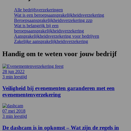
Alle bedrijfsverzekeringen
Wat is een beroepsaansprakelijkheidsverzekering
Beroepsaansprakelijkheidsverzekering zzp
Wat is belangrijk bij een
beroepsaansprakelijkheidsverzekering
Aansprakelijkheidsverzekering voor bedrijven
Zakelijke aansprakelijkheidsverzekering
Handig om te weten voor
jouw bedrijf
28 jun 2022
3 min leestijd
Veiligheid bij evenementen garanderen met een
evenementenverzekering
07 mei 2018
3 min leestijd
De dashcam is in opkomst – Wat zijn de regels in