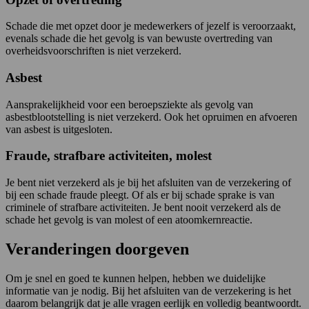
Schade die met opzet door je medewerkers of jezelf is veroorzaakt,
evenals schade die het gevolg is van bewuste overtreding van
overheidsvoorschriften is niet verzekerd.
Asbest
Aansprakelijkheid voor een beroepsziekte als gevolg van
asbestblootstelling is niet verzekerd. Ook het opruimen en afvoeren
van asbest is uitgesloten.
Fraude, strafbare activiteiten, molest
Je bent niet verzekerd als je bij het afsluiten van de verzekering of
bij een schade fraude pleegt. Of als er bij schade sprake is van
criminele of strafbare activiteiten. Je bent nooit verzekerd als de
schade het gevolg is van molest of een atoomkernreactie.
Veranderingen doorgeven
Om je snel en goed te kunnen helpen, hebben we duidelijke
informatie van je nodig. Bij het afsluiten van de verzekering is het
daarom belangrijk dat je alle vragen eerlijk en volledig beantwoordt.