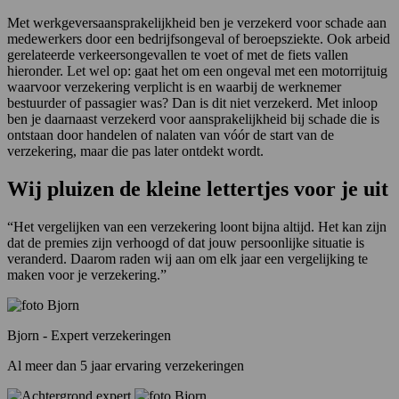
Met werkgeversaansprakelijkheid ben je verzekerd voor schade aan
medewerkers door een bedrijfsongeval of beroepsziekte. Ook arbeid
gerelateerde verkeersongevallen te voet of met de fiets vallen
hieronder. Let wel op: gaat het om een ongeval met een motorrijtuig
waarvoor verzekering verplicht is en waarbij de werknemer
bestuurder of passagier was? Dan is dit niet verzekerd. Met inloop
ben je daarnaast verzekerd voor aansprakelijkheid bij schade die is
ontstaan door handelen of nalaten van vóór de start van de
verzekering, maar die pas later ontdekt wordt.
Wij pluizen de kleine lettertjes voor je uit
“Het vergelijken van een verzekering loont bijna altijd. Het kan zijn
dat de premies zijn verhoogd of dat jouw persoonlijke situatie is
veranderd. Daarom raden wij aan om elk jaar een vergelijking te
maken voor je verzekering.”
Bjorn - Expert verzekeringen
Al meer dan 5 jaar ervaring verzekeringen