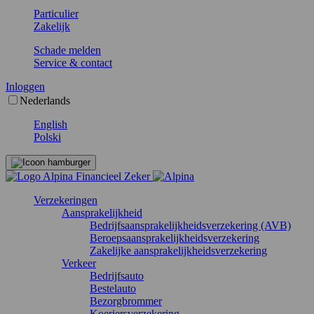
Particulier
Zakelijk
Schade melden
Service & contact
Inloggen
Nederlands
English
Polski
Verzekeringen
Aansprakelijkheid
Bedrijfsaansprakelijkheidsverzekering (AVB)
Beroepsaansprakelijkheidsverzekering
Zakelijke aansprakelijkheidsverzekering
Verkeer
Bedrijfsauto
Bestelauto
Bezorgbrommer
Koeriersverzekering