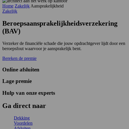
Home
Zakelijk
Aansprakelijkheid
Zakelijk
Beroepsaansprakelijkheids­verzekering
(BAV)
Verzeker de financiële schade die jouw opdrachtgever lijdt door een
beroepsfout waarvoor je aansprakelijk bent.
Bereken de premie
Online afsluiten
Lage premie
Hulp van onze experts
Ga
direct
naar
Dekking
Voordelen
Afsluiten