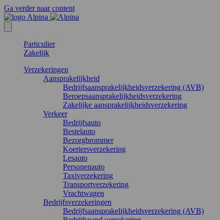
Ga verder naar content
Particulier
Zakelijk
Verzekeringen
Aansprakelijkheid
Bedrijfsaansprakelijkheidsverzekering (AVB)
Beroepsaansprakelijkheidsverzekering
Zakelijke aansprakelijkheidsverzekering
Verkeer
Bedrijfsauto
Bestelauto
Bezorgbrommer
Koeriersverzekering
Lesauto
Personenauto
Taxiverzekering
Transportverzekering
Vrachtwagen
Bedrijfsverzekeringen
Bedrijfsaansprakelijkheidsverzekering (AVB)
Bedrijfspand verzekering