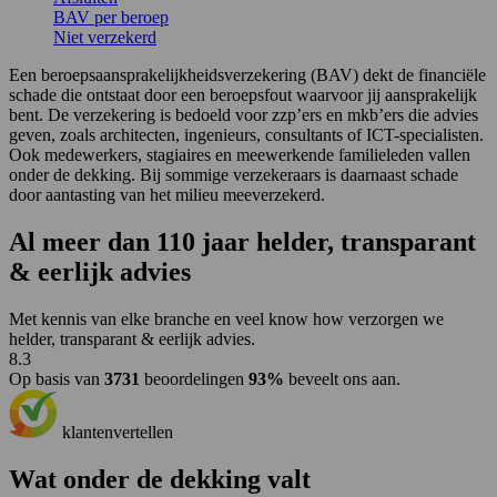
BAV per beroep
Niet verzekerd
Een beroepsaansprakelijkheidsverzekering (BAV) dekt de financiële
schade die ontstaat door een beroepsfout waarvoor jij aansprakelijk
bent. De verzekering is bedoeld voor zzp’ers en mkb’ers die advies
geven, zoals architecten, ingenieurs, consultants of ICT-specialisten.
Ook medewerkers, stagiaires en meewerkende familieleden vallen
onder de dekking. Bij sommige verzekeraars is daarnaast schade
door aantasting van het milieu meeverzekerd.
Al
meer dan 110 jaar
helder, transparant
& eerlijk advies
Met kennis van elke branche en veel know how verzorgen we
helder, transparant & eerlijk advies.
8.3
Op basis van
3731
beoordelingen
93%
beveelt ons aan.
klantenvertellen
Wat onder de dekking valt