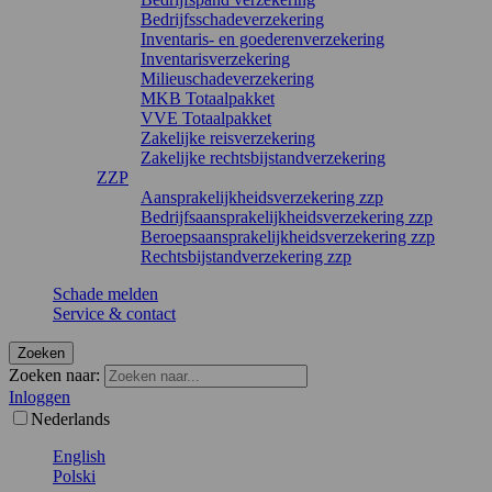
Bedrijfsschadeverzekering
Inventaris- en goederenverzekering
Inventarisverzekering
Milieuschadeverzekering
MKB Totaalpakket
VVE Totaalpakket
Zakelijke reisverzekering
Zakelijke rechtsbijstandverzekering
ZZP
Aansprakelijkheidsverzekering zzp
Bedrijfsaansprakelijkheidsverzekering zzp
Beroepsaansprakelijkheidsverzekering zzp
Rechtsbijstandverzekering zzp
Schade melden
Service & contact
Zoeken
Zoeken naar:
Inloggen
Nederlands
English
Polski