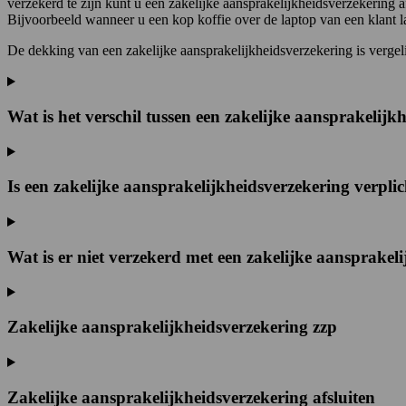
verzekerd te zijn kunt u een zakelijke aansprakelijkheidsverzekering 
Bijvoorbeeld wanneer u een kop koffie over de laptop van een klant la
De dekking van een zakelijke aansprakelijkheidsverzekering is verge
Wat is het verschil tussen een zakelijke aansprakelij
Is een zakelijke aansprakelijkheidsverzekering verpli
Wat is er niet verzekerd met een zakelijke aansprakel
Zakelijke aansprakelijkheidsverzekering zzp
Zakelijke aansprakelijkheidsverzekering afsluiten