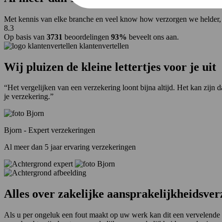
Met kennis van elke branche en veel know how verzorgen we helder, t
8.3
Op basis van
3731
beoordelingen
93%
beveelt ons aan.
klantenvertellen
Wij pluizen de kleine lettertjes voor je uit
“Het vergelijken van een verzekering loont bijna altijd. Het kan zijn 
je verzekering.”
Bjorn - Expert verzekeringen
Al meer dan 5 jaar ervaring verzekeringen
Alles over
zakelijke aansprakelijkheidsver
Als u per ongeluk een fout maakt op uw werk kan dit een vervelende 