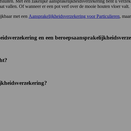
afsluiten. Met een zakelijke aansprakelijkheidsverzekering bent u verze
at vallen. Of wanneer er een pot verf over de mooie houten vloer valt.
lijkbaar met een
Aansprakelijkheidsverzekering voor Particulieren
, maar
kheidsverzekering en een beroepsaansprakelijkheidsverz
cht?
ijkheidsverzekering?