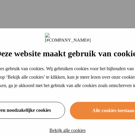
or schades
die tijdens het
werk worden veroorzaakt
.
eze website maakt gebruik van cooki
es gebruik van cookies. Wij gebruiken cookies voor het bijhouden van 
p ‘Bekijk alle cookies’ te klikken, kun je meer lezen over onze cookie
ikken, ga je akkoord met het gebruik van alle cookies zoals omschreven 
een noodzakelijke cookies
Alle cookies toestaan
Bekijk alle cookies
 eerlijk advies