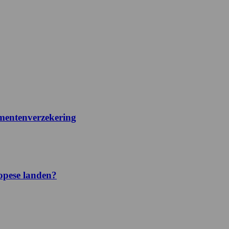
ementenverzekering
ropese landen?