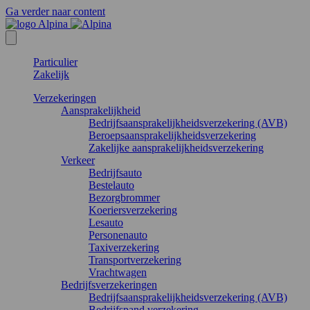
Ga verder naar content
Particulier
Zakelijk
Verzekeringen
Aansprakelijkheid
Bedrijfsaansprakelijkheidsverzekering (AVB)
Beroepsaansprakelijkheidsverzekering
Zakelijke aansprakelijkheidsverzekering
Verkeer
Bedrijfsauto
Bestelauto
Bezorgbrommer
Koeriersverzekering
Lesauto
Personenauto
Taxiverzekering
Transportverzekering
Vrachtwagen
Bedrijfsverzekeringen
Bedrijfsaansprakelijkheidsverzekering (AVB)
Bedrijfspand verzekering