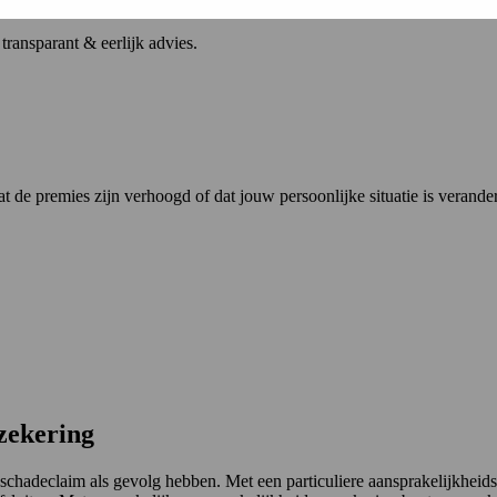
ransparant & eerlijk advies.
dat de premies zijn verhoogd of dat jouw persoonlijke situatie is veran
zekering
schadeclaim als gevolg hebben. Met een particuliere aansprakelijkheid