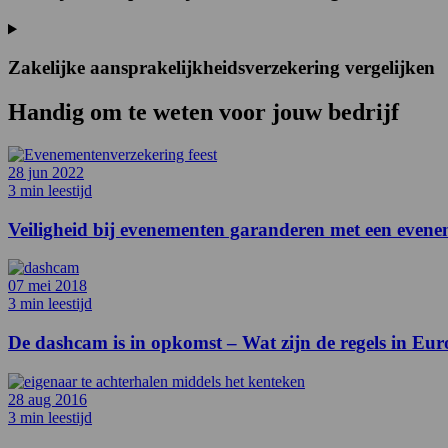
Zakelijke aansprakelijkheidsverzekering vergelijken
Handig om te weten voor
jouw bedrijf
28 jun 2022
3 min leestijd
Veiligheid bij evenementen garanderen met een even
07 mei 2018
3 min leestijd
De dashcam is in opkomst – Wat zijn de regels in Eu
28 aug 2016
3 min leestijd