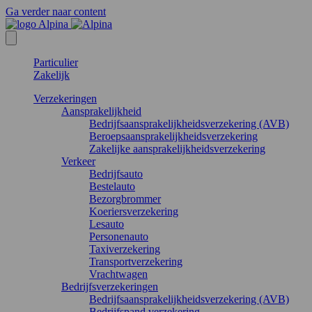
Ga verder naar content
Particulier
Zakelijk
Verzekeringen
Aansprakelijkheid
Bedrijfsaansprakelijkheidsverzekering (AVB)
Beroepsaansprakelijkheidsverzekering
Zakelijke aansprakelijkheidsverzekering
Verkeer
Bedrijfsauto
Bestelauto
Bezorgbrommer
Koeriersverzekering
Lesauto
Personenauto
Taxiverzekering
Transportverzekering
Vrachtwagen
Bedrijfsverzekeringen
Bedrijfsaansprakelijkheidsverzekering (AVB)
Bedrijfspand verzekering