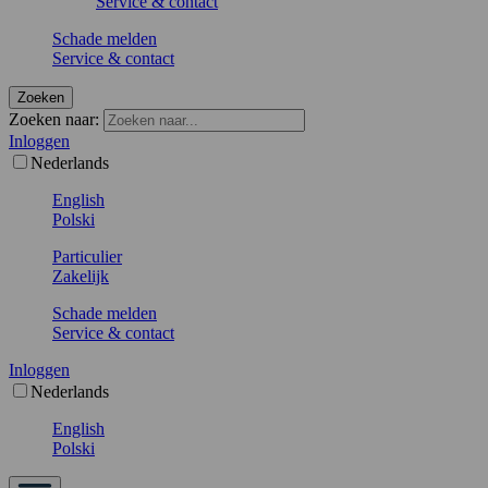
Service & contact
Schade melden
Service & contact
Zoeken
Zoeken naar:
Inloggen
Nederlands
English
Polski
Particulier
Zakelijk
Schade melden
Service & contact
Inloggen
Nederlands
English
Polski